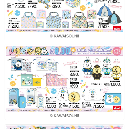
© KAWAISOUNI!
© KAWAISOUNI!