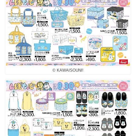
© KAWAISOUNI!