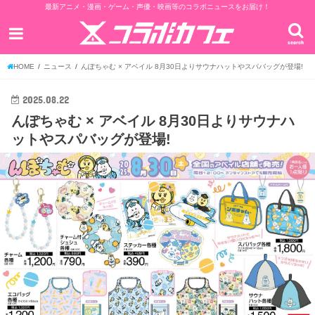
最新アニメ・漫画・ゲーム・声優・映画等のコラボニュースをお届け！
search
HOME
ニュース
んぽちゃむ × アベイル 8月30日よりサウナハットやスパバッグが登場!
2025.08.22
んぽちゃむ × アベイル 8月30日よりサウナハ
ットやスパバッグが登場!