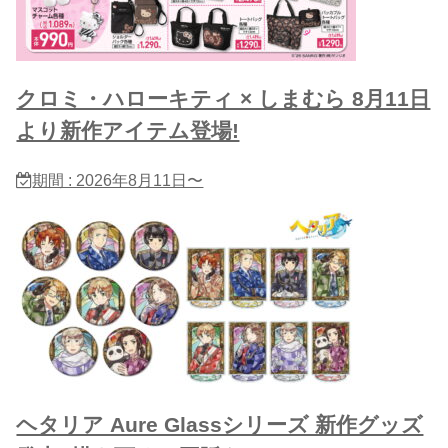
クロミ・ハローキティ × しまむら 8月11日
より新作アイテム登場!
期間 : 2026年8月11日〜
ヘタリア Aure Glassシリーズ 新作グッズ