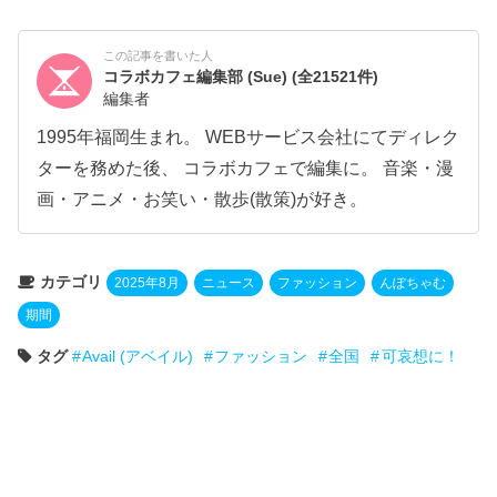
この記事を書いた人
コラボカフェ編集部 (Sue)
(全21521件)
編集者
1995年福岡生まれ。 WEBサービス会社にてディレク
ターを務めた後、 コラボカフェで編集に。 音楽・漫
画・アニメ・お笑い・散歩(散策)が好き。
カテゴリ
2025年8月
ニュース
ファッション
んぽちゃむ
期間
タグ
Avail (アベイル)
ファッション
全国
可哀想に！