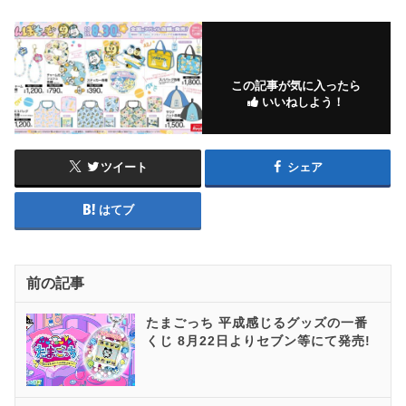
この記事が気に入ったら
いいねしよう！
ツイート
シェア
はてブ
前の記事
たまごっち 平成感じるグッズの一番
くじ 8月22日よりセブン等にて発売!