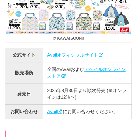
© KAWAISOUNI!
公式サイト
Availオフィシャルサイト
全国のAvailおよび
アベイルオンライン
販売場所
ストア
2025年8月30日より順次発売 (※オンラ
発売日
インは12時〜)
お問い合わせ
Avail
にお問い合わせください。