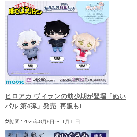
ヒロアカ ヴィランの幼少期が登場「ぬい
パル 第4弾」発売! 再販も!
期間 : 2026年8月8日〜11月11日