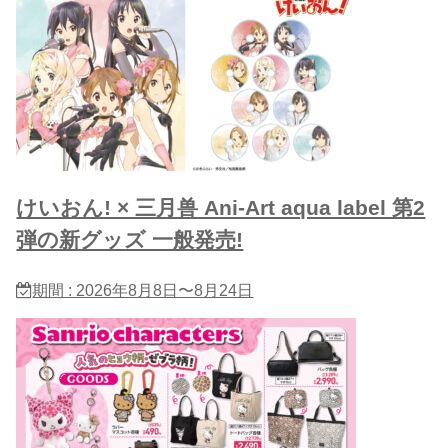
けいおん! × 三月兽 Ani-Art aqua label 第2
弾の新グッズ 一般発売!
期間 : 2026年8月8日〜8月24日