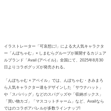
イラストレーター「可哀想に!」による大人気キャラクタ
ー「んぽちゃむ」× しまむらグループが展開するカジュア
ルブランド「Avail (アベイル)」全国にて、2025年8月30
日よりコラボグッズが発売される。
「んぽちゃむ × アベイル」では、んぽちゃむ・きみまろ
ら人気キャラクター達をデザインした「サウナハット」
や「スパバッグ」などのスパグッズや「収納ボックス」
「買い物カゴ」「マスコットチャーム」など、Availなら
ではのコラボアパレルが多数ラインナップ!