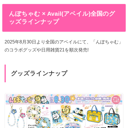
んぽちゃむ × Avail(アベイル)全国のグ
ッズラインナップ
2025年8月30日より全国のアベイルにて、「んぽちゃむ」
のコラボグッズや日用雑貨21を順次発売!
グッズラインナップ