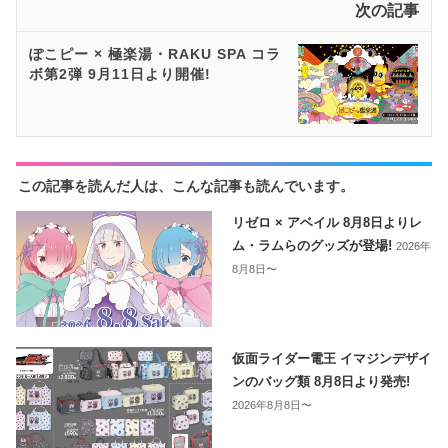
次の記事
ぽこピー × 極楽湯・RAKU SPA コラ
ボ第2弾 9月11日より開催!
この記事を読んだ人は、こんな記事も読んでいます。
リゼロ × アベイル 8月8日よりレ
ム・ラムらのグッズが登場!
2026年
8月8日〜
仮面ライダー電王 イマジンデザイ
ンのバッグ類 8月8日より発売!
2026年8月8日〜