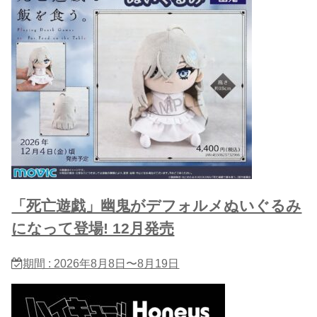
「死亡遊戯」幽鬼がデフォルメぬいぐるみ
になって登場! 12月発売
期間 : 2026年8月8日〜8月19日