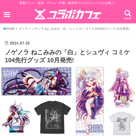
最新アニメ・漫画・ゲーム・声優・映画等のコラボニュースをお届け！
search
HOME
グッズ
ノゲノラ ねこみみの「白」とシュヴィ コミケ104先行グッズ 10月発売!
2024.07.25
ノゲノラ ねこみみの「白」とシュヴィ コミケ
104先行グッズ 10月発売!