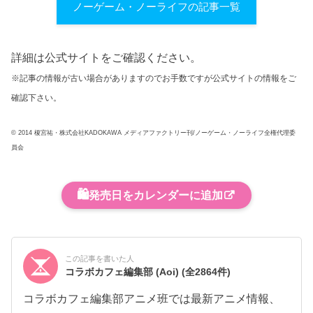
ノーゲーム・ノーライフの記事一覧
詳細は公式サイトをご確認ください。
※記事の情報が古い場合がありますのでお手数ですが公式サイトの情報をご
確認下さい。
© 2014 榎宮祐・株式会社KADOKAWA メディアファクトリー刊/ノーゲーム・ノーライフ全権代理委
員会
🛍️
発売日をカレンダーに追加
この記事を書いた人
コラボカフェ編集部 (Aoi)
(全2864件)
コラボカフェ編集部アニメ班では最新アニメ情報、