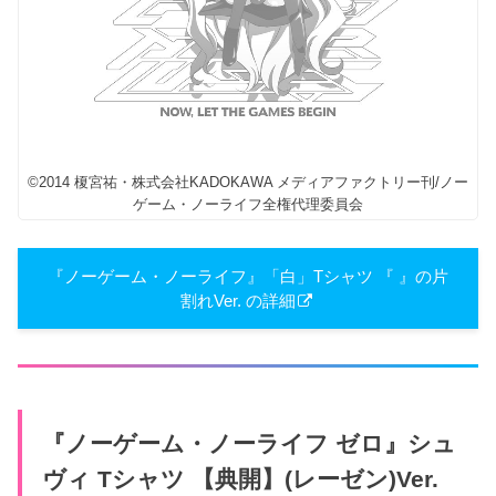
©2014 榎宮祐・株式会社KADOKAWA メディアファクトリー刊/ノー
ゲーム・ノーライフ全権代理委員会
『ノーゲーム・ノーライフ』「白」Tシャツ 『 』の片
割れVer. の詳細
『ノーゲーム・ノーライフ ゼロ』シュ
ヴィ Tシャツ 【典開】(レーゼン)Ver.