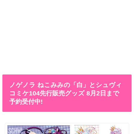
ノゲノラ ねこみみの「白」とシュヴィ
コミケ104先行販売グッズ 8月2日まで
予約受付中!