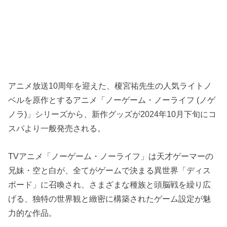
アニメ放送10周年を迎えた、榎宮祐先生の人気ライトノ
ベルを原作とするアニメ「ノーゲーム・ノーライフ (ノゲ
ノラ)」シリーズから、新作グッズが2024年10月下旬にコ
スパより一般発売される。
TVアニメ「ノーゲーム・ノーライフ」は天才ゲーマーの
兄妹・空と白が、全てがゲームで決まる異世界「ディス
ボード」に召喚され、さまざまな種族と頭脳戦を繰り広
げる、独特の世界観と緻密に構築されたゲーム設定が魅
力的な作品。