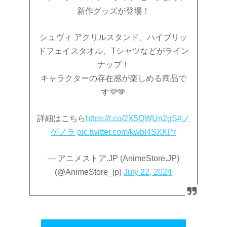
新作グッズが登場！
シュヴィ アクリルスタンド、ハイブリッ
ドフェイスタオル、Tシャツなどがライン
ナップ！
キャラクターの存在感が楽しめる商品で
す💜🩵
詳細はこちら
https://t.co/2X5QWUn2gS
#ノ
ゲノラ
pic.twitter.com/kwbI4SXKPr
— アニメストア.JP (AnimeStore.JP)
(@AnimeStore_jp)
July 22, 2024