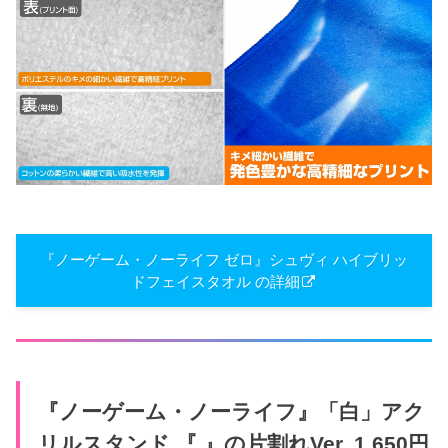
『ノーゲーム・ノーライフ ゼロ』シュヴィ ハイブリッ
ドフェイスタオル の詳細
『ノーゲーム・ノーライフ』「白」アク
リルスタンド 『 』の片割れVer. 1,650円