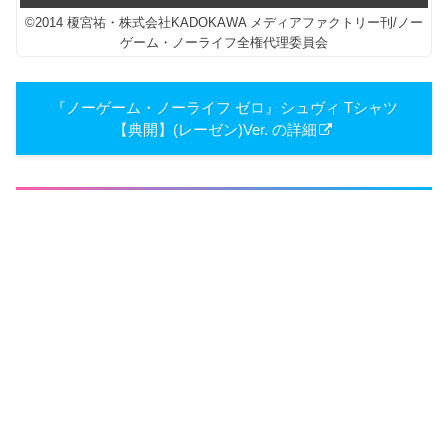
©2014 榎宮祐・株式会社KADOKAWA メディアファクトリー刊/ノー
ゲーム・ノーライフ全権代理委員会
『ノーゲーム・ノーライフ ゼロ』シュヴィ Tシャツ
【典開】(レーゼン)Ver. の詳細