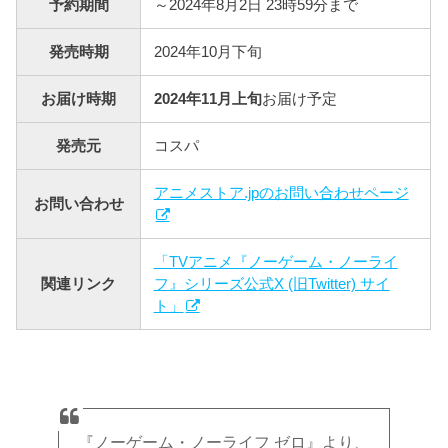
予約期間
～2024年8月2日 23時59分まで
発売時期
2024年10月下旬
お届け時期
2024年11月上旬
お届け予定
発売元
コスパ
アニメストア.jpのお問い合わせページ
お問い合わせ
「TVアニメ『ノーゲーム・ノーライ
関連リンク
フ』シリーズ公式X (旧Twitter) サイ
ト」
『ノーゲーム・ノーライフ ゼロ』より、