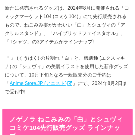
新たに発売されるグッズは、2024年8月に開催される「コ
ミックマーケット104 (コミケ104)」にて先行販売される
もので、ねこみみ姿がかわいい「白」とシュヴィの「ア
クリルスタンド」、「ハイブリッドフェイスタオル」、
「Tシャツ」の3アイテムがラインナップ!
『 』 (くうはく) の片割れ「白」と、機凱種 (エクスマキ
ナ) の「シュヴィ」の美麗イラストを使用した新作グッズ
について、10月下旬となる一般販売分のご予約は
「
Anime Store.JP (アニスト)
」にて、2024年8月2日ま
で受付中!
ノゲノラ ねこみみの「白」とシュヴィ
コミケ104先行販売グッズ ラインナッ