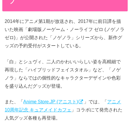
プ
2014年にアニメ第1期が放送され、2017年に前日譚を描
いた映画「劇場版ノーゲーム・ノーライフ ゼロ (ノゲノラ
ゼロ)」が公開された「ノゲノラ」シリーズから、新作グ
ッズの予約受付がスタートしている。
「白」とシュヴィ、二人のかわいいらしい姿を高精細で
再現した「ハイブリッドフェイスタオル」など、「ノゲ
ノラ」ならではの個性的なキャラクターデザインや色彩
を盛り込んだグッズが登場。
また、「
Anime Store.JP (アニスト)
」では、「
アニメ
10周年記念 キュアメイドカフェ
」コラボにて発売された
人気グッズ各種も再登場。