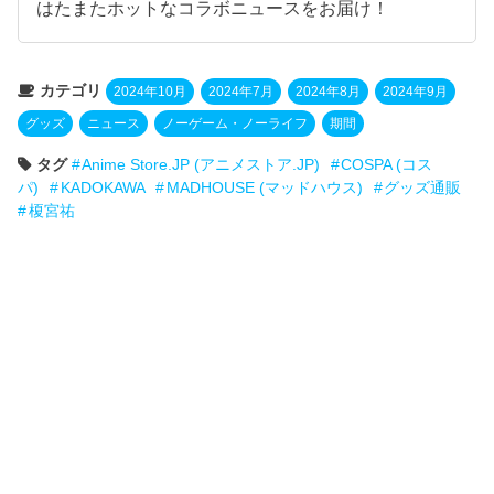
はたまたホットなコラボニュースをお届け！
カテゴリ
2024年10月
2024年7月
2024年8月
2024年9月
グッズ
ニュース
ノーゲーム・ノーライフ
期間
タグ
Anime Store.JP (アニメストア.JP)
COSPA (コス
パ)
KADOKAWA
MADHOUSE (マッドハウス)
グッズ通販
榎宮祐