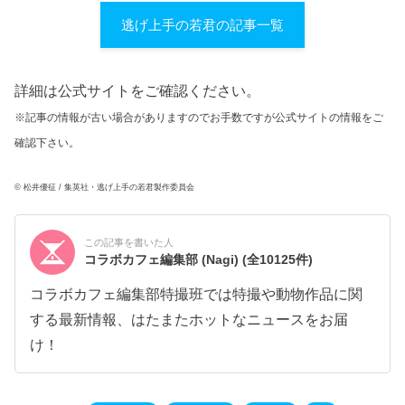
逃げ上手の若君の記事一覧
詳細は公式サイトをご確認ください。
※記事の情報が古い場合がありますのでお手数ですが公式サイトの情報をご
確認下さい。
© 松井優征 / 集英社・逃げ上手の若君製作委員会
この記事を書いた人
コラボカフェ編集部 (Nagi)
(全10125件)
コラボカフェ編集部特撮班では特撮や動物作品に関
する最新情報、はたまたホットなニュースをお届
け！