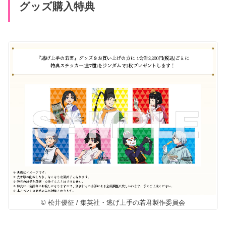
グッズ購入特典
© 松井優征 / 集英社・逃げ上手の若君製作委員会