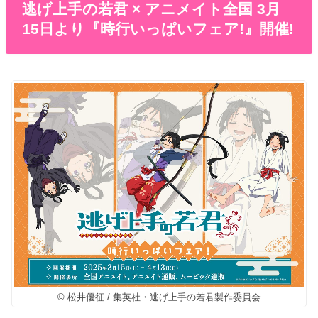
逃げ上手の若君 × アニメイト全国 3月
15日より『時行いっぱいフェア!』開催!
© 松井優征 / 集英社・逃げ上手の若君製作委員会