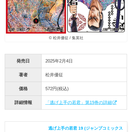
© 松井優征 / 集英社
発売日
2025年2月4日
著者
松井優征
価格
572円(税込)
詳細情報
「逃げ上手の若君」第19巻の詳細
逃げ上手の若君 19 (ジャンプコミックス