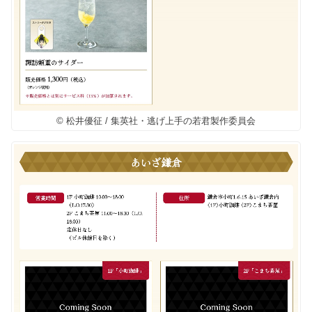
© 松井優征 / 集英社・逃げ上手の若君製作委員会