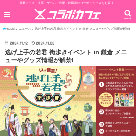
最新アニメ・漫画・ゲーム・声優・映画等のコラボニュースをお届け！
search
HOME
ニュース
逃げ上手の若君 街歩きイベント in 鎌倉 メニューやグッズ情報が解禁!
2024.11.12
2024.11.22
逃げ上手の若君 街歩きイベント in 鎌倉 メニ
ューやグッズ情報が解禁!