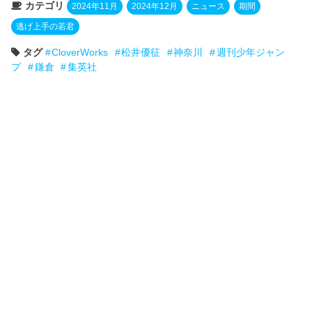
カテゴリ
2024年11月
2024年12月
ニュース
期間
逃げ上手の若君
タグ
CloverWorks
松井優征
神奈川
週刊少年ジャン
プ
鎌倉
集英社