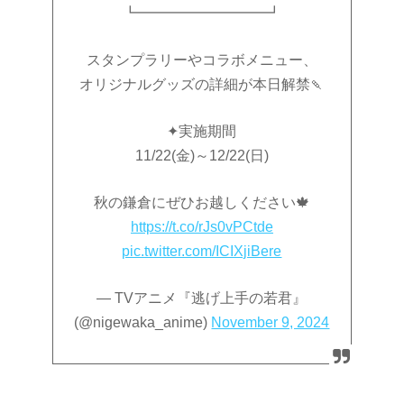
┗━━━━━━━━━┛
スタンプラリーやコラボメニュー、
オリジナルグッズの詳細が本日解禁🍡
✦実施期間
11/22(金)～12/22(日)
秋の鎌倉にぜひお越しください🍁
https://t.co/rJs0vPCtde
pic.twitter.com/ICIXjiBere
— TVアニメ『逃げ上手の若君』
(@nigewaka_anime)
November 9, 2024