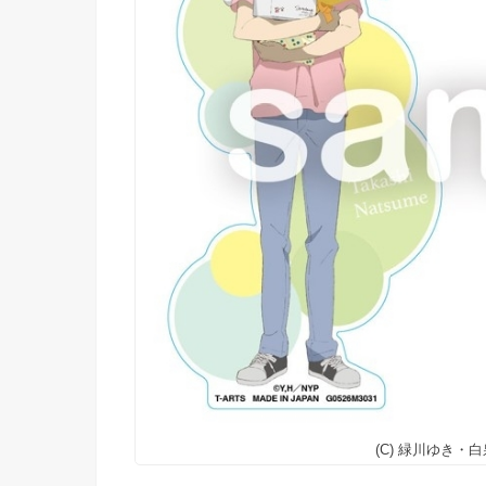
(C) 緑川ゆき