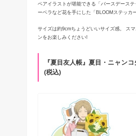
ペアイラストが堪能できる「バースデーステ
ーベラなど花を手にした「BLOOMステッカ
サイズは約9cmちょうどいいサイズ感。 ス
ンをお楽しみください!
『夏目友人帳』夏目・ニャンコ先
(税込)