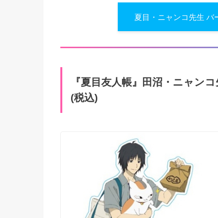
夏目・ニャンコ先生 バ
『夏目友人帳』田沼・ニャンコ先
(税込)