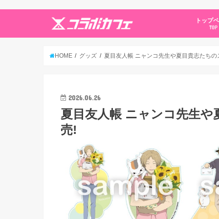
トップ
TOP
HOME
グッズ
夏目友人帳 ニャンコ先生や夏目貴志たちのス
2026.06.26
夏目友人帳 ニャンコ先生や
売!