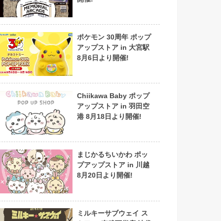
ポケモン 30周年 ポップ
アップストア in 大宮駅
8月6日より開催!
Chiikawa Baby ポップ
アップストア in 羽田空
港 8月18日より開催!
まじかるちいかわ ポッ
プアップストア in 川越
8月20日より開催!
ミルキーサブウェイ ス