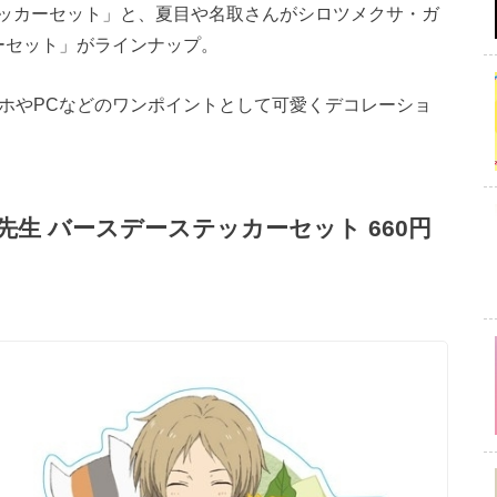
ッカーセット」と、夏目や名取さんがシロツメクサ・ガ
ーセット」がラインナップ。
マホやPCなどのワンポイントとして可愛くデコレーショ
生 バースデーステッカーセット 660円