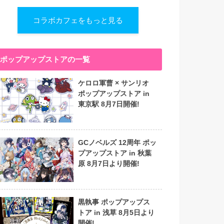
コラボカフェをもっと見る
ポップアップストアの一覧
ケロロ軍曹 × サンリオ
ポップアップストア in
東京駅 8月7日開催!
GCノベルズ 12周年 ポッ
プアップストア in 秋葉
原 8月7日より開催!
黒執事 ポップアップス
トア in 浅草 8月5日より
開催!