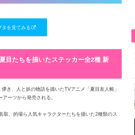
ブタを見てみる
夏目たちを描いたステッカー全2種 新
く儚き、人と妖の物語を描いたTVアニメ「夏目友人帳」
ミーアーツから発売される。
名取、的場ら人気キャラクターたちを描いた2種類のス