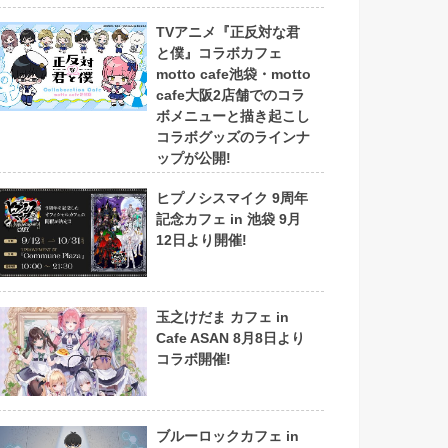
TVアニメ『正反対な君
と僕』コラボカフェ
motto cafe池袋・motto
cafe大阪2店舗でのコラ
ボメニューと描き起こし
コラボグッズのラインナ
ップが公開!
ヒプノシスマイク 9周年
記念カフェ in 池袋 9月
12日より開催!
玉之けだま カフェ in
Cafe ASAN 8月8日より
コラボ開催!
ブルーロックカフェ in