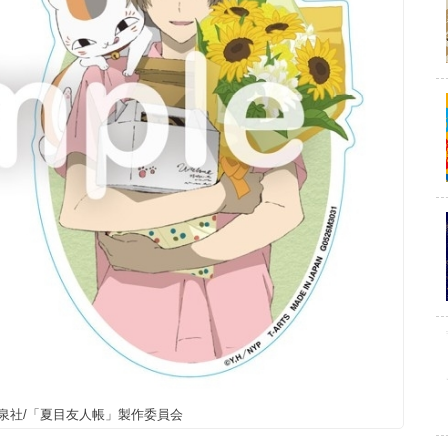
・白泉社/「夏目友人帳」製作委員会