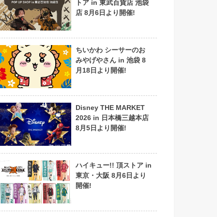
トア in 東武百貨店 池袋
店 8月6日より開催!
ちいかわ シーサーのお
みやげやさん in 池袋 8
月18日より開催!
Disney THE MARKET
2026 in 日本橋三越本店
8月5日より開催!
ハイキュー!! 頂ストア in
東京・大阪 8月6日より
開催!