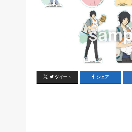
ツイート
シェア