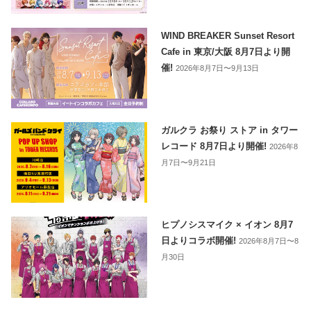
WIND BREAKER Sunset Resort
Cafe in 東京/大阪 8月7日より開
催!
2026年8月7日〜9月13日
ガルクラ お祭り ストア in タワー
レコード 8月7日より開催!
2026年8
月7日〜9月21日
ヒプノシスマイク × イオン 8月7
日よりコラボ開催!
2026年8月7日〜8
月30日