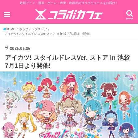
最新アニメ・漫画・ゲーム・声優・映画等のコラボニュースをお届け！
search
HOME
ポップアップストア
アイカツ! スタイルドレスVer. ストア in 池袋 7月1日より開催!
2026.06.26
アイカツ! スタイルドレスVer. ストア in 池袋
7月1日より開催!