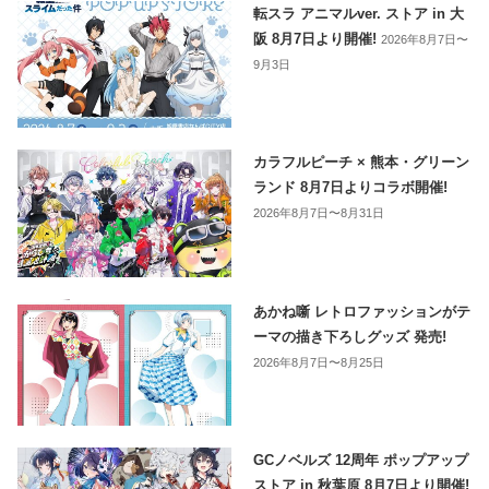
転スラ アニマルver. ストア in 大
阪 8月7日より開催!
2026年8月7日〜
9月3日
カラフルピーチ × 熊本・グリーン
ランド 8月7日よりコラボ開催!
2026年8月7日〜8月31日
あかね噺 レトロファッションがテ
ーマの描き下ろしグッズ 発売!
2026年8月7日〜8月25日
GCノベルズ 12周年 ポップアップ
ストア in 秋葉原 8月7日より開催!