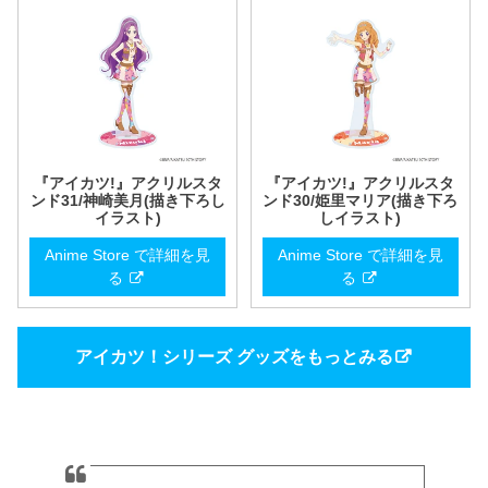
『アイカツ!』アクリルスタ
『アイカツ!』アクリルスタ
ンド31/神崎美月(描き下ろし
ンド30/姫里マリア(描き下ろ
イラスト)
しイラスト)
Anime Store で詳細を見
Anime Store で詳細を見
る
る
アイカツ！シリーズ グッズをもっとみる