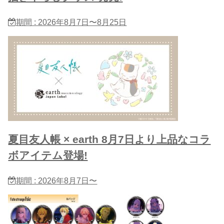
期間 : 2026年8月7日〜8月25日
夏目友人帳 × earth 8月7日より上品なコラ
ボアイテム登場!
期間 : 2026年8月7日〜