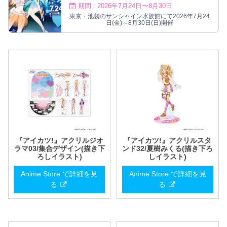
場!
期間 : 2026年7月24日〜8月30日
東京・池袋のサンシャイン水族館にて2026年7月24
日(金)～8月30日(日)開催
『アイカツ!』アクリルジオ
『アイカツ!』アクリルスタ
ラマ03/集合デザイン(描き下
ンド32/夏樹みくる(描き下ろ
ろしイラスト)
しイラスト)
Anime Store で詳細を見
Anime Store で詳細を見
る
る