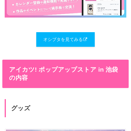
オシブタを見てみる
アイカツ! ポップアップストア in 池袋
の内容
グッズ