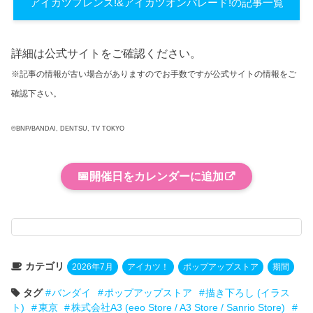
アイカツフレンズ!&アイカツオンパレード!の記事一覧
詳細は公式サイトをご確認ください。
※記事の情報が古い場合がありますのでお手数ですが公式サイトの情報をご
確認下さい。
©BNP/BANDAI, DENTSU, TV TOKYO
📅
開催日をカレンダーに追加
カテゴリ
2026年7月
アイカツ！
ポップアップストア
期間
タグ
バンダイ
ポップアップストア
描き下ろし (イラス
ト)
東京
株式会社A3 (eeo Store / A3 Store / Sanrio Store)