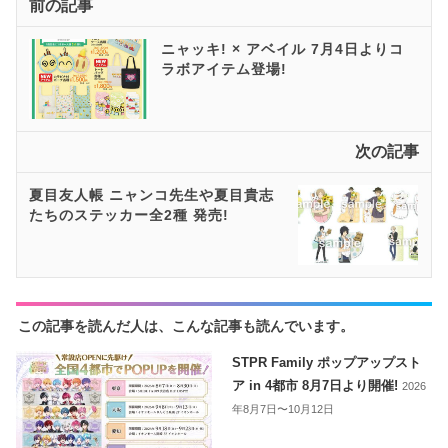
前の記事
ニャッキ! × アベイル 7月4日よりコ
ラボアイテム登場!
次の記事
夏目友人帳 ニャンコ先生や夏目貴志
たちのステッカー全2種 発売!
この記事を読んだ人は、こんな記事も読んでいます。
STPR Family ポップアップスト
ア in 4都市 8月7日より開催!
2026
年8月7日〜10月12日