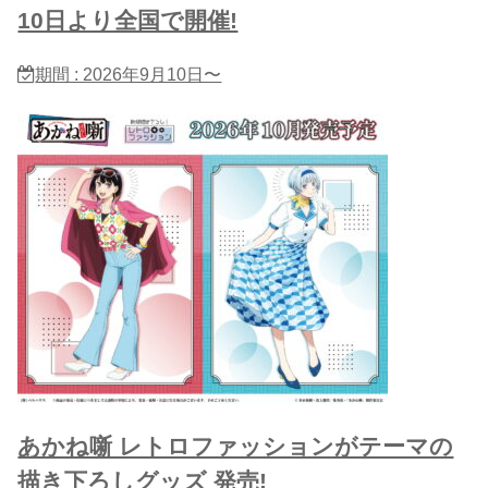
10日より全国で開催!
期間 : 2026年9月10日〜
あかね噺 レトロファッションがテーマの
描き下ろしグッズ 発売!