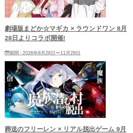
劇場版まどか☆マギカ × ラウンドワン 8月
28日よりコラボ開催!
期間 : 2026年8月28日〜11月29日
葬送のフリーレン × リアル脱出ゲーム 9月