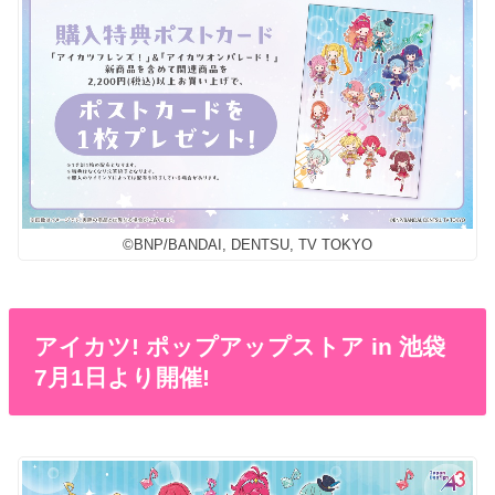
©BNP/BANDAI, DENTSU, TV TOKYO
アイカツ! ポップアップストア in 池袋
7月1日より開催!