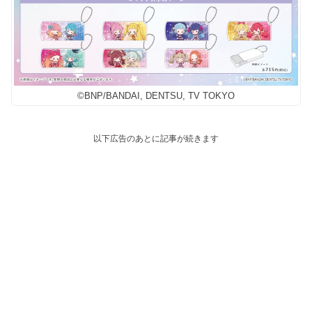
©BNP/BANDAI, DENTSU, TV TOKYO
以下広告のあとに記事が続きます