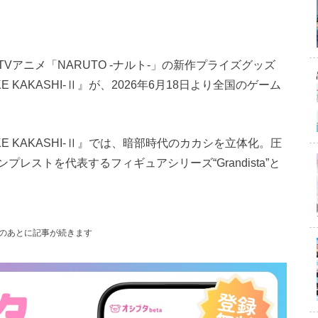
アニメ「NARUTO -ナルト-」の新作プライズグッズ
ATAKE KAKASHI-Ⅱ』が、2026年6月18日より全国のゲーム
HATAKE KAKASHI-Ⅱ』では、暗部時代のカカシを立体化。圧
レストを代表するフィギュアシリーズ“Grandista”と
のあとに記事が続きます