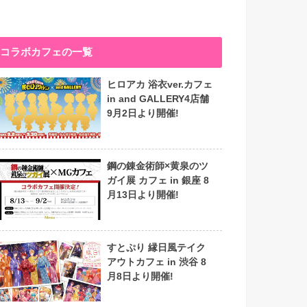
コラボカフェの一覧
ヒロアカ 浴衣ver.カフェ
in and GALLERY4店舗
9月2日より開催!
鋼の錬金術師×黄泉のツ
ガイ展 カフェ in 銀座 8
月13日より開催!
すとぷり 縁日風テイク
アウトカフェ in 渋谷 8
月8日より開催!