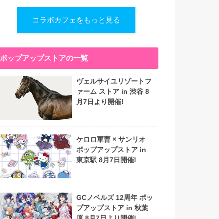
コラボカフェをもっと見る
ポップアップストアの一覧
ヴェルサイユリゾートフ
ァーム ストア in 渋谷 8
月7日より開催!
ケロロ軍曹 × サンリオ
ポップアップストア in
東京駅 8月7日開催!
GCノベルズ 12周年 ポッ
プアップストア in 秋葉
原 8月7日より開催!