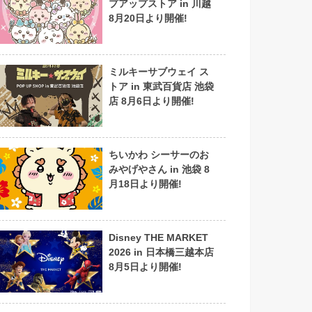
プアップストア in 川越
8月20日より開催!
ミルキーサブウェイ ス
トア in 東武百貨店 池袋
店 8月6日より開催!
ちいかわ シーサーのお
みやげやさん in 池袋 8
月18日より開催!
Disney THE MARKET
2026 in 日本橋三越本店
8月5日より開催!