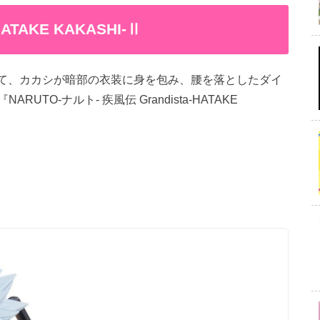
HATAKE KAKASHI-Ⅱ
ーにて、カカシが暗部の衣装に身を包み、腰を落としたダイ
O-ナルト- 疾風伝 Grandista-HATAKE