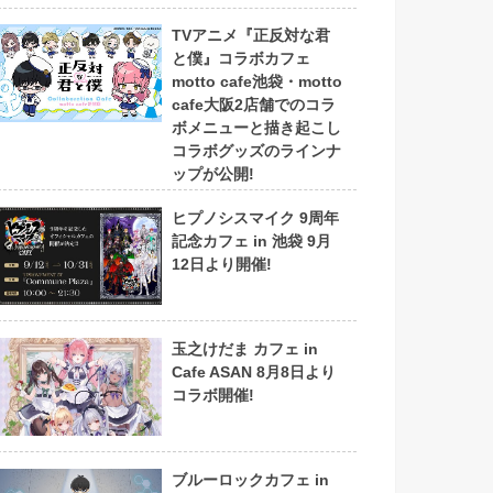
TVアニメ『正反対な君
と僕』コラボカフェ
motto cafe池袋・motto
cafe大阪2店舗でのコラ
ボメニューと描き起こし
コラボグッズのラインナ
ップが公開!
ヒプノシスマイク 9周年
記念カフェ in 池袋 9月
12日より開催!
玉之けだま カフェ in
Cafe ASAN 8月8日より
コラボ開催!
ブルーロックカフェ in