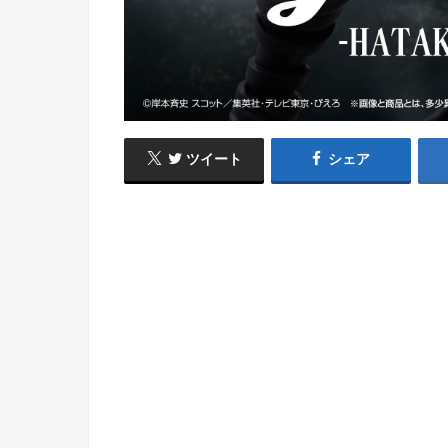
ツイート
シェア