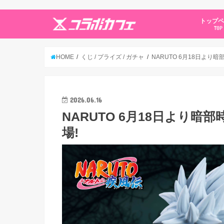
トップ
TOP
HOME
くじ / プライズ / ガチャ
NARUTO 6月18日よ
2026.06.16
NARUTO 6月18日より
場!