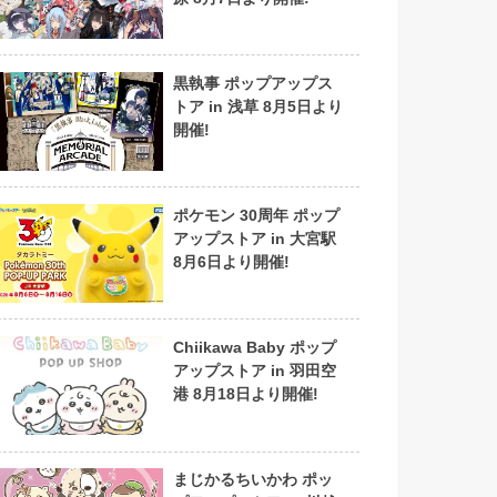
黒執事 ポップアップス
トア in 浅草 8月5日より
開催!
ポケモン 30周年 ポップ
アップストア in 大宮駅
8月6日より開催!
Chiikawa Baby ポップ
アップストア in 羽田空
港 8月18日より開催!
まじかるちいかわ ポッ