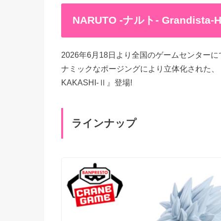
NARUTO -ナルト- Grandista-
2026年6月18日より全国のゲームセンタ
ナミックなポージングにより立体化された、『NARUT
KAKASHI-Ⅱ』登場!
ラインナップ