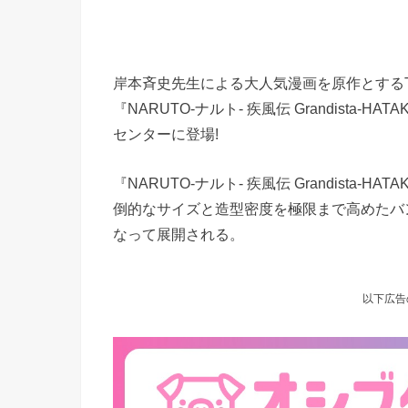
岸本斉史先生による大人気漫画を原作とするTV
『NARUTO-ナルト- 疾風伝 Grandista-H
センターに登場!
『NARUTO-ナルト- 疾風伝 Grandista-
倒的なサイズと造型密度を極限まで高めたバンプ
なって展開される。
以下広告