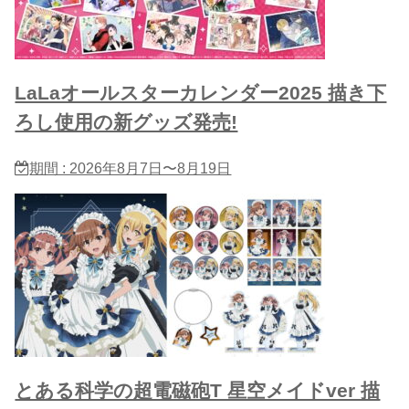
LaLaオールスターカレンダー2025 描き下
ろし使用の新グッズ発売!
期間 : 2026年8月7日〜8月19日
とある科学の超電磁砲T 星​空メイドver 描