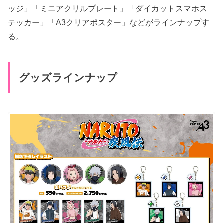
ッジ」「ミニアクリルプレート」「ダイカットスマホス
テッカー」「A3クリアポスター」などがラインナップす
る。
グッズラインナップ