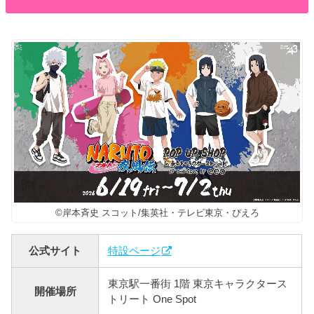
©岸本斉史 スコット/集英社・テレビ東京・ぴえろ
公式サイト
特設ページ
東京駅一番街 1階 東京キャラクタース
開催場所
トリート One Spot