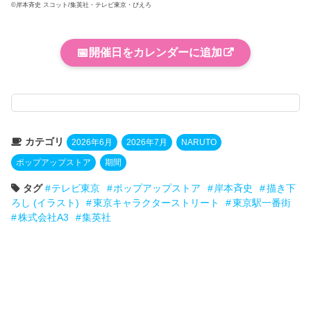
©岸本斉史 スコット/集英社・テレビ東京・ぴえろ
📅
開催日をカレンダーに追加
カテゴリ
2026年6月
2026年7月
NARUTO
ポップアップストア
期間
タグ
テレビ東京
ポップアップストア
岸本斉史
描き下
ろし (イラスト)
東京キャラクターストリート
東京駅一番街
株式会社A3
集英社