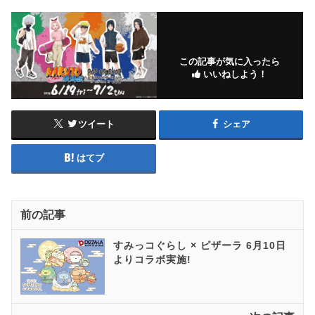
この記事が気に入ったら
いいねしよう！
ツイート
シェア
はてブ
前の記事
すみっコぐらし × ピザーラ 6月10日
よりコラボ実施!