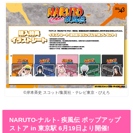
©岸本斉史 スコット/集英社・テレビ東京・ぴえろ
NARUTO-ナルト- 疾風伝 ポップアップ
ストア in 東京駅 6月19日より開催!