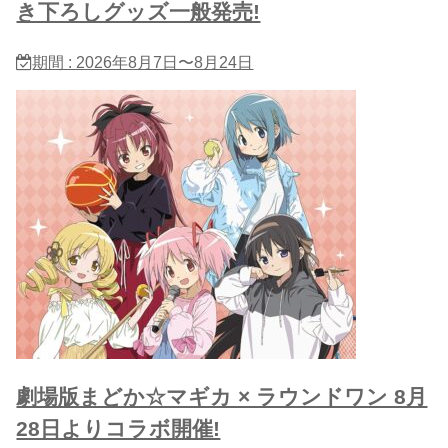
き下ろしグッズ一般発売!
期間 : 2026年8月7日〜8月24日
劇場版まどか☆マギカ × ラウンドワン 8月
28日よりコラボ開催!