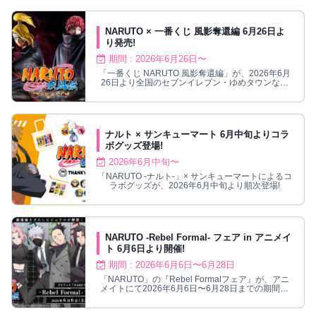
NARUTO × 一番くじ 風影奪還編 6月26日よ
り発売!
期間 : 2026年6月26日〜
「一番くじ NARUTO 風影奪還編」が、2026年6月
26日より全国のセブンイレブン・ゆめタウンなど
にて順次発売！
ナルト × サンキューマート 6月中旬よりコラ
ボグッズ登場!
2026年6月中旬〜
「NARUTO -ナルト-」× サンキューマートによるコ
ラボグッズが、2026年6月中旬より順次登場!
NARUTO -Rebel Formal- フェア in アニメイ
ト 6月6日より開催!
期間 : 2026年6月6日〜6月28日
「NARUTO」の『Rebel Formalフェア』が、アニ
メイトにて2026年6月6日〜6月28日までの期間限
定で開催される。