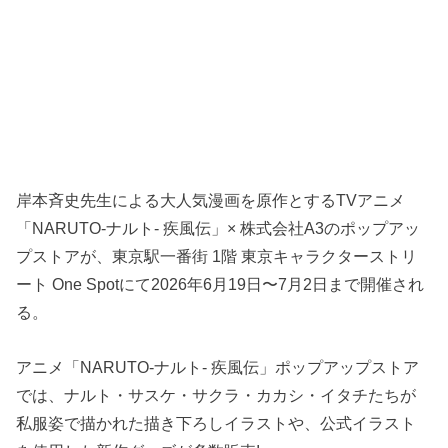
岸本斉史先生による大人気漫画を原作とするTVアニメ
「NARUTO-ナルト- 疾風伝」× 株式会社A3のポップアッ
プストアが、東京駅一番街 1階 東京キャラクターストリ
ート One Spotにて2026年6月19日〜7月2日まで開催され
る。
アニメ「NARUTO-ナルト- 疾風伝」ポップアップストア
では、ナルト・サスケ・サクラ・カカシ・イタチたちが
私服姿で描かれた描き下ろしイラストや、公式イラスト