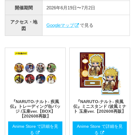
開催期間
2026年6月19日〜7月2日
アクセス・地
Googleマップ
で見る
図
『NARUTO-ナルト- 疾風
『NARUTO-ナルト- 疾風
伝』トレーディング缶バッ
伝』ミニスタンド /波風ミナ
ジ /玉座ver.【BOX】
ト 玉座ver.【202608再販】
【202608再販】
Anime Store で詳細を見
Anime Store で詳細を見
る
る