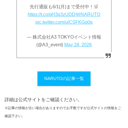
先行通販も6/1(月)まで受付中！🛒
https://t.co/qH3q3zUDD4
#NARUTO
pic.twitter.com/ulCSFKGg0q
— 株式会社A3 TOKYOイベント情報
(@A3_event)
May 28, 2026
NARUTOの記事一覧
詳細は公式サイトをご確認ください。
※記事の情報が古い場合がありますのでお手数ですが公式サイトの情報をご
確認下さい。