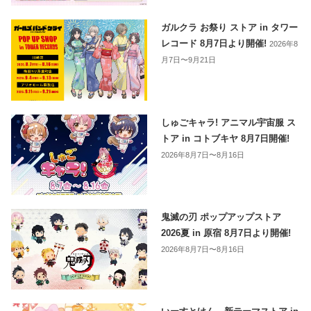
ガルクラ お祭り ストア in タワー
レコード 8月7日より開催!
2026年8
月7日〜9月21日
しゅごキャラ! アニマル宇宙服 ス
トア in コトブキヤ 8月7日開催!
2026年8月7日〜8月16日
鬼滅の刃 ポップアップストア
2026夏 in 原宿 8月7日より開催!
2026年8月7日〜8月16日