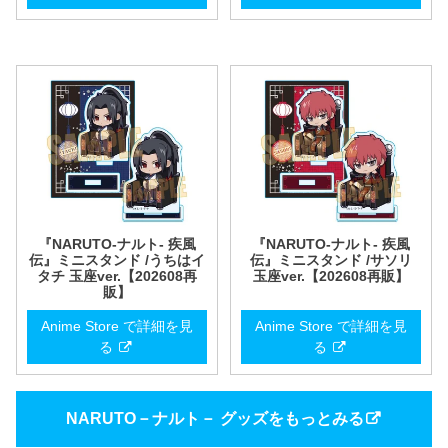
『NARUTO-ナルト- 疾風
『NARUTO-ナルト- 疾風
伝』ミニスタンド /うちはイ
伝』ミニスタンド /サソリ
タチ 玉座ver.【202608再
玉座ver.【202608再販】
販】
Anime Store で詳細を見
Anime Store で詳細を見
る
る
NARUTO－ナルト－ グッズをもっとみる