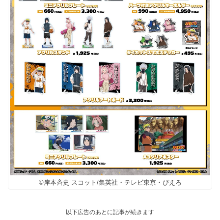
©岸本斉史 スコット/集英社・テレビ東京・ぴえろ
以下広告のあとに記事が続きます