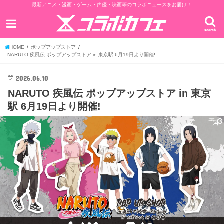
最新アニメ・漫画・ゲーム・声優・映画等のコラボニュースをお届け！
search
HOME
ポップアップストア
NARUTO 疾風伝 ポップアップストア in 東京駅 6月19日より開催!
2026.06.10
NARUTO 疾風伝 ポップアップストア in 東京
駅 6月19日より開催!