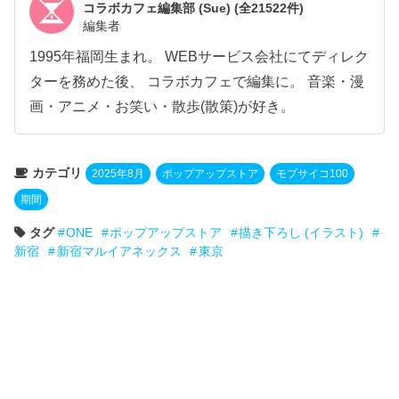
コラボカフェ編集部 (Sue)
(全21522件)
編集者
1995年福岡生まれ。 WEBサービス会社にてディレク
ターを務めた後、 コラボカフェで編集に。 音楽・漫
画・アニメ・お笑い・散歩(散策)が好き。
カテゴリ
2025年8月
ポップアップストア
モブサイコ100
期間
タグ
ONE
ポップアップストア
描き下ろし (イラスト)
新宿
新宿マルイアネックス
東京