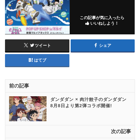
この記事が気に入ったら
いいねしよう！
ツイート
シェア
はてブ
前の記事
ダンダダン × 肉汁餃子のダンダダン
8月8日より第2弾コラボ開催!
次の記事