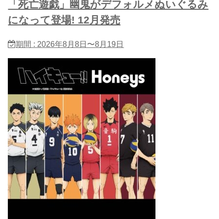
「死亡遊戯」幽鬼がデフォルメぬいぐるみ
になって登場! 12月発売
期間 : 2026年8月8日〜8月19日