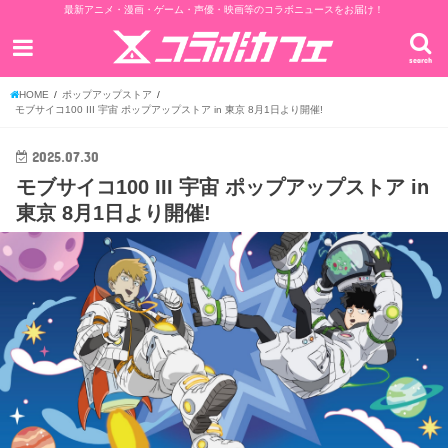
最新アニメ・漫画・ゲーム・声優・映画等のコラボニュースをお届け！
search
HOME
ポップアップストア
モブサイコ100 III 宇宙 ポップアップストア in 東京 8月1日より開催!
2025.07.30
モブサイコ100 III 宇宙 ポップアップストア in
東京 8月1日より開催!