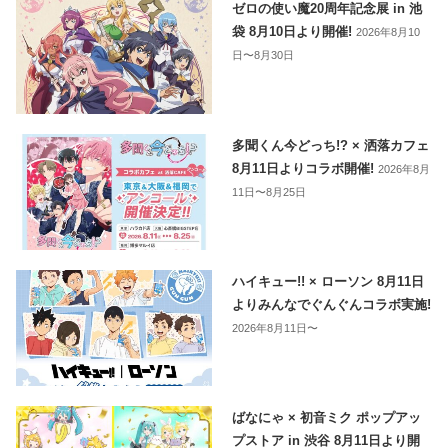
ゼロの使い魔20周年記念展 in 池
袋 8月10日より開催!
2026年8月10
日〜8月30日
多聞くん今どっち!? × 洒落カフェ
8月11日よりコラボ開催!
2026年8月
11日〜8月25日
ハイキュー!! × ローソン 8月11日
よりみんなでぐんぐんコラボ実施!
2026年8月11日〜
ばなにゃ × 初音ミク ポップアッ
プストア in 渋谷 8月11日より開