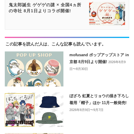
鬼太郎誕生 ゲゲゲの謎 × 全国4ヵ所
の寺社 8月1日よりコラボ開催!
この記事を読んだ人は、こんな記事も読んでいます。
mofusand ポップアップストア in
京都 8月9日より開催!
2026年8月9
日〜8月30日
ぼざろ 虹夏とリョウの描き下ろし
着用「帽子」ほか 11月一般発売!
2026年8月9日〜9月7日