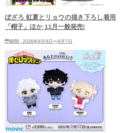
ぼざろ 虹夏とリョウの描き下ろし着用
「帽子」ほか 11月一般発売!
期間 : 2026年8月9日〜9月7日