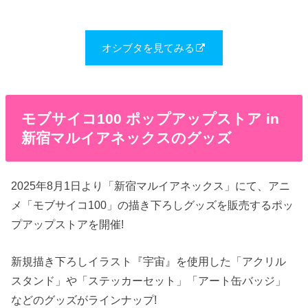
オシブタを見てみる
モブサイコ100 ポップアップストア in
新宿マルイアネックスのグッズ
2025年8月1日より「新宿マルイアネックス」にて、アニ
メ「モブサイコ100」の描き下ろしグッズを販売するポッ
プアップストアを開催!
新規描き下ろしイラスト『宇宙』を使用した「アクリル
スタンド」や「ステッカーセット」「アート缶バッジ」
などのグッズがラインナップ!