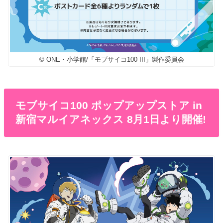
© ONE・小学館/「モブサイコ100 III」製作委員会
モブサイコ100 ポップアップストア in
新宿マルイアネックス 8月1日より開催!