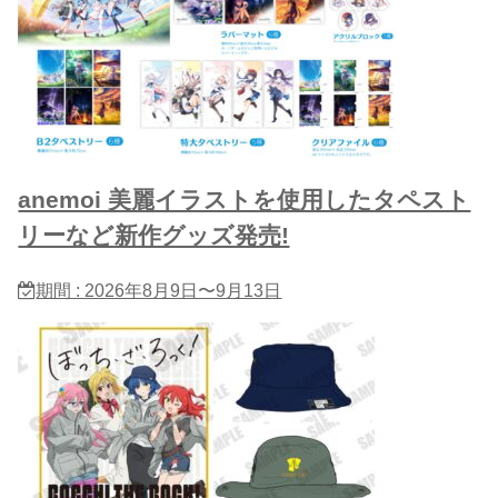
anemoi 美麗イラストを使用したタペスト
リーなど新作グッズ発売!
期間 : 2026年8月9日〜9月13日