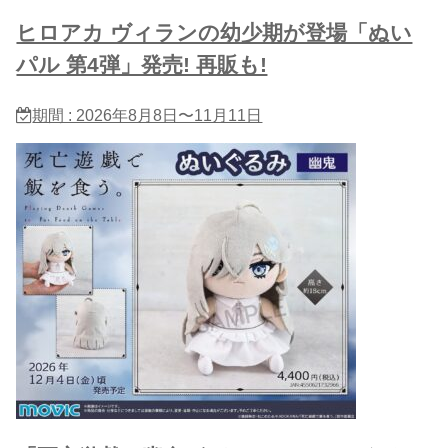
ヒロアカ ヴィランの幼少期が登場「ぬい
パル 第4弾」発売! 再販も!
期間 : 2026年8月8日〜11月11日