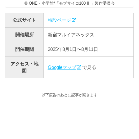
© ONE・小学館/「モブサイコ100 III」製作委員会
公式サイト
特設ページ
開催場所
新宿マルイアネックス
開催期間
2025年8月1日〜8月11日
アクセス・地
Googleマップ
で見る
図
以下広告のあとに記事が続きます