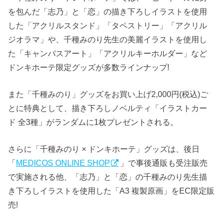
を包んだ「志乃」と「恋」の描き下ろしイラストを使用
した「アクリルスタンド」「タペストリー」「アクリル
ジオラマ」や、千種みのり先生の美麗イラストを使用し
た「キャンバスアート」「アクリルキーホルダー」など
ドンキホーテ限定グッズが多数ラインナップ!
また「千種みのり」グッズをお買い上げ2,000円(税込)ご
とに特典として、描き下ろしノベルティ「イラストカー
ド 全3種」がランダムに1枚プレゼントされる。
さらに「千種みのり × ドンキホーテ」グッズは、後日
「
MEDICOS ONLINE SHOP
」で事後通販も受注販売
で実施される他、「志乃」と「恋」の千種みのり先生描
き下ろしイラストを使用した「A3 複製原画」をEC限定販
売!