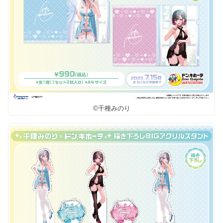
©千種みのり