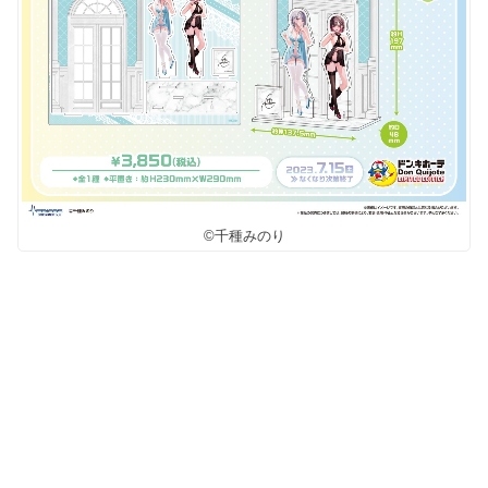
©千種みのり