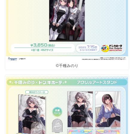
©千種みのり