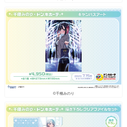
©千種みのり