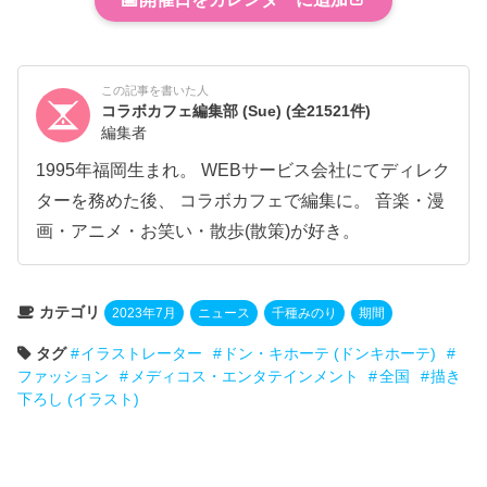
この記事を書いた人
コラボカフェ編集部 (Sue)
(全21521件)
編集者
1995年福岡生まれ。 WEBサービス会社にてディレク
ターを務めた後、 コラボカフェで編集に。 音楽・漫
画・アニメ・お笑い・散歩(散策)が好き。
カテゴリ
2023年7月
ニュース
千種みのり
期間
タグ
イラストレーター
ドン・キホーテ (ドンキホーテ)
ファッション
メディコス・エンタテインメント
全国
描き
下ろし (イラスト)