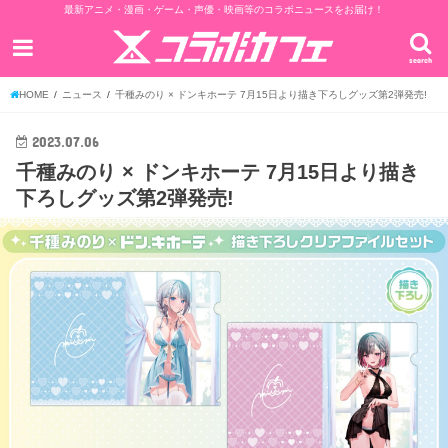
最新アニメ・漫画・ゲーム・声優・映画等のコラボニュースをお届け！
search
HOME
ニュース
千種みのり × ドンキホーテ 7月15日より描き下ろしグッズ第2弾発売!
2023.07.06
千種みのり × ドンキホーテ 7月15日より描き
下ろしグッズ第2弾発売!