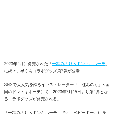
2023年2月に発売された「
千種みのり × ドン・キホーテ
」
に続き、早くもコラボグッズ第2弾が登場!
SNSで大人気を誇るイラストレーター「千種みのり」× 全
国のドン・キホーテにて、2023年7月15日より第2弾とな
るコラボグッズが発売される。
「千種みのり × ドンキホーテ」では、ベビードールに身