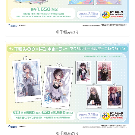
©千種みのり
©千種みのり