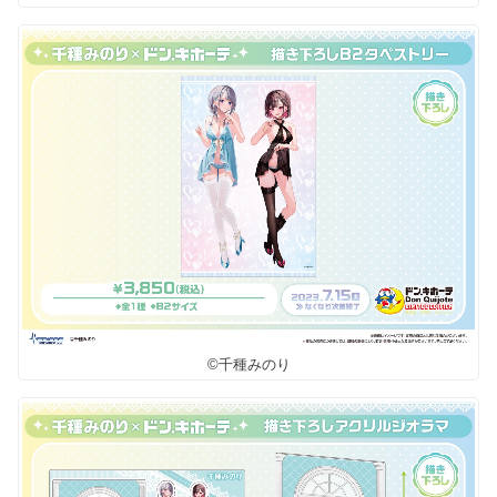
©千種みのり