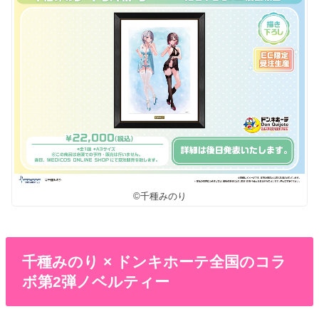
©千種みのり
千種みのり × ドンキホーテ全国のコラ
ボ第2弾ノベルティー