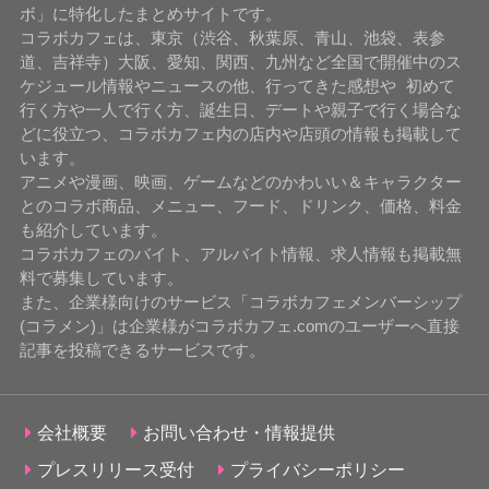
ボ」に特化したまとめサイトです。
コラボカフェは、東京（渋谷、秋葉原、青山、池袋、表参
道、吉祥寺）大阪、愛知、関西、九州など全国で開催中のス
ケジュール情報やニュースの他、行ってきた感想や 初めて
行く方や一人で行く方、誕生日、デートや親子で行く場合な
どに役立つ、コラボカフェ内の店内や店頭の情報も掲載して
います。
アニメや漫画、映画、ゲームなどのかわいい＆キャラクター
とのコラボ商品、メニュー、フード、ドリンク、価格、料金
も紹介しています。
コラボカフェのバイト、アルバイト情報、求人情報も掲載無
料で募集しています。
また、企業様向けのサービス「コラボカフェメンバーシップ
(コラメン)」は企業様がコラボカフェ.comのユーザーへ直接
記事を投稿できるサービスです。
会社概要
お問い合わせ・情報提供
プレスリリース受付
プライバシーポリシー