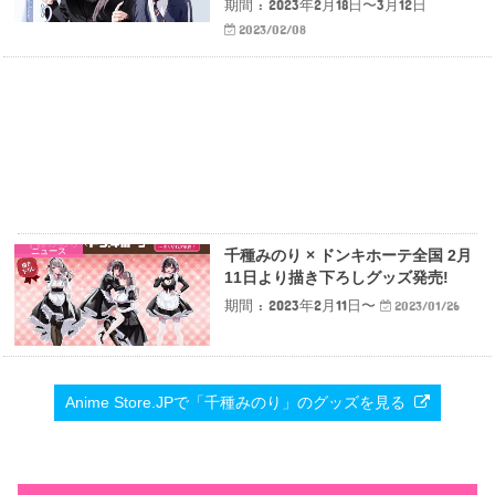
期間 : 2023年2月18日〜3月12日
2023/02/08
ニュース
千種みのり × ドンキホーテ全国 2月
11日より描き下ろしグッズ発売!
期間 : 2023年2月11日〜
2023/01/26
Anime Store.JPで「千種みのり」のグッズを見る