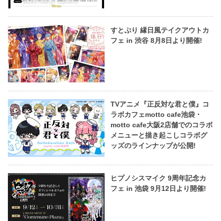
すとぷり 縁日風テイクアウトカ
フェ in 渋谷 8月8日より開催!
TVアニメ『正反対な君と僕』コ
ラボカフェmotto cafe池袋・
motto cafe大阪2店舗でのコラボ
メニューと描き起こしコラボグ
ッズのラインナップが公開!
ヒプノシスマイク 9周年記念カ
フェ in 池袋 9月12日より開催!