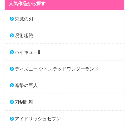
人気作品から探す
鬼滅の刃
呪術廻戦
ハイキュー!!
ディズニー ツイステッドワンダーランド
進撃の巨人
刀剣乱舞
アイドリッシュセブン