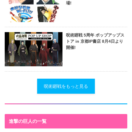
場!
呪術廻戦 5周年 ポップアップス
トア in 京都IP書店 8月4日より
開催!
呪術廻戦をもっと見る
進撃の巨人の一覧