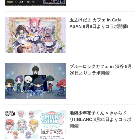
玉之けだま カフェ in Cafe
ASAN 8月8日よりコラボ開催!
ブルーロックカフェ in 渋谷 8月
20日よりコラボ開催!
地縛少年花子くん × きゃらド
リ!!BLANC 8月21日よりコラボ
開催!