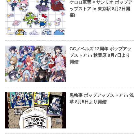
ケロロ軍曹 × サンリオ ポップア
ップストア in 東京駅 8月7日開
催!
GCノベルズ 12周年 ポップアッ
プストア in 秋葉原 8月7日より
開催!
黒執事 ポップアップストア in 浅
草 8月5日より開催!