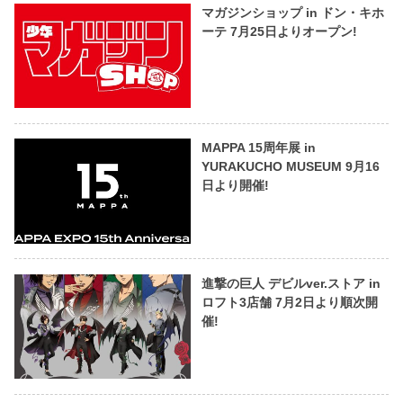
マガジンショップ in ドン・キホ
ーテ 7月25日よりオープン!
MAPPA 15周年展 in
YURAKUCHO MUSEUM 9月16
日より開催!
進撃の巨人 デビルver.ストア in
ロフト3店舗 7月2日より順次開
催!