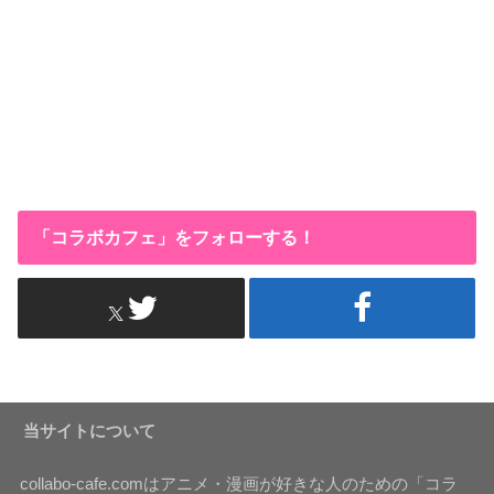
「コラボカフェ」をフォローする！
当サイトについて
collabo-cafe.comはアニメ・漫画が好きな人のための「コラ