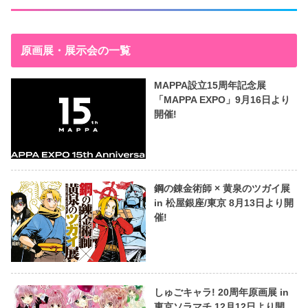
原画展・展示会の一覧
MAPPA設立15周年記念展
「MAPPA EXPO」9月16日より
開催!
鋼の錬金術師 × 黄泉のツガイ展
in 松屋銀座/東京 8月13日より開
催!
しゅごキャラ! 20周年原画展 in
東京ソラマチ 12月12日より開