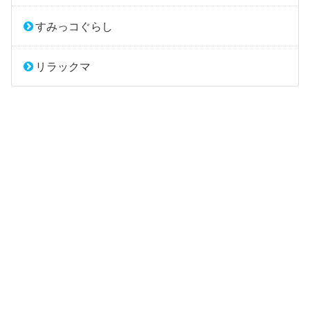
すみっコぐらし
リラックマ