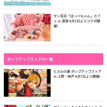
サン宝石『ほっぺちゃん』カフ
ェ in 原宿 8月1日よりコラボ開
催!
ポップアップストアの一覧
ヒカルの碁 ポップアップストア
in 上野・神戸 8月7日より開催!