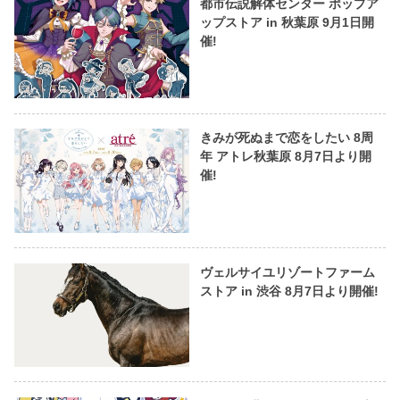
都市伝説解体センター ポップア
ップストア in 秋葉原 9月1日開
催!
きみが死ぬまで恋をしたい 8周
年 アトレ秋葉原 8月7日より開
催!
ヴェルサイユリゾートファーム
ストア in 渋谷 8月7日より開催!