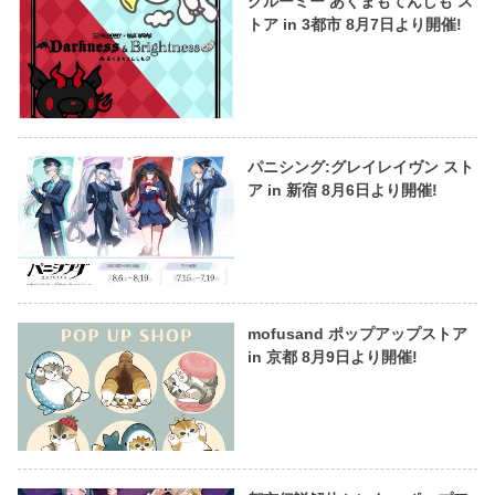
グルーミー あくまもてんしも ス
トア in 3都市 8月7日より開催!
パニシング:グレイレイヴン スト
ア in 新宿 8月6日より開催!
mofusand ポップアップストア
in 京都 8月9日より開催!