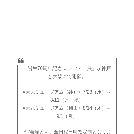
「誕生70周年記念 ミッフィー展」が神戸
と大阪にて開催。
●大丸ミュージアム〈神戸〉7/23（水）～
8/11（月・祝）
●大丸ミュージアム〈梅田〉8/14（木）～
9/1（月）
＊2会場とも、全日程日時指定制となりま