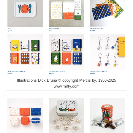
Illustrations Dick Bruna © copyright Mercis by, 1953-2025
www.mifty.com