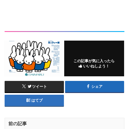
この記事が気に入ったら
いいねしよう！
ツイート
シェア
はてブ
前の記事