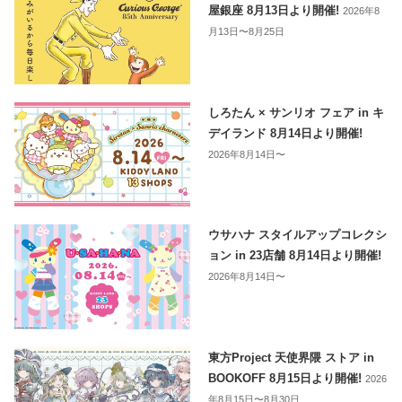
屋銀座 8月13日より開催!
2026年8
月13日〜8月25日
しろたん × サンリオ フェア in キ
デイランド 8月14日より開催!
2026年8月14日〜
ウサハナ スタイルアップコレクシ
ョン in 23店舗 8月14日より開催!
2026年8月14日〜
東方Project 天使界隈 ストア in
BOOKOFF 8月15日より開催!
2026
年8月15日〜8月30日