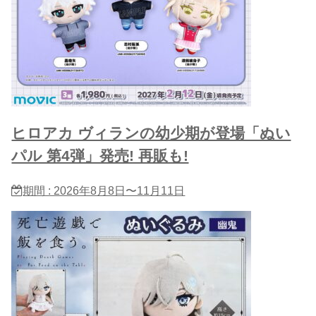
ヒロアカ ヴィランの幼少期が登場「ぬい
パル 第4弾」発売! 再販も!
期間 : 2026年8月8日〜11月11日