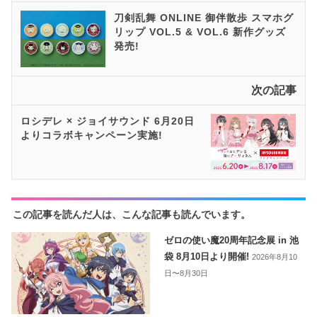
刀剣乱舞 O​NLINE 御伴散歩 スマホグ
リップ VOL.5 & VOL.6 新作グッズ
発売!
次の記事
ロシデレ × ジョイサウンド 6月20日
よりコラボキャンペーン実施!
この記事を読んだ人は、こんな記事も読んでいます。
ゼロの使い魔20周年記念展 in 池
袋 8月10日より開催!
2026年8月10
日〜8月30日