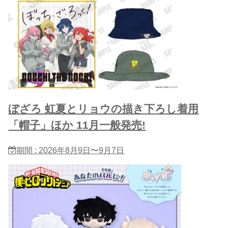
ぼざろ 虹夏とリョウの描き下ろし着用
「帽子」ほか 11月一般発売!
期間 : 2026年8月9日〜9月7日