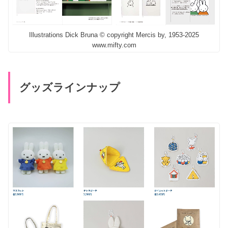
Illustrations Dick Bruna © copyright Mercis by, 1953-2025
www.mifty.com
グッズラインナップ