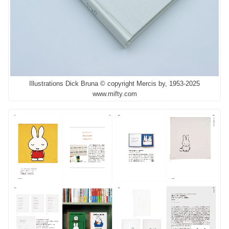
Illustrations Dick Bruna © copyright Mercis by, 1953-2025
www.mifty.com