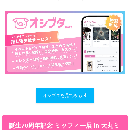
オシブタを見てみる
誕生70周年記念 ミッフィー展 in 大丸ミ