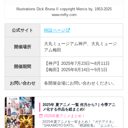
Illustrations Dick Bruna © copyright Mercis by, 1953-2025
www.mifty.com
公式サイト
特設ページ
大丸ミュージアム神戸、大丸ミュージ
開催場所
アム梅田
【神戸】2025年7月23日〜8月11日
開催期間
【梅田】2025年8月14日〜9月1日
お問い合わせ
各開催会場にお問い合わせください。
2025年 夏アニメ 一覧 何月から? | 今季アニ
メ化する作品を総まとめ!
2025年夏アニメまとめ！
2025年夏アニメを一挙まとめ！『ガチアクタ』
『SAKAMOTO DAYS』『桃源暗鬼』『よふかしの