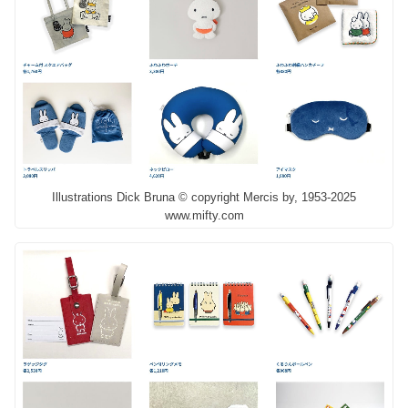
Illustrations Dick Bruna © copyright Mercis by, 1953-2025
www.mifty.com