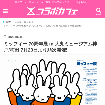
最新アニメ・漫画・ゲーム・声優・映画等のコラボニュースをお届け！
search
HOME
原画展・展示会
ミッフィー 70周年展 in 大丸ミュージアム神戸/梅田 7月23日より順次開催!
2025.06.16
ミッフィー 70周年展 in 大丸ミュージアム神
戸/梅田 7月23日より順次開催!