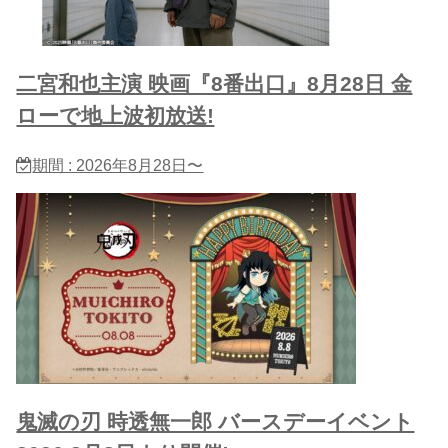
二宮和也主演 映画『8番出口』8月28日 金
ローで地上波初放送!
期間 : 2026年8月28日〜
鬼滅の刃 時透無一郎 バースデーイベント