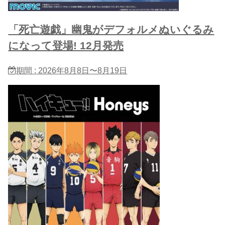
「死亡遊戯」幽鬼がデフォルメぬいぐるみ
になって登場! 12月発売
期間 : 2026年8月8日〜8月19日