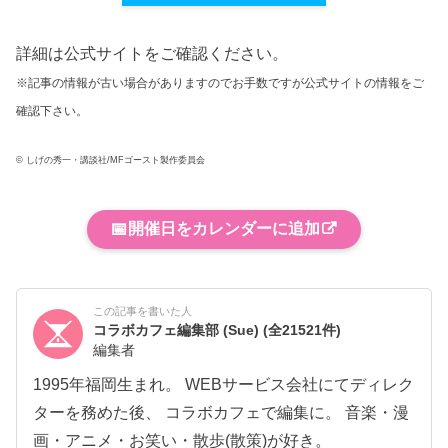
詳細は公式サイトをご確認ください。
※記事の情報が古い場合がありますのでお手数ですが公式サイトの情報をご
確認下さい。
© しげの秀一・講談社/MFゴースト製作委員会
📅
開催日をカレンダーに追加
この記事を書いた人
コラボカフェ編集部 (Sue)
(全21521件)
編集者
1995年福岡生まれ。 WEBサービス会社にてディレク
ターを務めた後、 コラボカフェで編集に。 音楽・漫
画・アニメ・お笑い・散歩(散策)が好き。