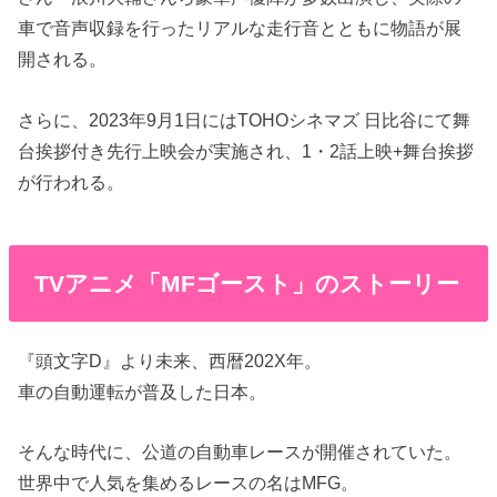
車で音声収録を行ったリアルな走行音とともに物語が展
開される。
さらに、2023年9月1日にはTOHOシネマズ 日比谷にて舞
台挨拶付き先行上映会が実施され、1・2話上映+舞台挨拶
が行われる。
TVアニメ「MFゴースト」のストーリー
『頭文字D』より未来、西暦202X年。
車の自動運転が普及した日本。
そんな時代に、公道の自動車レースが開催されていた。
世界中で人気を集めるレースの名はMFG。