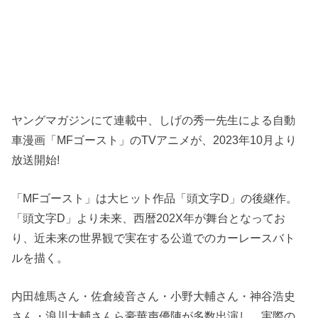
ヤングマガジンにて連載中、しげの秀一先生による自動
車漫画「MFゴースト」のTVアニメが、2023年10月より
放送開始!
「MFゴースト」は大ヒット作品「頭文字D」の後継作。
「頭文字D」より未来、西暦202X年が舞台となってお
り、近未来の世界観で実在する公道でのカーレースバト
ルを描く。
内田雄馬さん・佐倉綾音さん・小野大輔さん・神谷浩史
さん・浪川大輔さんら豪華声優陣が多数出演し、実際の