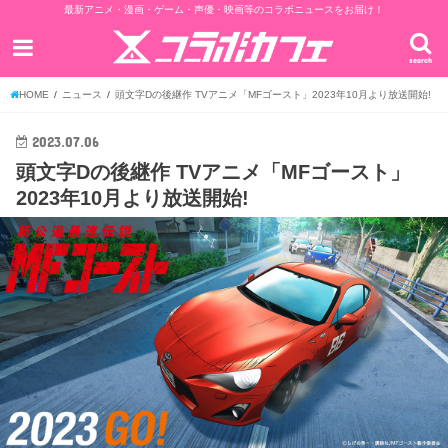
最新アニメ・漫画・ゲーム・声優・映画等のコラボニュースをお届け！
search
HOME
ニュース
頭文字Dの後継作 TVアニメ「MFゴースト」2023年10月より放送開始!
2023.07.06
頭文字Dの後継作 TVアニメ「MFゴースト」
2023年10月より放送開始!