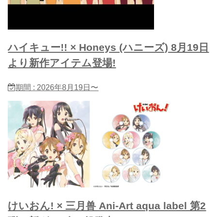
ハイキュー!! × Honeys (ハニーズ) 8月19日
より新作アイテム登場!
期間 : 2026年8月19日〜
けいおん! × 三月兽 Ani-Art aqua label 第2