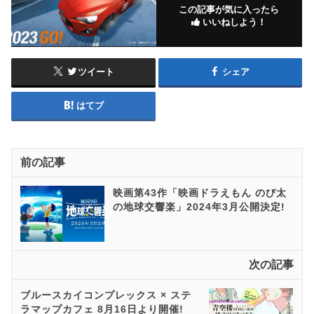
この記事が気に入ったら
いいねしよう！
ツイート
シェア
はてブ
前の記事
映画第43作「映画ドラえもん のび太
の地球交響楽」2024年3月公開決定!
次の記事
ブルースカイコンプレックス × ステ
ラマップカフェ 8月16日より開催!