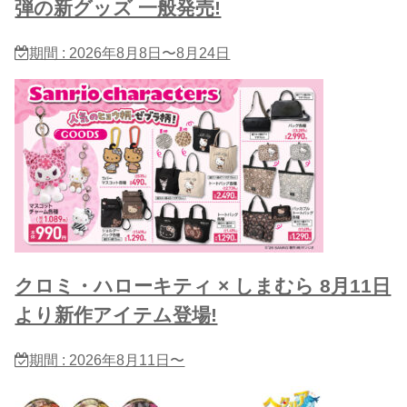
弾の新グッズ 一般発売!
期間 : 2026年8月8日〜8月24日
クロミ・ハローキティ × しまむら 8月11日
より新作アイテム登場!
期間 : 2026年8月11日〜