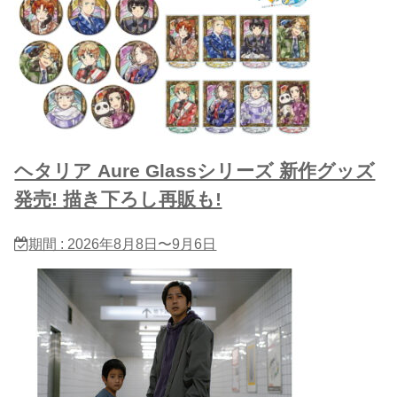
ヘタリア Aure Glassシリーズ 新作グッズ
発売! 描き下ろし再販も!
期間 : 2026年8月8日〜9月6日