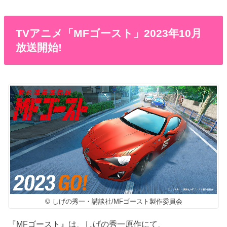
TVアニメ「MFゴースト」2023年10月
放送開始!
© しげの秀一・講談社/MFゴースト製作委員会
『MFゴースト』は、しげの秀一原作にて、