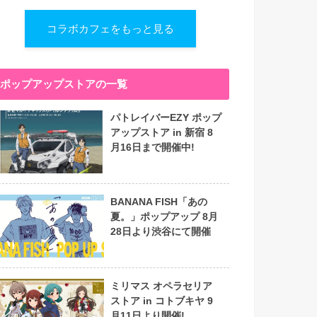
コラボカフェをもっと見る
ポップアップストアの一覧
パトレイバーEZY ポップ
アップストア in 新宿 8
月16日まで開催中!
BANANA FISH「あの
夏。」ポップアップ 8月
28日より渋谷にて開催
ミリマス オペラセリア
ストア in コトブキヤ 9
月11日より開催!