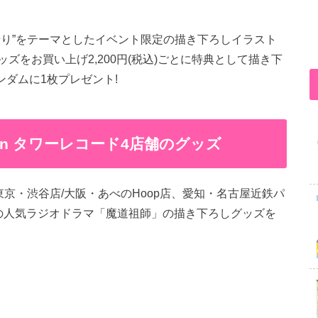
狩り”をテーマとしたイベント限定の描き下ろしイラスト
ズをお買い上げ2,200円(税込)ごとに特典として描き下
ンダムに1枚プレゼント!
in タワーレコード4店舗のグッズ
 (東京・渋谷店/大阪・あべのHoop店、愛知・名古屋近鉄パ
発の人気ラジオドラマ「魔道祖師」の描き下ろしグッズを