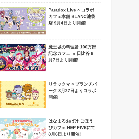
Paradox Live × コラボ
カフェ本舗 BLANC池袋
店 9月4日より開催!
魔王城の料理番 100万部
記念カフェ in 日比谷 8
月7日より開催!
リラックマ × ブランチパ
ーク 8月27日よりコラボ
開催!
はなまるおばけ ごほう
びカフェ HEP FIVEにて
8月6日より開催!