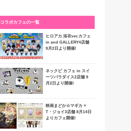
コラボカフェの一覧
ヒロアカ 浴衣ver.カフェ
in and GALLERY4店舗
9月2日より開催!
ネックビ カフェ in スイ
ーツパラダイス2店舗 9
月2日より開催!
映画まどか☆マギカ ×
T・ジョイ3店舗 8月14日
よりカフェ開催!