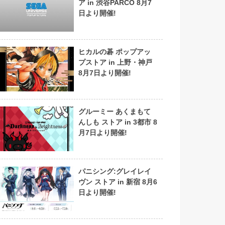
ア in 渋谷PARCO 8月7
日より開催!
ヒカルの碁 ポップアッ
プストア in 上野・神戸
8月7日より開催!
グルーミー あくまもて
んしも ストア in 3都市 8
月7日より開催!
パニシング:グレイレイ
ヴン ストア in 新宿 8月6
日より開催!