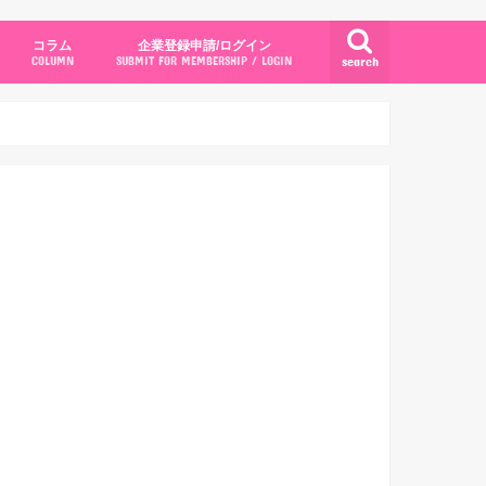
コラム
企業登録申請/ログイン
search
COLUMN
SUBMIT FOR MEMBERSHIP / LOGIN