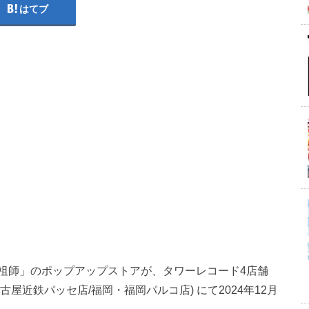
はてブ
祖師」のポップアップストアが、タワーレコード4店舗
古屋近鉄パッセ店/福岡・福岡パルコ店) にて2024年12月