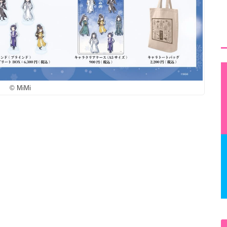
© MiMi