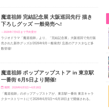
魔道祖師 完結記念展 大阪巡回先行 描き
下ろしグッズ 一般発売へ!
～2026年7月6日まで予約受付
ラジオドラマ「魔道祖師」より、「完結記念展」大阪巡回で先行販
売された新作グッズが2026年9月一般発売! 忘羨のアクスタなど多
数登場!
魔道祖師 ポップアップストア in 東京駅
一番街 6月5日より開催!
期間 : 2026年6月5日〜6月18日
「魔道祖師」のポップアップストアが、東京駅一番街 東京キャラ
クターストリートにて2026年6月5日〜6月18日まで開催される。