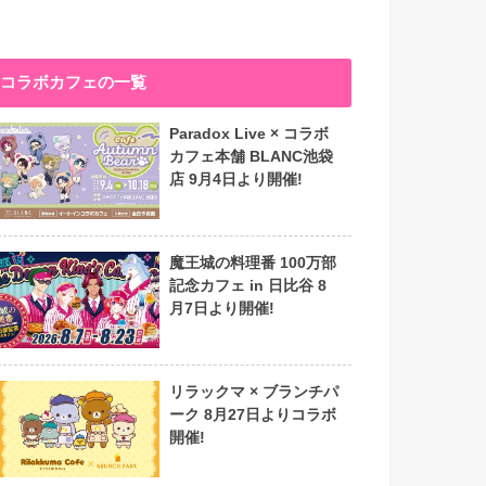
コラボカフェの一覧
Paradox Live × コラボ
カフェ本舗 BLANC池袋
店 9月4日より開催!
魔王城の料理番 100万部
記念カフェ in 日比谷 8
月7日より開催!
リラックマ × ブランチパ
ーク 8月27日よりコラボ
開催!