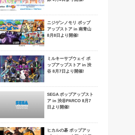
ニジゲンノモリ ポップ
アップストア in 南青山
8月8日より開催!
ミルキーサブウェイ ポ
ップアップストア in 渋
谷 8月7日より開催!
SEGA ポップアップスト
ア in 渋谷PARCO 8月7
日より開催!
ヒカルの碁 ポップアッ