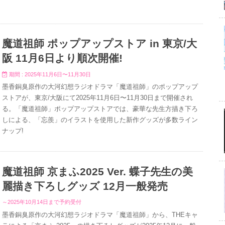
魔道祖師 ポップアップストア in 東京/大
阪 11月6日より順次開催!
期間 : 2025年11月6日〜11月30日
墨香銅臭原作の大河幻想ラジオドラマ「魔道祖師」のポップアップ
ストアが、東京/大阪にて2025年11月6日〜11月30日まで開催され
る。「魔道祖師」ポップアップストアでは、豪華な先生方描き下ろ
しによる、「忘羨」のイラストを使用した新作グッズが多数ライン
ナップ!
魔道祖師 京まふ20​25 Ver. 蝶子先生の美
麗描き下ろしグッズ 12月一般発売
～2025年10月14日まで予約受付
墨香銅臭原作の大河幻想ラジオドラマ「魔道祖師」から、THEキャ