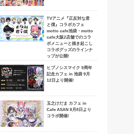
TVアニメ『正反対な君
と僕』コラボカフェ
motto cafe池袋・motto
cafe大阪2店舗でのコラ
ボメニューと描き起こし
コラボグッズのラインナ
ップが公開!
ヒプノシスマイク 9周年
記念カフェ in 池袋 9月
12日より開催!
玉之けだま カフェ in
Cafe ASAN 8月8日より
コラボ開催!