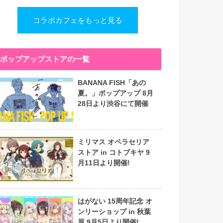
コラボカフェをもっと見る
ポップアップストアの一覧
BANANA FISH「あの
夏。」ポップアップ 8月
28日より渋谷にて開催
ミリマス オペラセリア
ストア in コトブキヤ 9
月11日より開催!
はがない 15周年記念 オ
ンリーショップ in 秋葉
原 9月5日より開催!