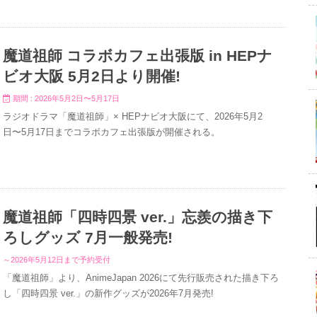
魔道祖師 コラボカフェ出張版 in HEPナ
ビオ大阪 5月2日より開催!
期間 : 2026年5月2日〜5月17日
ラジオドラマ「魔道祖師」× HEPナビオ大阪にて、2026年5月2
日〜5月17日までコラボカフェ出張版が開催される。
魔道祖師「四時四景 ver.」忘羨の描き下
ろしグッズ 7月一般発売!
～2026年5月12日まで予約受付
「魔道祖師」より、AnimeJapan 2026にて先行販売された描き下ろ
し「四時四景 ver.」の新作グッズが2026年7月発売!