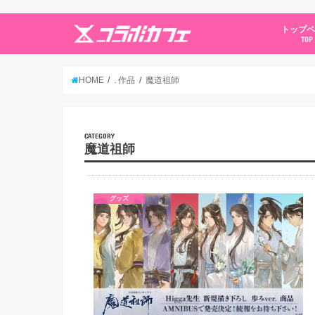
トップ
TOP
HOME
. 作品
魔道祖師
CATEGORY
魔道祖師
グッズ