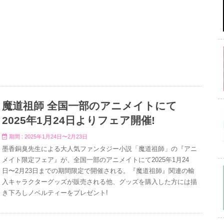
魔道祖師 全国一部のアニメイトにて
2025年1月24日よりフェア開催!
期間 : 2025年1月24日〜2月23日
墨香銅臭先生による大人気ファンタジー小説「魔道祖師」の『アニ
メイト限定フェア』が、全国一部のアニメイトにて2025年1月24
日〜2月23日までの期間限定で開催される。『魔道祖師』関連の輸
入キャラクターグッズが販売される他、グッズを購入した方には描
き下ろしノベルティーをプレゼント!