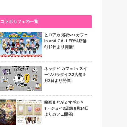
コラボカフェの一覧
ヒロアカ 浴衣ver.カフェ
in and GALLERY4店舗
9月2日より開催!
ネックビ カフェ in スイ
ーツパラダイス2店舗 9
月2日より開催!
映画まどか☆マギカ ×
T・ジョイ3店舗 8月14日
よりカフェ開催!