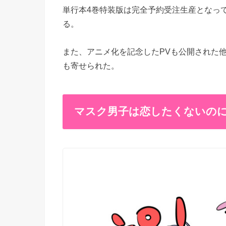
単行本4巻特装版は完全予約受注生産となってお
る。
また、アニメ化を記念したPVも公開された
も寄せられた。
マスク男子は恋したくないのに 