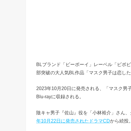
BLブランド「ビーボーイ」レーベル「ビボピ
部突破の大人気BL作品「マスク男子は恋した
2023年10月20日に発売される、「マスク
Blu-rayに収録される。
陰キャ男子『佐山』役を「小林裕介」さん、
年10月22日に発売されたドラマCD
から続投