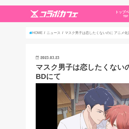
トップ
TOP
HOME
ニュース
マスク男子は恋したくないのに アニメ化決
2023.03.23
マスク男子は恋したくないの
BDにて