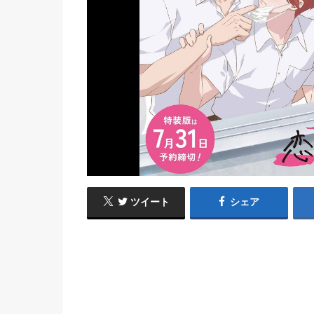
ツイート
シェア