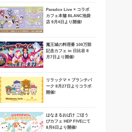
Paradox Live × コラボ
カフェ本舗 BLANC池袋
店 9月4日より開催!
魔王城の料理番 100万部
記念カフェ in 日比谷 8
月7日より開催!
リラックマ × ブランチパ
ーク 8月27日よりコラボ
開催!
はなまるおばけ ごほう
びカフェ HEP FIVEにて
8月6日より開催!