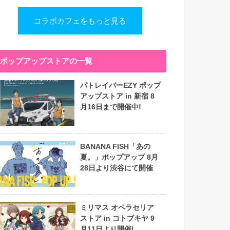
コラボカフェをもっと見る
ポップアップストアの一覧
パトレイバーEZY ポップ
アップストア in 新宿 8
月16日まで開催中!
BANANA FISH「あの
夏。」ポップアップ 8月
28日より渋谷にて開催
ミリマス オペラセリア
ストア in コトブキヤ 9
月11日より開催!