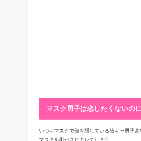
マスク男子は恋したくないのに 
いつもマスクで顔を隠している陰キャ男子高
マスクを剥がされキレてしまう。