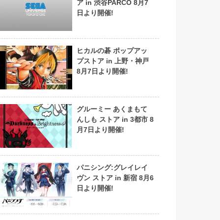
ア in 渋谷PARCO 8月7
日より開催!
ヒカルの碁 ポップアッ
プストア in 上野・神戸
8月7日より開催!
グルーミー あくまもて
んしも ストア in 3都市 8
月7日より開催!
パニシング:グレイレイ
ヴン ストア in 新宿 8月6
日より開催!