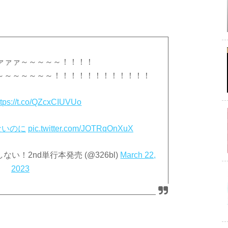
ァァァ～～～～～！！！！
～～～～～～～！！！！！！！！！！！！
ttps://t.co/QZcxCIUVUo
ないのに
pic.twitter.com/JOTRqOnXuX
ない！2nd単行本発売 (@326bl)
March 22,
2023