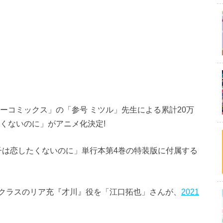
ーコミックス」の「参号 ミツル」先生による累計20万
くないのに」がアニメ化決定!
男子は恋したくないのに」単行本第4巻の特装版に付属する
クラスのリア充『才川』役を「江口拓也」さんが、
2021
。