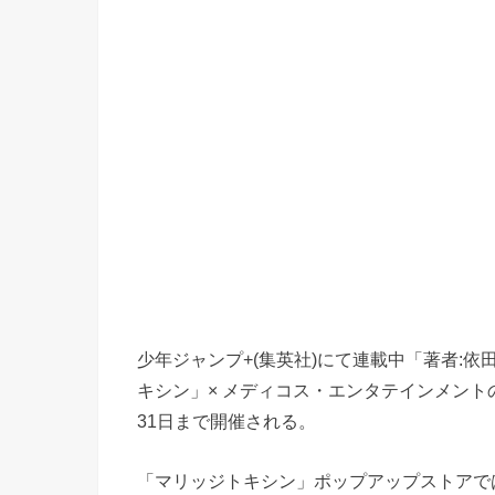
少年ジャンプ+(集英社)にて連載中「著者:依
キシン」× メディコス・エンタテインメントの
31日まで開催される。
「マリッジトキシン」ポップアップストアで