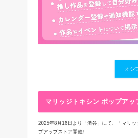
オシ
マリッジトキシン ポップアップ
2025年8月16日より「渋谷」にて、「マ
プアップストア開催!