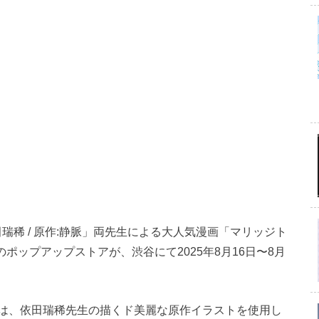
田瑞稀 / 原作:静脈」両先生による大人気漫画「マリッジト
ポップアップストアが、渋谷にて2025年8月16日〜8月
は、依田瑞稀先生の描くド美麗な原作イラストを使用し