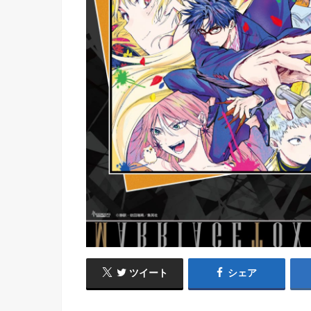
ツイート
シェア