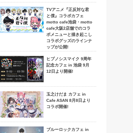
TVアニメ『正反対な君
と僕』コラボカフェ
motto cafe池袋・motto
cafe大阪2店舗でのコラ
ボメニューと描き起こし
コラボグッズのラインナ
ップが公開!
ヒプノシスマイク 9周年
記念カフェ in 池袋 9月
12日より開催!
玉之けだま カフェ in
Cafe ASAN 8月8日より
コラボ開催!
ブルーロックカフェ in