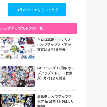
コラボカフェをもっと見る
ポップアップストアの一覧
ケロロ軍曹 × サンリオ
ポップアップストア in
東京駅 8月7日開催!
GCノベルズ 12周年 ポッ
プアップストア in 秋葉
原 8月7日より開催!
黒執事 ポップアップス
トア in 浅草 8月5日より
開催!