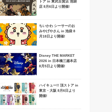
トア in 東武百貨店 池袋
店 8月6日より開催!
ちいかわ シーサーのお
みやげやさん in 池袋 8
月18日より開催!
Disney THE MARKET
2026 in 日本橋三越本店
8月5日より開催!
ハイキュー!! 頂ストア in
東京・大阪 8月6日より
開催!