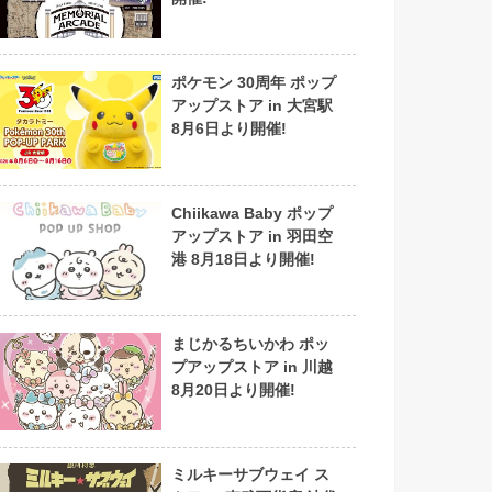
ポケモン 30周年 ポップ
アップストア in 大宮駅
8月6日より開催!
Chiikawa Baby ポップ
アップストア in 羽田空
港 8月18日より開催!
まじかるちいかわ ポッ
プアップストア in 川越
8月20日より開催!
ミルキーサブウェイ ス