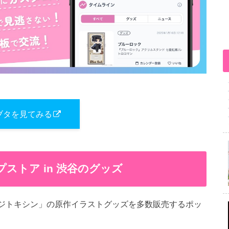
ブタを見てみる
ストア in 渋谷のグッズ
リッジトキシン」の原作イラストグッズを多数販売するポッ