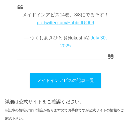
メイドインアビス14巻、8/8にでるそす！
pic.twitter.com/EbbbcfUOh9
— つくしあきひと (@tukushiA)
July 30,
2025
メイドインアビスの記事一覧
詳細は公式サイトをご確認ください。
※記事の情報が古い場合がありますのでお手数ですが公式サイトの情報をご
確認下さい。