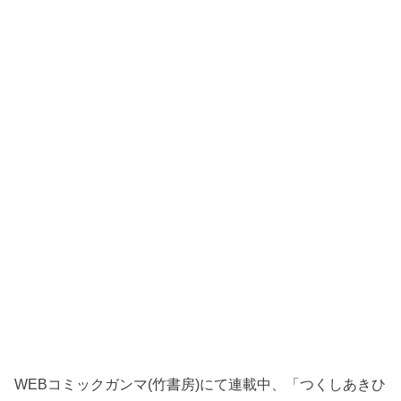
WEBコミックガンマ(竹書房)にて連載中、「つくしあきひ