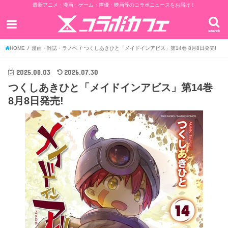
最新アニメ・漫画・ゲーム・声優・映画等のコラボニュースをお届け！
search
HOME
漫画・雑誌・ラノベ
つくしあきひと「メイドインアビス」第14巻 8月8日発売!
2025.08.03
2026.07.30
つくしあきひと「メイドインアビス」第14巻
8月8日発売!