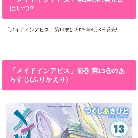
はいつ?
「メイドインアビス」第14巻は2025年8月8日発売!
「メイドインアビス」前巻 第13巻のあ
らすじ(ふりかえり)