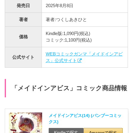
発売日
2025年8月8日
著者
著者:つくしあきひと
Kindle版:1,090円(税込)
価格
コミック:1,100円(税込)
WEBコミックガンマ「メイドインアビ
公式サイト
ス」公式サイト
「メイドインアビス」コミック商品情報
メイドインアビス(14) (バンブーコミッ
クス)
Kindleで探す
Amazonで探す