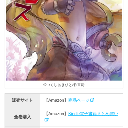
©️つくしあきひと/竹書房
販売サイト
【Amazon】
商品ページ
【Amazon】
Kindle電子書籍まとめ買い
全巻購入