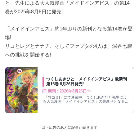
と」先生による大人気漫画「メイドインアビス」の第14
巻が2025年8月8日に発売!
「メイドインアビス」約1年ぶりの新刊となる第14巻が登
場!
リコとレグとナナチ、そしてファプタの4人は、深界七層
への挑戦を開始する!
つくしあきひと「メイドインアビス」最新刊
第15巻 8月26日発売!
期間 : 2026年8月26日〜
「竹コミ!」にて連載中、つくしあきひと先生によ
る人気漫画「メイドインアビス」の最新刊となる第
15巻が2026年8月26日より発売!
以下広告のあとに記事が続きます