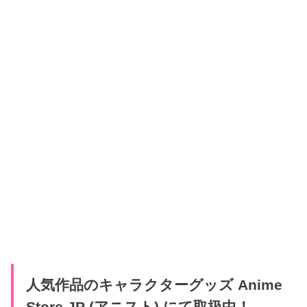
人気作品のキャラクターグッズ Anime
Store.JP (アニスト) にて取扱中！