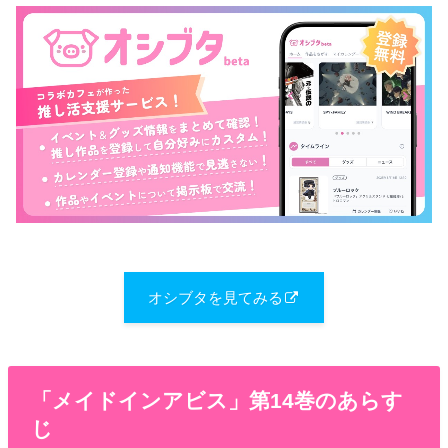
オシブタを見てみる
「メイドインアビス」第14巻のあらす
じ