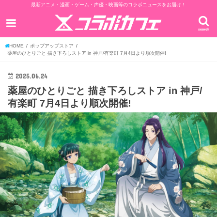
最新アニメ・漫画・ゲーム・声優・映画等のコラボニュースをお届け！
search
HOME
ポップアップストア
薬屋のひとりごと 描き下ろしストア in 神戸/有楽町 7月4日より順次開催!
2025.06.24
薬屋のひとりごと 描き下ろしストア in 神戸/
有楽町 7月4日より順次開催!