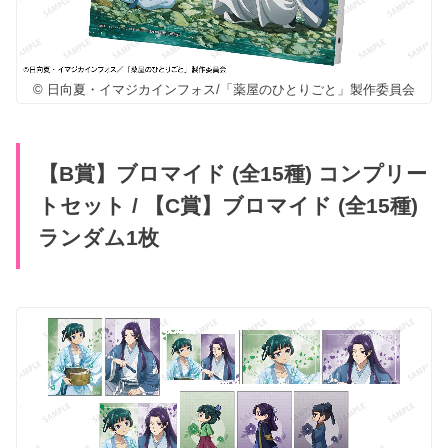
© 日向夏・イマジカインフォス/「薬屋のひとりごと」製作委員会
【B賞】ブロマイド (全15種) コンプリー
トセット / 【C賞】ブロマイド (全15種)
ランダム1枚