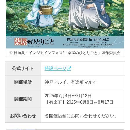
© 日向夏・イマジカインフォス/「薬屋のひとりごと」製作委員会
公式サイト
特設ページ
開催場所
神戸マルイ、有楽町マルイ
2025年7月4日〜7月13日
開催期間
【有楽町】2025年8月8日～8月17日
お問い合わせ
各開催店舗にお問い合わせください。