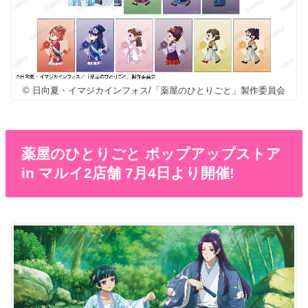
© 日向夏・イマジカインフォス/「薬屋のひとりごと」製作委員会
薬屋のひとりごと ポップアップストア
in マルイ2店舗 7月4日より開催!