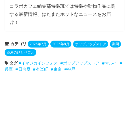
コラボカフェ編集部特撮班では特撮や動物作品に関
する最新情報、はたまたホットなニュースをお届
け！
カテゴリ
2025年7月
2025年8月
ポップアップストア
期間
薬屋のひとりごと
タグ
イマジカインフォス
ポップアップストア
マルイ
兵庫
日向夏
有楽町
東京
神戸