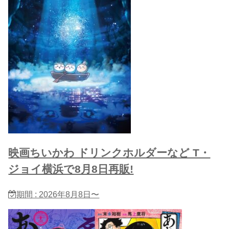
映画ちいかわ ドリンクホルダーなど T・
ジョイ横浜で8月8日再販!
期間 : 2026年8月8日〜