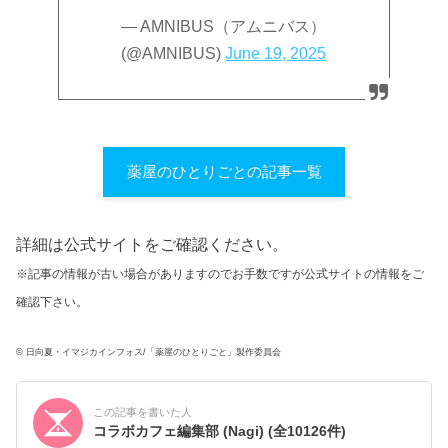
— AMNIBUS（アムニバス）
(@AMNIBUS)
June 19, 2025
薬屋のひとりごとの記事一覧
詳細は公式サイトをご確認ください。
※記事の情報が古い場合がありますのでお手数ですが公式サイトの情報をご
確認下さい。
© 日向夏・イマジカインフォス/「薬屋のひとりごと」製作委員会
この記事を書いた人
コラボカフェ編集部 (Nagi)
(全10126件)