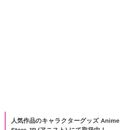
人気作品のキャラクターグッズ Anime
Store.JP (アニスト) にて取扱中！