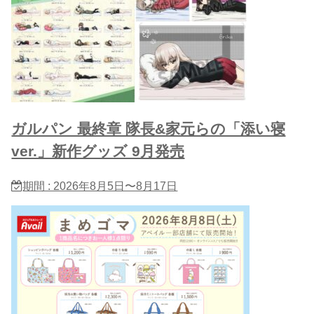
ガルパン 最終章 隊長&家元らの「添い寝
ver.」新作グッズ 9月発売
期間 : 2026年8月5日〜8月17日