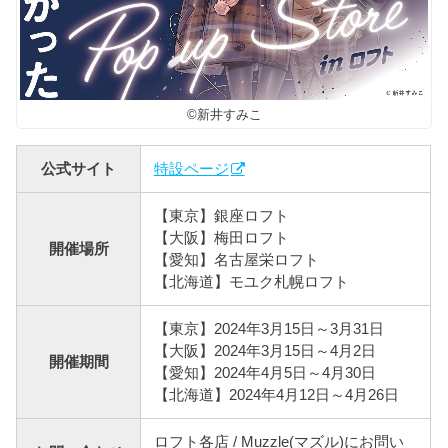
©新井すみこ
公式サイト
特設ページ
【東京】銀座ロフト
【大阪】梅田ロフト
開催場所
【愛知】名古屋栄ロフト
【北海道】モユク札幌ロフト
【東京】2024年3月15日～3月31日
【大阪】2024年3月15日～4月2日
開催期間
【愛知】2024年4月5日～4月30日
【北海道】2024年4月12日～4月26日
ロフト各店 / Muzzle(マズル)にお問い