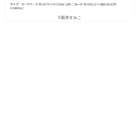
©新井すみこ