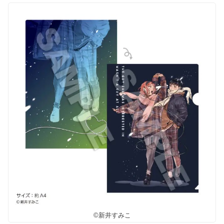
©新井すみこ