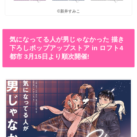
©新井すみこ
気になってる人が男じゃなかった 描き
下ろしポップアップストア in ロフト4
都市 3月15日より順次開催!