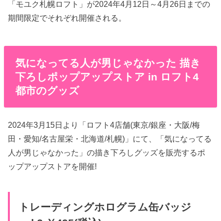
「モユク札幌ロフト」が2024年4月12日～4月26日までの
期間限定でそれぞれ開催される。
気になってる人が男じゃなかった 描き
下ろしポップアップストア in ロフト4
都市のグッズ
2024年3月15日より「ロフト4店舗(東京/銀座・大阪/梅
田・愛知/名古屋栄・北海道/札幌)」にて、「気になってる
人が男じゃなかった」の描き下ろしグッズを販売するポ
ップアップストアを開催!
トレーディングホログラム缶バッジ