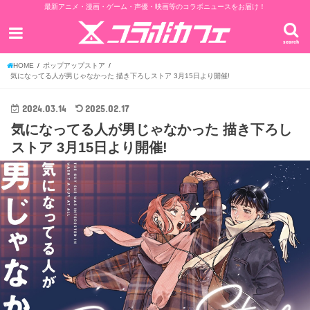
最新アニメ・漫画・ゲーム・声優・映画等のコラボニュースをお届け！
search
HOME
ポップアップストア
気になってる人が男じゃなかった 描き下ろしストア 3月15日より開催!
2024.03.14
2025.02.17
気になってる人が男じゃなかった 描き下ろし
ストア 3月15日より開催!