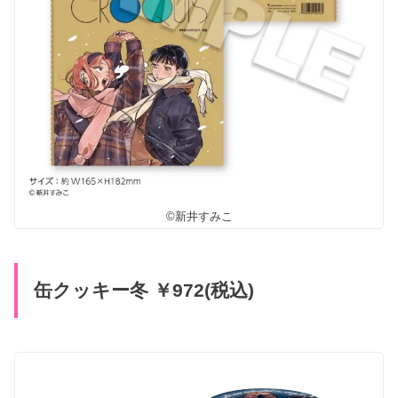
©新井すみこ
缶クッキー冬 ￥972(税込)