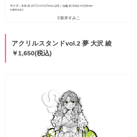
©新井すみこ
アクリルスタンドvol.2 夢 大沢 綾
￥1,650(税込)