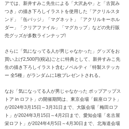
アでは、新井すみこ先生による「大沢あや」と「古賀み
つき」の描き下ろしイラストを使用した「アクリルスタ
ンド」「缶バッジ」「マグネット」「アクリルキーホル
ダー」「クリアファイル」「マグカップ」などの先行販
売グッズが多数ラインナップ!
さらに「気になってる人が男じゃなかった」グッズをお
買い上げ2,500円(税込)ごとに特典として、新井すみこ先
生の描き下ろしイラスト含むノベルティ「特製ステッカ
ー 全5種」がランダムに1枚プレゼントされる。
なお「気になってる人が男じゃなかった ポップアップス
トア in ロフト」の開催期間は、東京会場「銀座ロフト」
が2024年3月15日～3月31日まで、大阪会場「梅田ロフ
ト」が2024年3月15日～4月2日まで、愛知会場「名古屋
栄ロフト」が2024年4月5日～4月30日まで、北海道会場