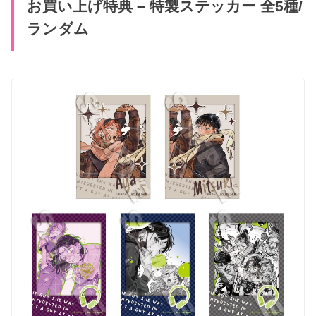
お買い上げ特典 – 特製ステッカー 全5種/
ランダム