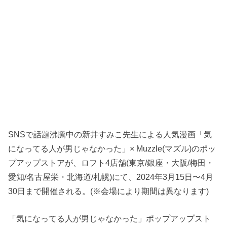
SNSで話題沸騰中の新井すみこ先生による人気漫画「気
になってる人が男じゃなかった」× Muzzle(マズル)のポッ
プアップストアが、ロフト4店舗(東京/銀座・大阪/梅田・
愛知/名古屋栄・北海道/札幌)にて、2024年3月15日〜4月
30日まで開催される。(※会場により期間は異なります)
「気になってる人が男じゃなかった」ポップアップスト