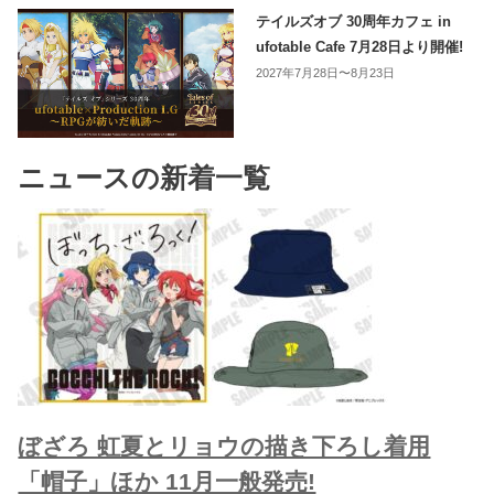
テイルズオブ 30周年カフェ in
ufotable Cafe 7月28日より開催!
2027年7月28日〜8月23日
ニュースの新着一覧
ぼざろ 虹夏とリョウの描き下ろし着用
「帽子」ほか 11月一般発売!