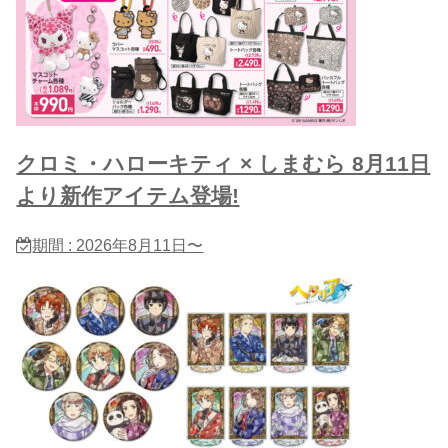
クロミ・ハローキティ × しまむら 8月11日
より新作アイテム登場!
期間 : 2026年8月11日〜