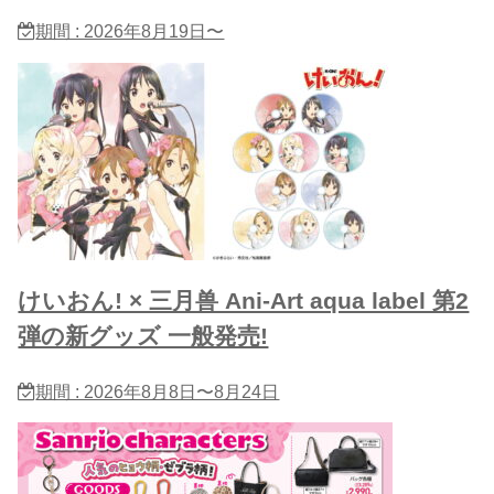
期間 : 2026年8月19日〜
けいおん! × 三月兽 Ani-Art aqua label 第2
弾の新グッズ 一般発売!
期間 : 2026年8月8日〜8月24日