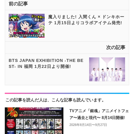
前の記事
魔入りました! 入間くん × ドンキホー
テ 1月15日よりコラボアイテム発売!
次の記事
BTS JAPAN EXHIBITION -THE BE
ST- IN 福岡 1月22日より開催!
この記事を読んだ人は、こんな記事も読んでいます。
TVアニメ「銀魂」アニメイトフェ
ア〜過去と現代〜 8月14日開催!
2026年8月14日〜9月27日