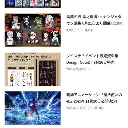
鬼滅の刃 鬼之棲街 in ナンジャタ
ウン池袋 8月21日より開催!
2026年
8月21日〜10月4日
ツイステ「イベント設定資料集
Design Note2」9月26日発売!
2026年9月26日〜
劇場アニメーション『魔法使いの
夜』2026年11月20日公開決定!
2026年11月20日〜2月28日