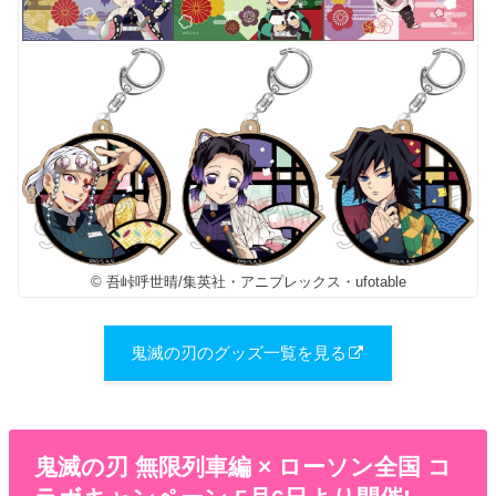
© 吾峠呼世晴/集英社・アニプレックス・ufotable
鬼滅の刃のグッズ一覧を見る
鬼滅の刃 無限列車編 × ローソン全国 コ