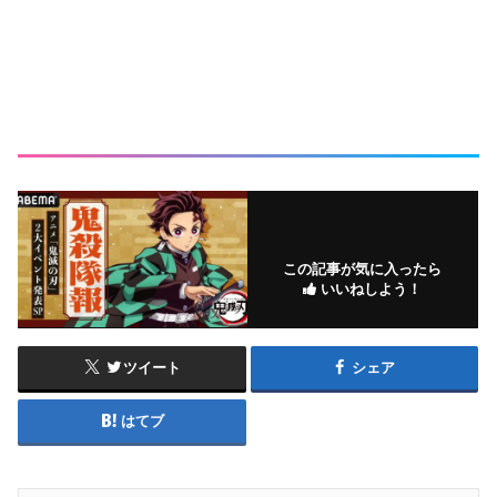
この記事が気に入ったら
いいねしよう！
ツイート
シェア
はてブ