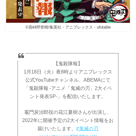
©吾峠呼世晴/集英社・アニプレックス・ufotable
【鬼殺隊報】
1月18日（火）夜8時よりアニプレックス
公式YouTubeチャンネル、ABEMAにて
「鬼殺隊報 -アニメ「鬼滅の刃」2大イベ
ント発表SP-」を配信いたします。
竈門炭治郎役の花江夏樹さんが出演し、
2022年に開催予定の2大イベント情報をお
届けいたします。
#鬼滅の刃