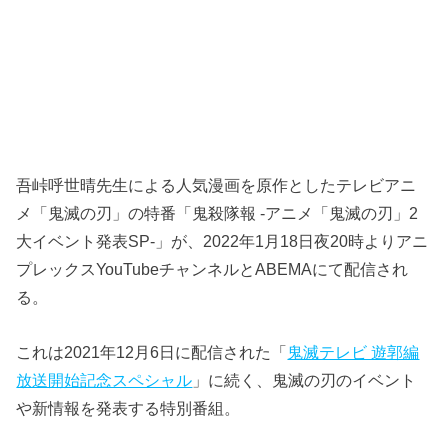
吾峠呼世晴先生による人気漫画を原作としたテレビアニ
メ「鬼滅の刃」の特番「鬼殺隊報 -アニメ「鬼滅の刃」2
大イベント発表SP-」が、2022年1月18日夜20時よりアニ
プレックスYouTubeチャンネルとABEMAにて配信され
る。
これは2021年12月6日に配信された「
鬼滅テレビ 遊郭編
放送開始記念スペシャル
」に続く、鬼滅の刃のイベント
や新情報を発表する特別番組。