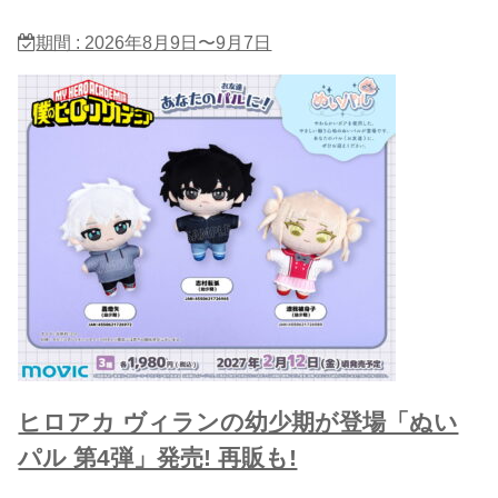
期間 : 2026年8月9日〜9月7日
ヒロアカ ヴィランの幼少期が登場「ぬい
パル 第4弾」発売! 再販も!