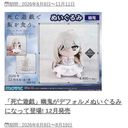
期間 : 2026年8月8日〜11月11日
「死亡遊戯」幽鬼がデフォルメぬいぐるみ
になって登場! 12月発売
期間 : 2026年8月8日〜8月19日