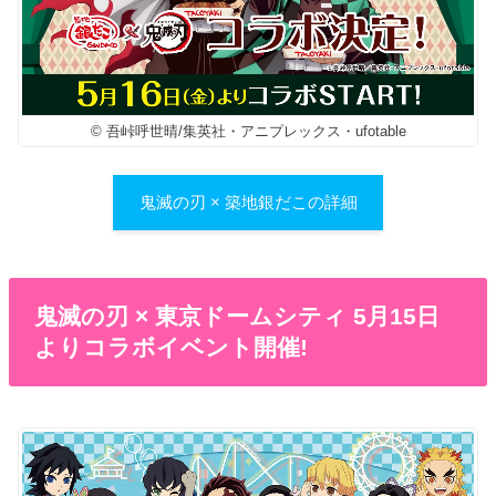
© 吾峠呼世晴/集英社・アニプレックス・ufotable
鬼滅の刃 × 築地銀だこの詳細
鬼滅の刃 × 東京ドームシティ 5月15日
よりコラボイベント開催!