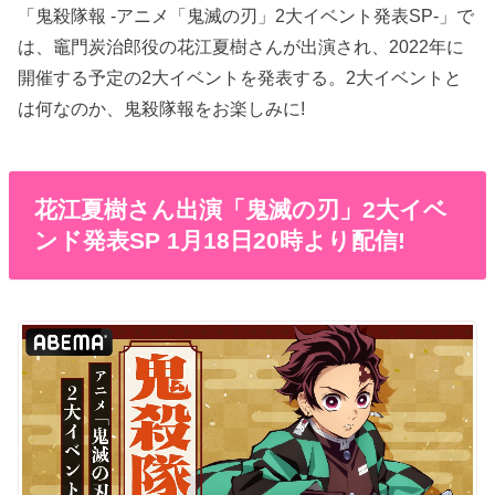
「鬼殺隊報 -アニメ「鬼滅の刃」2大イベント発表SP-」で
は、竈門炭治郎役の花江夏樹さんが出演され、2022年に
開催する予定の2大イベントを発表する。2大イベントと
は何なのか、鬼殺隊報をお楽しみに!
花江夏樹さん出演「鬼滅の刃」2大イベ
ンド発表SP 1月18日20時より配信!