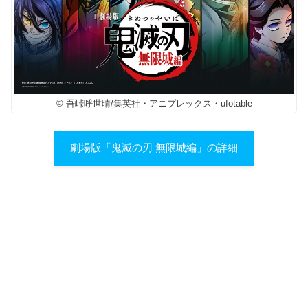
© 吾峠呼世晴/集英社・アニプレックス・ufotable
劇場版「鬼滅の刃 無限城編」の詳細