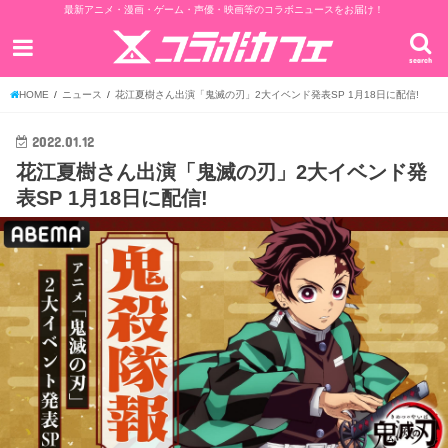
最新アニメ・漫画・ゲーム・声優・映画等のコラボニュースをお届け！
search
HOME
ニュース
花江夏樹さん出演「鬼滅の刃」2大イベンド発表SP 1月18日に配信!
2022.01.12
花江夏樹さん出演「鬼滅の刃」2大イベンド発
表SP 1月18日に配信!