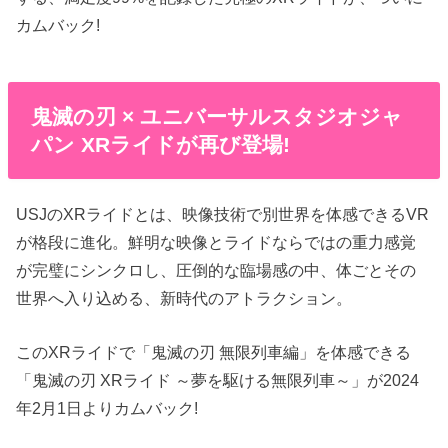
カムバック!
鬼滅の刃 × ユニバーサルスタジオジャ
パン XRライドが再び登場!
USJのXRライドとは、映像技術で別世界を体感できるVR
が格段に進化。鮮明な映像とライドならではの重力感覚
が完璧にシンクロし、圧倒的な臨場感の中、体ごとその
世界へ入り込める、新時代のアトラクション。
このXRライドで「鬼滅の刃 無限列車編」を体感できる
「鬼滅の刃 XRライド ～夢を駆ける無限列車～」が2024
年2月1日よりカムバック!