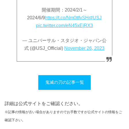
開催期間：2024/2/1～
2024/6/9
https://t.co/Nm0ttfvSHr
#USJ
pic.twitter.com/eN45xEjRX3
— ユニバーサル・スタジオ・ジャパン公
式 (@USJ_Official)
November 26, 2023
鬼滅の刃の記事一覧
詳細は公式サイトをご確認ください。
※記事の情報が古い場合がありますのでお手数ですが公式サイトの情報をご
確認下さい。