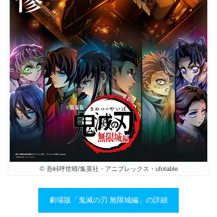
© 吾峠呼世晴/集英社・アニプレックス・ufotable
劇場版「鬼滅の刃 無限城編」の詳細