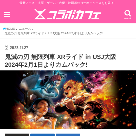
最新アニメ・漫画・ゲーム・声優・映画等のコラボニュースをお届け！
search
HOME
ニュース
鬼滅の刃 無限列車 XRライド in USJ大阪 2024年2月1日よりカムバック!
2023.11.27
鬼滅の刃 無限列車 XRライド in USJ大阪
2024年2月1日よりカムバック!