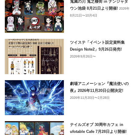
鬼滅の刃 鬼之棲街 in ナンジャタ
ウン池袋 8月21日より開催!
2026年
8月21日〜10月4日
ツイステ「イベント設定資料集
Design Note2」9月26日発売!
2026年9月26日〜
劇場アニメーション『魔法使いの
夜』2026年11月20日公開決定!
2026年11月20日〜2月28日
テイルズオブ 30周年カフェ in
ufotable Cafe 7月28日より開催!