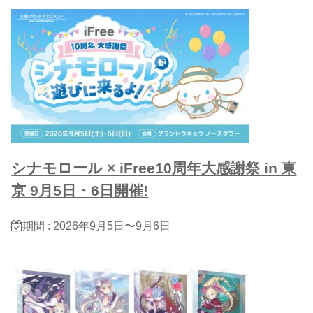
シナモロール × iFree10周年大感謝祭 in 東
京 9月5日・6日開催!
期間 : 2026年9月5日〜9月6日