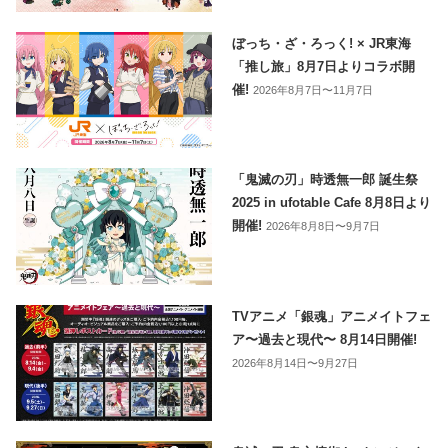
ぼっち・ざ・ろっく! × JR東海
「推し旅」8月7日よりコラボ開
催!
2026年8月7日〜11月7日
「鬼滅の刃」時透無一郎 誕生祭
2025 in ufotable Cafe 8月8日より
開催!
2026年8月8日〜9月7日
TVアニメ「銀魂」アニメイトフェ
ア〜過去と現代〜 8月14日開催!
2026年8月14日〜9月27日