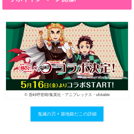
© 吾峠呼世晴/集英社・アニプレックス・ufotable
鬼滅の刃 × 築地銀だこの詳細