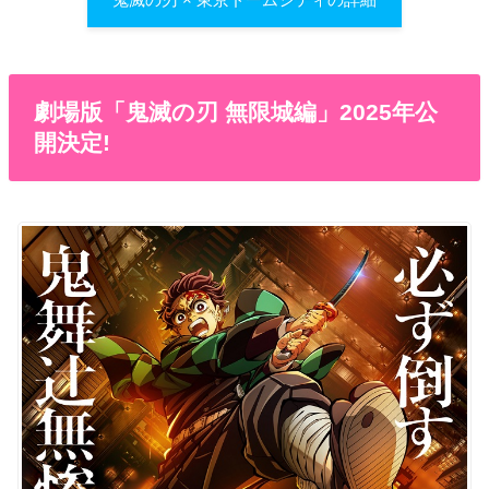
劇場版「鬼滅の刃 無限城編」2025年公
開決定!