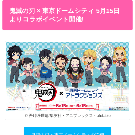
鬼滅の刃 × 東京ドームシティ 5月15日
よりコラボイベント開催!
© 吾峠呼世晴/集英社・アニプレックス・ufotable
鬼滅の刃 × 東京ドームシティの詳細