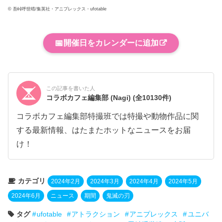
© 吾峠呼世晴/集英社・アニプレックス・ufotable
📅
開催日をカレンダーに追加
この記事を書いた人
コラボカフェ編集部 (Nagi)
(全10130件)
コラボカフェ編集部特撮班では特撮や動物作品に関
する最新情報、はたまたホットなニュースをお届
け！
カテゴリ
2024年2月
2024年3月
2024年4月
2024年5月
2024年6月
ニュース
期間
鬼滅の刃
タグ
ufotable
アトラクション
アニプレックス
ユニバ