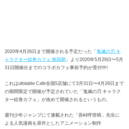
2020年4月26日まで開催される予定だった「
鬼滅の刃 キ
ャラクター絵巻カフェ 第四期
」より2020年5月29日〜5月
31日開催分までのコラボカフェ事前予約が受付中!
これはufotable Cafe全国5店舗にて3月31日〜4月26日まで
の期間限定で開催が予定されていた「鬼滅の刃 キャラク
ター絵巻カフェ」が改めて開催されるというもの。
週刊少年ジャンプにて連載された「吾峠呼世晴」先生に
よる人気漫画を原作としたアニメーション制作