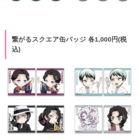
繋がるスクエア缶バッジ 各1,000円(税
込)