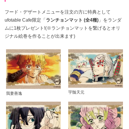
フード・デザートメニューを注文の方に特典として
ufotable Cafe限定「
ランチョンマット (全4種)
」をランダ
ムに1枚プレゼント!(※ランチョンマットを繋げるとオリ
ジナル絵巻を作ることが出来ます)
宇髄天元
我妻善逸