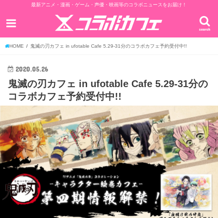
最新アニメ・漫画・ゲーム・声優・映画等のコラボニュースをお届け！
search
HOME
鬼滅の刃カフェ in ufotable Cafe 5.29-31分のコラボカフェ予約受付中!!
2020.05.26
鬼滅の刃カフェ in ufotable Cafe 5.29-31分の
コラボカフェ予約受付中!!