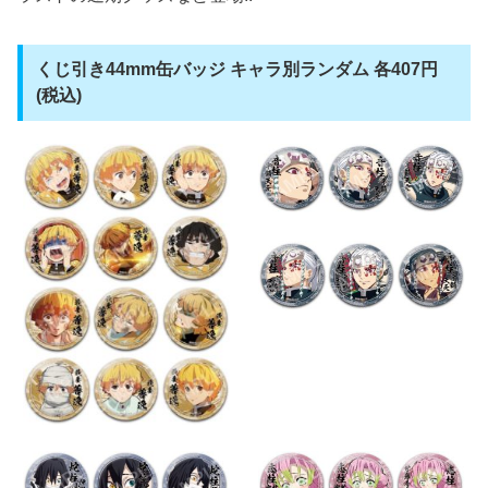
くじ引き44mm缶バッジ キャラ別ランダム 各407円
(税込)