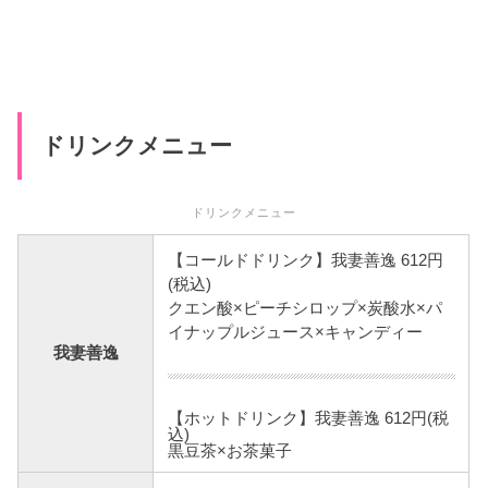
ドリンクメニュー
ドリンクメニュー
【コールドドリンク】我妻善逸 612円
(税込)
クエン酸×ピーチシロップ×炭酸水×パ
イナップルジュース×キャンディー
我妻善逸
【ホットドリンク】我妻善逸 612円(税
込)
黒豆茶×お茶菓子