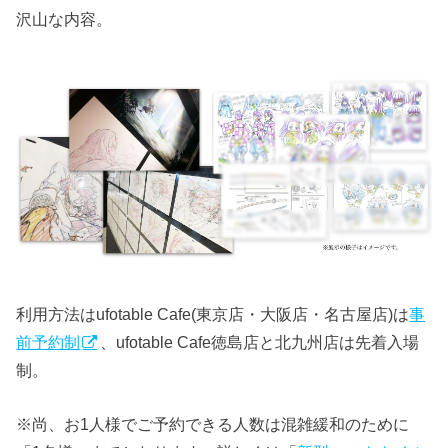
沢山な内容。
利用方法はufotable Cafe(東京店・大阪店・名古屋店)は
事
前予約制
、ufotable Cafe徳島店と北九州店は先着入場
制。
※尚、お1人様でご予約できる人数は混雑緩和のために