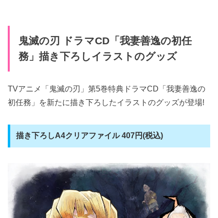
鬼滅の刃 ドラマCD「我妻善逸の初任
務」描き下ろしイラストのグッズ
TVアニメ「鬼滅の刃」第5巻特典ドラマCD「我妻善逸の
初任務」を新たに描き下ろしたイラストのグッズが登場!
描き下ろしA4クリアファイル 407円(税込)