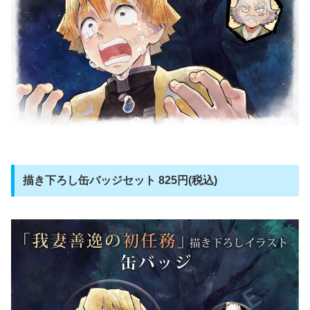
描き下ろし缶バッジセット 825円(税込)