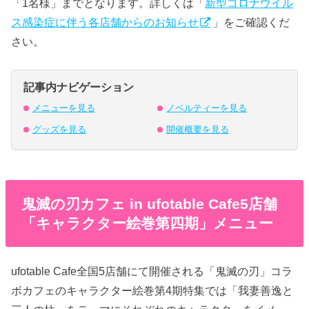
「1名様」までとなります。詳しくは「
新型コロナウイル
ス感染症に伴う各店舗からのお知らせ
」をご確認くだ
さい。
記事内ナビゲーション
メニューを見る
ノベルティーを見る
グッズを見る
開催概要を見る
鬼滅の刃カフェ in ufotable Cafe5店舗
「キャラクター絵巻第四期」メニュー
ufotable Cafe全国5店舗にて開催される「鬼滅の刃」コラ
ボカフェのキャラクター絵巻第4期特集では「我妻善逸と