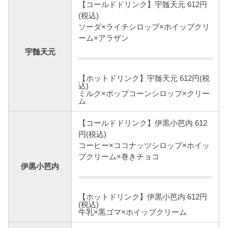
【コールドドリンク】宇髄天元 612円
(税込)
ソーダ×ライチシロップ×ホイップクリ
ーム×アラザン
宇髄天元
【ホットドリンク】宇髄天元 612円(税
込)
ミルク×ポップコーンシロップ×クリー
ム
【コールドドリンク】伊黒小芭内 612
円(税込)
コーヒー×ココナッツシロップ×ホイッ
プクリーム×巻きチョコ
伊黒小芭内
【ホットドリンク】伊黒小芭内 612円
(税込)
牛乳×黒ゴマ×ホイップクリーム