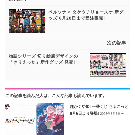
ペルソナ × タケウチリョースケ 新グ
ッズ 6月28日まで受注販売!
次の記事
物語シリーズ 切り絵風デザインの
「きりえった」新作グッズ 発売!
この記事を読んだ人は、こんな記事も読んでいます。
超かぐや姫! 一番くじ ちょこっと
8月6日より登場!
2026年8月6日〜