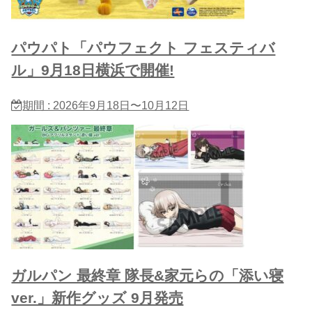
パウパト「パウフェクト フェスティバ
ル」9月18日横浜で開催!
期間 : 2026年9月18日〜10月12日
ガルパン 最終章 隊長&家元らの「添い寝
ver.」新作グッズ 9月発売