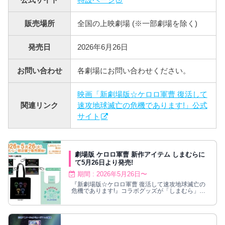
販売場所
全国の上映劇場 (※一部劇場を除く)
発売日
2026年6月26日
お問い合わせ
各劇場にお問い合わせください。
映画「新劇場版☆ケロロ軍曹 復活して
関連リンク
速攻地球滅亡の危機であります!」公式
サイト
劇場版 ケロロ軍曹 新作アイテム しまむらに
て5月26日より発売!
期間 : 2026年5月26日〜
『新劇場版☆ケロロ軍曹 復活して速攻地球滅亡の
危機であります!』コラボグッズが「しまむら」に
て2026年5月26日より発売!