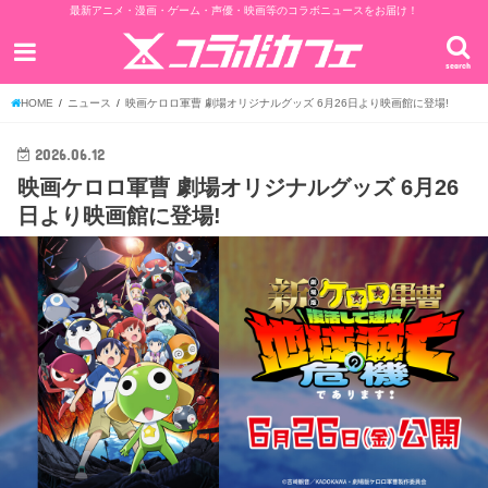
最新アニメ・漫画・ゲーム・声優・映画等のコラボニュースをお届け！
search
HOME
ニュース
映画ケロロ軍曹 劇場オリジナルグッズ 6月26日より映画館に登場!
2026.06.12
映画ケロロ軍曹 劇場オリジナルグッズ 6月26
日より映画館に登場!