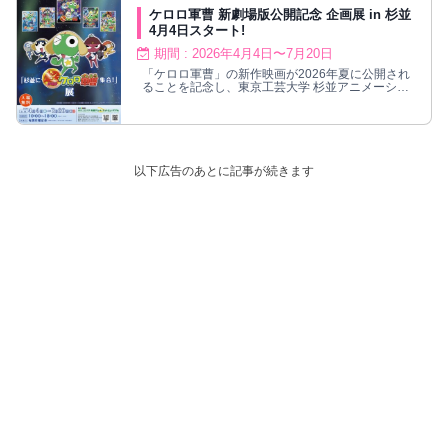
ケロロ軍曹 新劇場版公開記念 企画展 in 杉並
4月4日スタート!
期間 : 2026年4月4日〜7月20日
「ケロロ軍曹」の新作映画が2026年夏に公開され
ることを記念し、東京工芸大学 杉並アニメーショ
ンミュージアムにて企画展が開催される。
以下広告のあとに記事が続きます