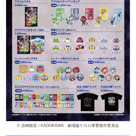
© 吉崎観音 / KADOKAWA・劇場版ケロロ軍曹製作委員会