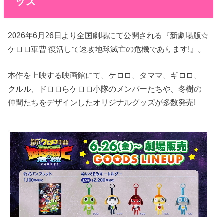
ッズ
2026年6月26日より全国劇場にて公開される『新劇場版☆
ケロロ軍曹 復活して速攻地球滅亡の危機であります!』。
本作を上映する映画館にて、ケロロ、タママ、ギロロ、
クルル、ドロロらケロロ小隊のメンバーたちや、冬樹の
仲間たちをデザインしたオリジナルグッズが多数発売!