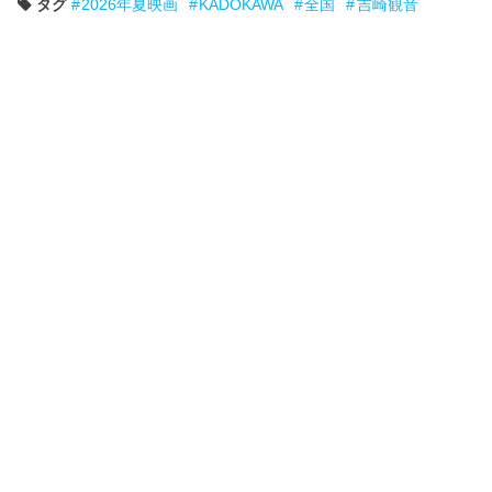
タグ
2026年夏映画
KADOKAWA
全国
吉崎観音