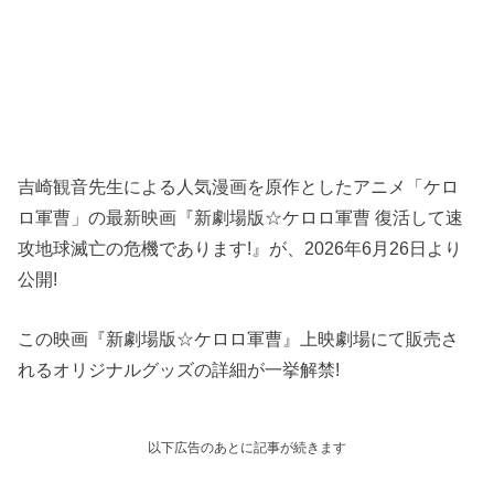
吉崎観音先生による人気漫画を原作としたアニメ「ケロ
ロ軍曹」の最新映画『新劇場版☆ケロロ軍曹 復活して速
攻地球滅亡の危機であります!』が、2026年6月26日より
公開!
この映画『新劇場版☆ケロロ軍曹』上映劇場にて販売さ
れるオリジナルグッズの詳細が一挙解禁!
以下広告のあとに記事が続きます