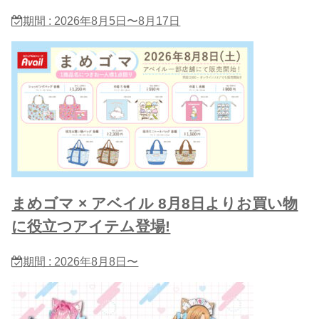
期間 : 2026年8月5日〜8月17日
まめゴマ × アベイル 8月8日よりお買い物
に役立つアイテム登場!
期間 : 2026年8月8日〜