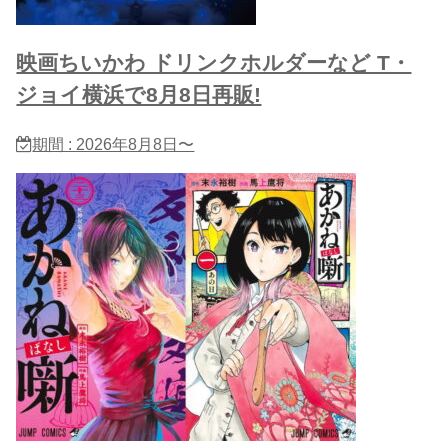
映画ちいかわ ドリンクホルダーなど T・
ジョイ横浜で8月8日再販!
期間 : 2026年8月8日〜