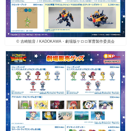
© 吉崎観音 / KADOKAWA・劇場版ケロロ軍曹製作委員会