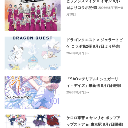
ヒプノシスマイク × イオン 8月7
日よりコラボ開催!
2026年8月7日〜8
月30日
ドラゴンクエスト × ジェラートピ
ケ コラボ第2弾 8月7日より発売!
2026年8月7日〜
「SAOマテリアル1 シュガーリ
ィ・デイズ」最新刊 8月7日発売!
2026年8月7日〜
ケロロ軍曹 × サンリオ ポップア
ップストア in 東京駅 8月7日開催!