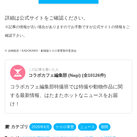
詳細は公式サイトをご確認ください。
※記事の情報が古い場合がありますのでお手数ですが公式サイトの情報をご
確認下さい。
© 吉崎観音 / KADOKAWA・劇場版ケロロ軍曹製作委員会
この記事を書いた人
コラボカフェ編集部 (Nagi)
(全10126件)
コラボカフェ編集部特撮班では特撮や動物作品に関
する最新情報、はたまたホットなニュースをお届
け！
カテゴリ
2026年6月
ケロロ軍曹
ニュース
期間