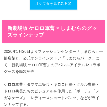
オシブタを見てみる
新劇場版 ケロロ軍曹 × しまむらのグッ
ズラインナップ
2026年5月26日よりファッションセンター「しまむら」一
部店舗と、公式オンラインストア「しまむらパーク」に
て「新劇場版 ケロロ軍曹」のアパレルアイテムやコラボ
グッズを順次発売!
ケロロ軍曹・タママ二等兵・ギロロ伍長・クルル曹長・
ドロロ兵長たちのビジュアルを使用した「ポーチ」「メ
ガネケーズ」「レディースショートパンツ」などがライ
ンナップする。