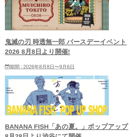
鬼滅の刃 時透無一郎 バースデーイベント
2026 8月8日より開催!
期間 : 2026年8月8日〜9月6日
BANANA FISH「あの夏。」ポップアップ
8月28日より渋谷にて開催