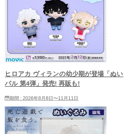
ヒロアカ ヴィランの幼少期が登場「ぬい
パル 第4弾」発売! 再販も!
期間 : 2026年8月8日〜11月11日