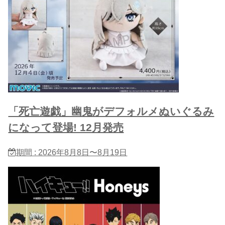
「死亡遊戯」幽鬼がデフォルメぬいぐるみ
になって登場! 12月発売
期間 : 2026年8月8日〜8月19日