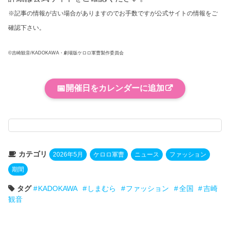
※記事の情報が古い場合がありますのでお手数ですが公式サイトの情報をご
確認下さい。
©吉崎観音/KADOKAWA・劇場版ケロロ軍曹製作委員会
📅
開催日をカレンダーに追加
カテゴリ
2026年5月
ケロロ軍曹
ニュース
ファッション
期間
タグ
KADOKAWA
しまむら
ファッション
全国
吉崎
観音