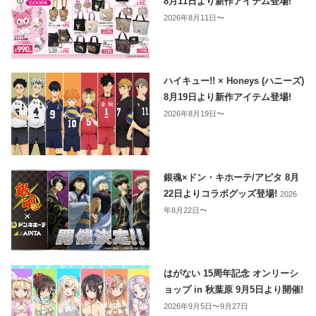
8月11日より新作アイテム登場!
2026年8月11日〜
ハイキュー!! × Honeys (ハニーズ)
8月19日より新作アイテム登場!
2026年8月19日〜
銀魂×ドン・キホーテ/アピタ 8月
22日よりコラボグッズ登場!
2026
年8月22日〜
はがない 15周年記念 オンリーシ
ョップ in 秋葉原 9月5日より開催!
2026年9月5日〜9月27日