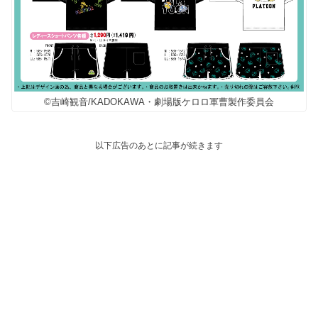
©吉崎観音/KADOKAWA・劇場版ケロロ軍曹製作委員会
以下広告のあとに記事が続きます