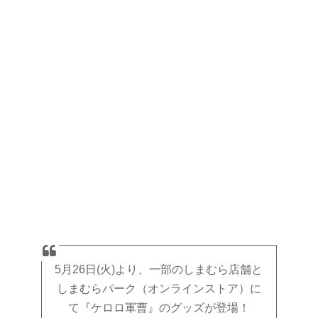
5月26日(火)より、一部のしまむら店舗と
しまむらパーク（オンラインストア）に
て『ケロロ軍曹』のグッズが登場！