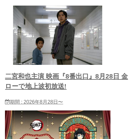
二宮和也主演 映画『8番出口』8月28日 金
ローで地上波初放送!
期間 : 2026年8月28日〜