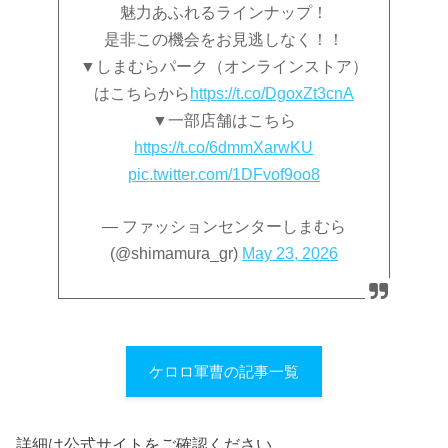
魅力あふれるラインナップ！
是非この機会をお見逃しなく！！
▼しまむらパーク（オンラインストア）
はこちらから
https://t.co/DgoxZt3cnA
▼一部店舗はこちら
https://t.co/6dmmXarwKU
pic.twitter.com/1DFvof9oo8
— ファッションセンターしまむら
(@shimamura_gr)
May 23, 2026
ケロロ軍曹の記事一覧
詳細は公式サイトをご確認ください。