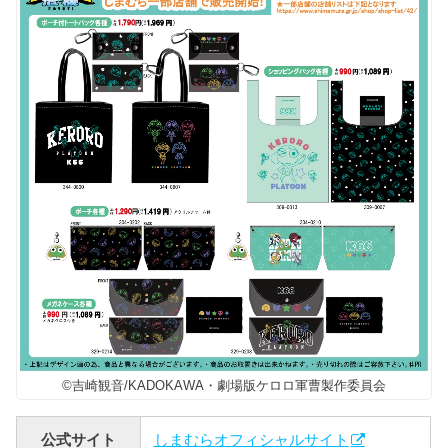
©吉崎観音/KADOKAWA・劇場版ケロロ軍曹製作委員会
公式サイト
しまむらオフィシャルサイト