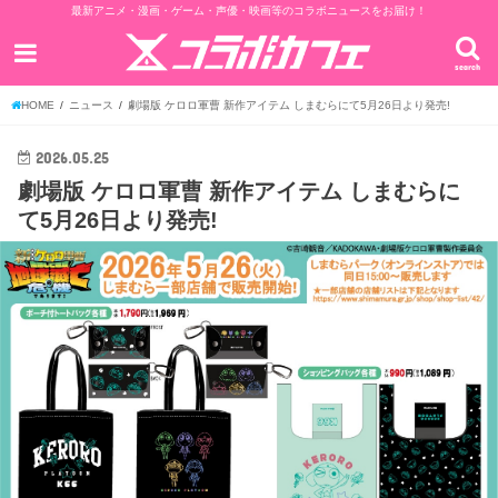
最新アニメ・漫画・ゲーム・声優・映画等のコラボニュースをお届け！
search
HOME
ニュース
劇場版 ケロロ軍曹 新作アイテム しまむらにて5月26日より発売!
2026.05.25
劇場版 ケロロ軍曹 新作アイテム しまむらに
て5月26日より発売!