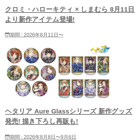
クロミ・ハローキティ × しまむら 8月11日
より新作アイテム登場!
期間 : 2026年8月11日〜
ヘタリア Aure Glassシリーズ 新作グッズ
発売! 描き下ろし再販も!
期間 : 2026年8月8日〜9月6日