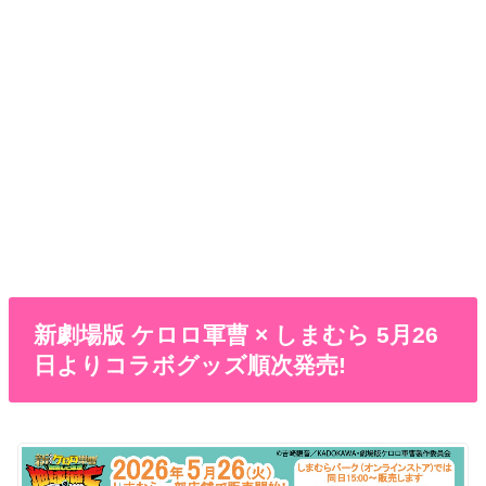
新劇場版 ケロロ軍曹 × しまむら 5月26
日よりコラボグッズ順次発売!