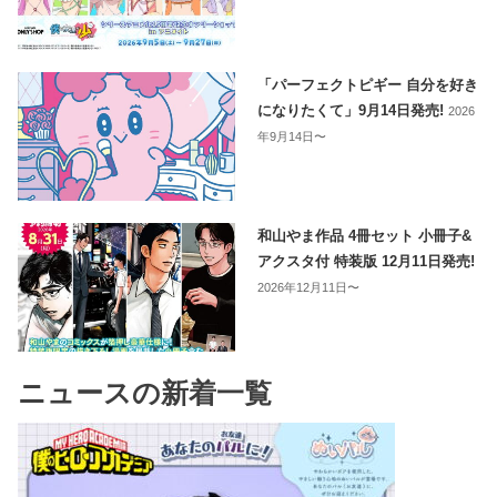
「パーフェクトピギー 自分を好き
になりたくて」9月14日発売!
2026
年9月14日〜
和山やま作品 4冊セット 小冊子&
アクスタ付 特装版 12月11日発売!
2026年12月11日〜
ニュースの新着一覧