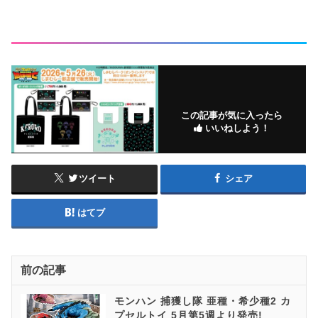
この記事が気に入ったら
いいねしよう！
ツイート
シェア
はてブ
前の記事
モンハン 捕獲し隊 亜種・希少種2 カ
プセルトイ 5月第5週より発売!