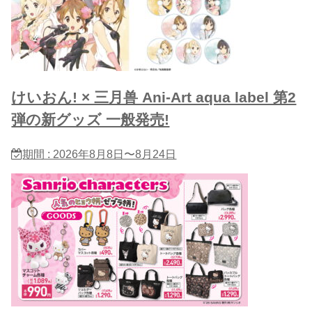
けいおん! × 三月兽 Ani-Art aqua label 第2
弾の新グッズ 一般発売!
期間 : 2026年8月8日〜8月24日