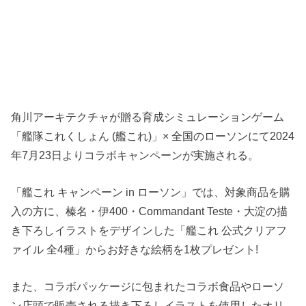
角川アーキテクチャが贈る育成シミュレーションゲーム
「艦隊これくしょん (艦これ)」× 全国のローソンにて2024
年7月23日よりコラボキャンペーンが実施される。
「艦これ キャンペーン in ローソン」では、対象商品を購
入の方に、榛名・伊400・Commandant Teste・大淀の描
き下ろしイラストをデザインした「艦これ 公式クリアフ
ァイル 全4種」からお好きな絵柄を1枚プレゼント!
また、コラボパッケージに包まれたコラボ食品やローソ
ン店頭で販売される描き下ろしイラストを使用したオリ