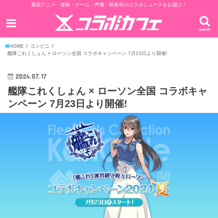
最新アニメ・漫画・ゲーム・声優・映画等のコラボニュースをお届け！
search
HOME
コンビニ
艦隊これくしょん × ローソン全国 コラボキャンペーン 7月23日より開催!
2024.07.17
艦隊これくしょん × ローソン全国 コラボキャ
ンペーン 7月23日より開催!