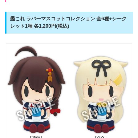
艦これ ラバーマスコットコレクション 全6種+シーク
レット1種 各1,200円(税込)