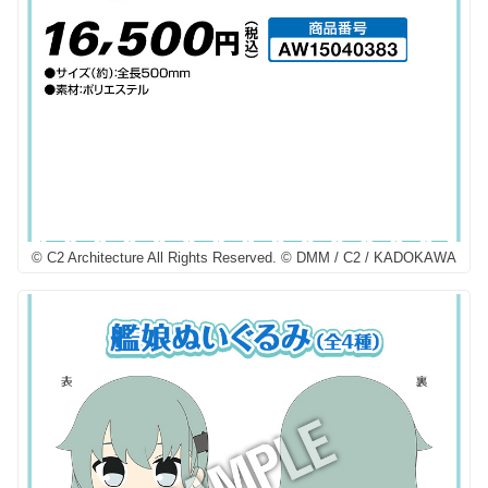
© C2 Architecture All Rights Reserved. © DMM / C2 / KADOKAWA