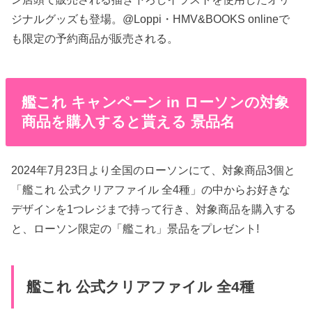
ジナルグッズも登場。@Loppi・HMV&BOOKS onlineで
も限定の予約商品が販売される。
艦これ キャンペーン in ローソンの対象
商品を購入すると貰える 景品名
2024年7月23日より全国のローソンにて、対象商品3個と
「艦これ 公式クリアファイル 全4種」の中からお好きな
デザインを1つレジまで持って行き、対象商品を購入する
と、ローソン限定の「艦これ」景品をプレゼント!
艦これ 公式クリアファイル 全4種