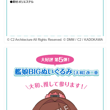
© C2 Architecture All Rights Reserved. © DMM / C2 / KADOKAWA