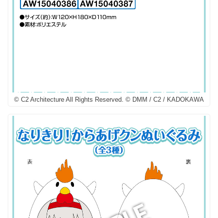
© C2 Architecture All Rights Reserved. © DMM / C2 / KADOKAWA