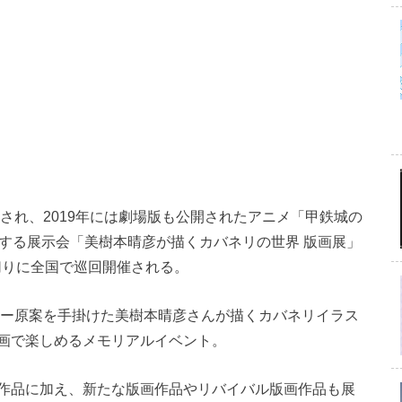
送され、2019年には劇場版も公開されたアニメ「甲鉄城の
念する展示会「美樹本晴彦が描くカバネリの世界 版画展」
皮切りに全国で巡回開催される。
ター原案を手掛けた美樹本晴彦さんが描くカバネリイラス
画で楽しめるメモリアルイベント。
作品に加え、新たな版画作品やリバイバル版画作品も展