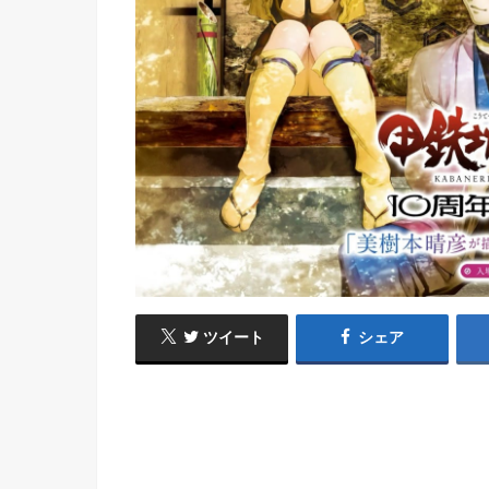
ツイート
シェア