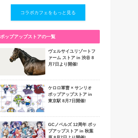
コラボカフェをもっと見る
ポップアップストアの一覧
ヴェルサイユリゾートフ
ァーム ストア in 渋谷 8
月7日より開催!
ケロロ軍曹 × サンリオ
ポップアップストア in
東京駅 8月7日開催!
GCノベルズ 12周年 ポッ
プアップストア in 秋葉
原 8月7日より開催!