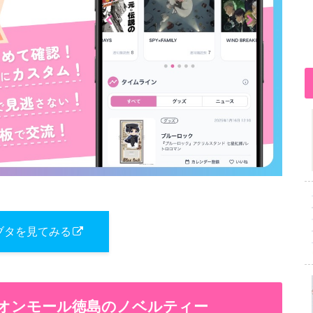
ブタを見てみる
 イオンモール徳島のノベルティー