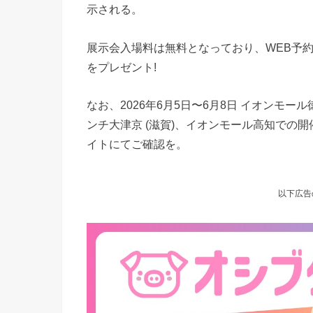
示される。
展示会入場料は無料となっており、WEB予
をプレゼント!
なお、2026年6月5日〜6月8日 イオンモー
ンチ大津京 (滋賀)、イオンモール高知での
イトにてご確認を。
以下広告