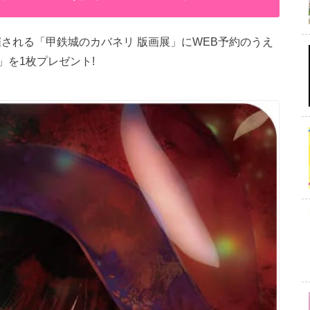
催される「甲鉄城のカバネリ 版画展」にWEB予約のうえ
を1枚プレゼント!