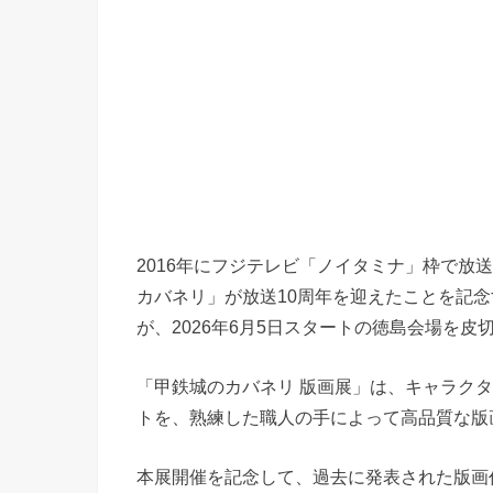
2016年にフジテレビ「ノイタミナ」枠で放
カバネリ」が放送10周年を迎えたことを記
が、2026年6月5日スタートの徳島会場を
「甲鉄城のカバネリ 版画展」は、キャラク
トを、熟練した職人の手によって高品質な版
本展開催を記念して、過去に発表された版画