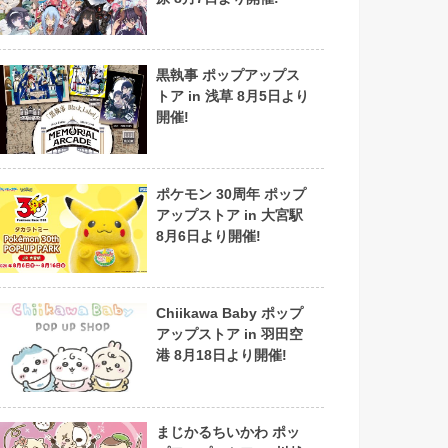
黒執事 ポップアップス
トア in 浅草 8月5日より
開催!
ポケモン 30周年 ポップ
アップストア in 大宮駅
8月6日より開催!
Chiikawa Baby ポップ
アップストア in 羽田空
港 8月18日より開催!
まじかるちいかわ ポッ