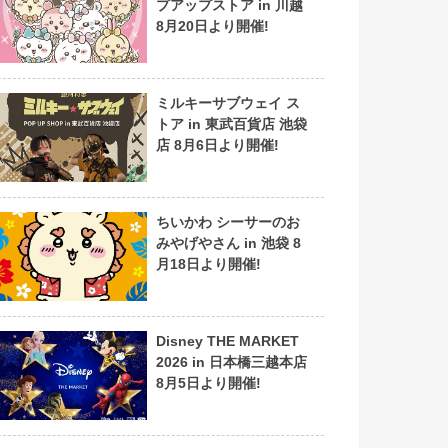
プアップストア in 川越
8月20日より開催!
ミルキーサブウェイ ス
トア in 東武百貨店 池袋
店 8月6日より開催!
ちいかわ シーサーのお
みやげやさん in 池袋 8
月18日より開催!
Disney THE MARKET
2026 in 日本橋三越本店
8月5日より開催!