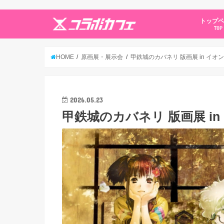
トップ
TOP
HOME
原画展・展示会
甲鉄城のカバネリ 版画展 in イオ
2026.05.23
甲鉄城のカバネリ 版画展 in