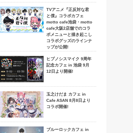
TVアニメ『正反対な君
と僕』コラボカフェ
motto cafe池袋・motto
cafe大阪2店舗でのコラ
ボメニューと描き起こし
コラボグッズのラインナ
ップが公開!
ヒプノシスマイク 9周年
記念カフェ in 池袋 9月
12日より開催!
玉之けだま カフェ in
Cafe ASAN 8月8日より
コラボ開催!
ブルーロックカフェ in