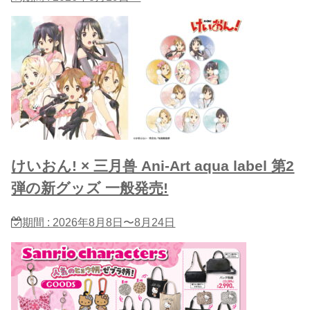
けいおん! × 三月兽 Ani-Art aqua label 第2
弾の新グッズ 一般発売!
期間 : 2026年8月8日〜8月24日