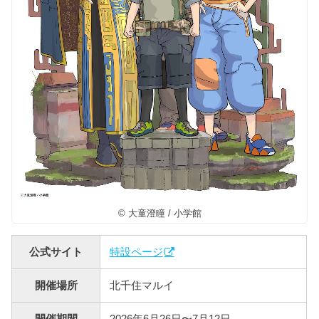
© 大童澄瞳 / 小学館
公式サイト
特設ページ
開催場所
北千住マルイ
開催期間
2026年6月26日〜7月12日