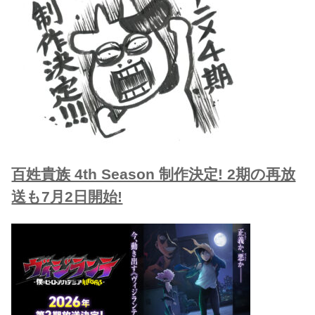
百姓貴族 4th Season 制作決定! 2期の再放
送も7月2日開始!