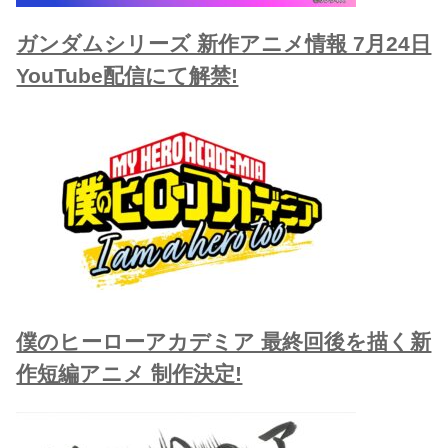
ガンダムシリーズ 新作アニメ情報 7月24日
YouTube配信にて解禁!
僕のヒーローアカデミア 最終回後を描く新
作短編アニメ 制作決定!