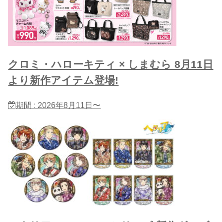
クロミ・ハローキティ × しまむら 8月11日
より新作アイテム登場!
期間 : 2026年8月11日〜