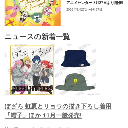
アニメセンター 8月27日より開催!
2026年8月27日〜9月27日
ニュースの新着一覧
ぼざろ 虹夏とリョウの描き下ろし着用
「帽子」ほか 11月一般発売!