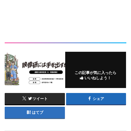
この記事が気に入ったら
いいねしよう！
ツイート
シェア
はてブ