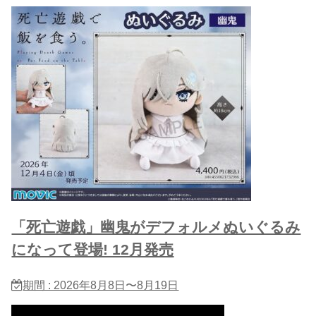
「死亡遊戯」幽鬼がデフォルメぬいぐるみ
になって登場! 12月発売
期間 : 2026年8月8日〜8月19日