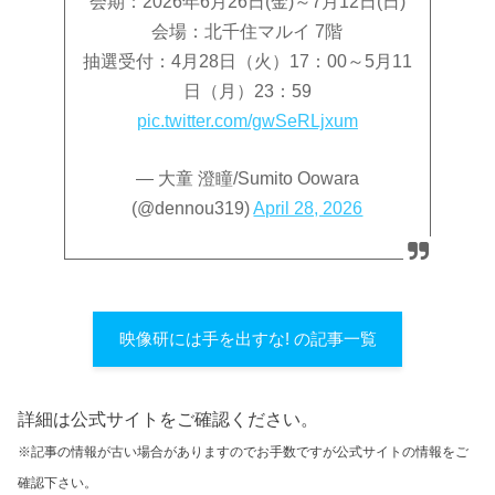
会期：2026年6月26日(金)～7月12日(日)
会場：北千住マルイ 7階
抽選受付：4月28日（火）17：00～5月11
日（月）23：59
pic.twitter.com/gwSeRLjxum
— 大童 澄瞳/Sumito Oowara
(@dennou319)
April 28, 2026
映像研には手を出すな! の記事一覧
詳細は公式サイトをご確認ください。
※記事の情報が古い場合がありますのでお手数ですが公式サイトの情報をご
確認下さい。