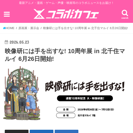
最新アニメ・漫画・ゲーム・声優・映画等のコラボニュースをお届け！
search
HOME
原画展・展示会
映像研には手を出すな! 10周年展 in 北千住マルイ 6月26日開始!
2026.05.23
映像研には手を出すな! 10周年展 in 北千住マ
ルイ 6月26日開始!