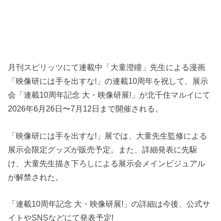
月刊スピリッツにて連載中「大童澄瞳」先生による漫画
「映像研には手を出すな!」の連載10周年を祝して、展示
会「連載10周年記念 大・映像研展!」が北千住マルイにて
2026年6月26日〜7月12日まで開催される。
「映像研には手を出すな!」展では、大童先生監修による
展示会限定グッズが販売予定。また、詳細発表に先駆
け、大童先生描き下ろしによる展示会メインビジュアル
が解禁された。
「連載10周年記念 大・映像研展!」の詳細は今後、公式サ
イトやSNSなどにて発表予定!