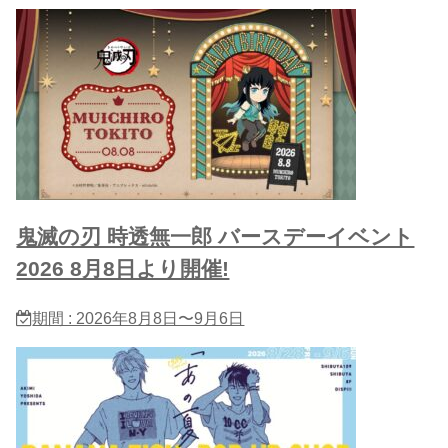
鬼滅の刃 時透無一郎 バースデーイベント
2026 8月8日より開催!
期間 : 2026年8月8日〜9月6日