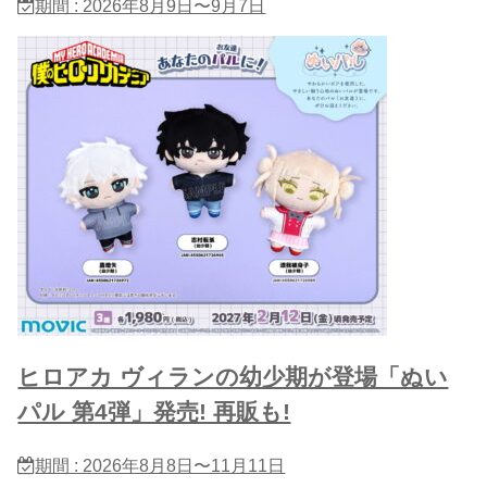
期間 : 2026年8月9日〜9月7日
ヒロアカ ヴィランの幼少期が登場「ぬい
パル 第4弾」発売! 再販も!
期間 : 2026年8月8日〜11月11日