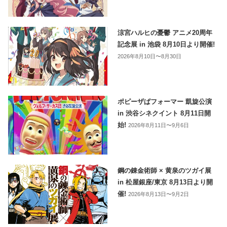
涼宮ハルヒの憂鬱 アニメ20周年
記念展 in 池袋 8月10日より開催!
2026年8月10日〜8月30日
ポピーザぱフォーマー 凱旋公演
in 渋谷シネクイント 8月11日開
始!
2026年8月11日〜9月6日
鋼の錬金術師 × 黄泉のツガイ展
in 松屋銀座/東京 8月13日より開
催!
2026年8月13日〜9月2日