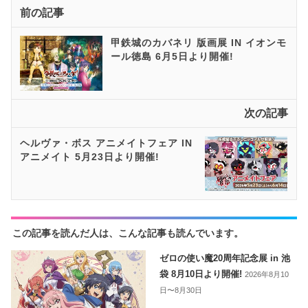
前の記事
甲鉄城のカバネリ 版画展 IN イオンモ
ール徳島 6月5日より開催!
次の記事
ヘルヴァ・ボス アニメイトフェア IN
アニメイト 5月23日より開催!
この記事を読んだ人は、こんな記事も読んでいます。
ゼロの使い魔20周年記念展 in 池
袋 8月10日より開催!
2026年8月10
日〜8月30日