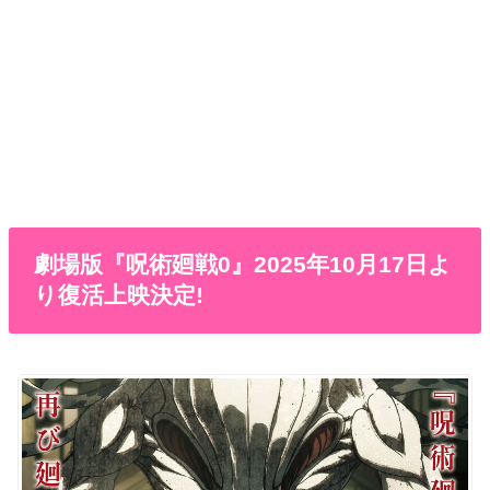
劇場版『呪術廻戦0』2025年10月17日よ
り復活上映決定!