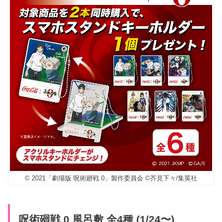
© 2021「劇場版 呪術廻戦 0」製作委員会 ©芥見下々/集英社
呪術廻戦 0 風呂敷 全4種 (1/24〜)