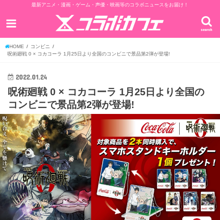
最新アニメ・漫画・ゲーム・声優・映画等のコラボニュースをお届け！
search
HOME
コンビニ
呪術廻戦 0 × コカコーラ 1月25日より全国のコンビニで景品第2弾が登場!
2022.01.24
呪術廻戦 0 × コカコーラ 1月25日より全国の
コンビニで景品第2弾が登場!