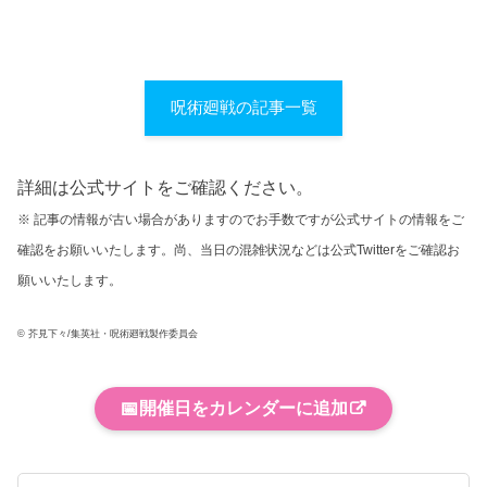
呪術廻戦の記事一覧
詳細は公式サイトをご確認ください。
※ 記事の情報が古い場合がありますのでお手数ですが公式サイトの情報をご
確認をお願いいたします。尚、当日の混雑状況などは公式Twitterをご確認お
願いいたします。
© 芥見下々/集英社・呪術廻戦製作委員会
📅
開催日をカレンダーに追加