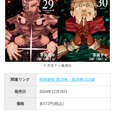
© 芥見下々/集英社
関連リンク
呪術廻戦 第29巻・第30巻の詳細
発売日
2024年12月25日
価格
各572円(税込)