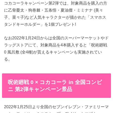
コカコーラキャンペーン第2弾では、対象商品を購入の方
に乙骨憂太・狗巻棘・五条悟・夏油傑・ミミナナ (美々
子、菜々子)など人気キャラクターが描かれた「スマホス
タンドキーホルダー」を1個プレゼント!
なお2022年1月24日からは全国のスーパーマーケットやド
ラッグストアにて、対象商品を4本購入すると「呪術廻戦
0 風呂敷 (全4種)が貰えるキャンペーンも実施されてい
る。
呪術廻戦 0 × コカコーラ in 全国コンビ
ニ 第2弾キャンペーン景品
2022年1月25日より全国のセブンイレブン・ファミリーマ