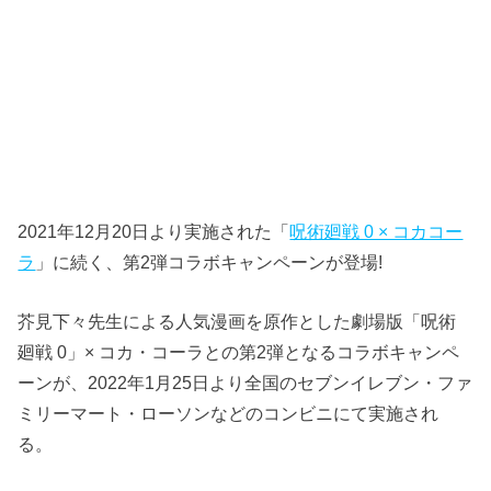
2021年12月20日より実施された「
呪術廻戦 0 × コカコー
ラ
」に続く、第2弾コラボキャンペーンが登場!
芥見下々先生による人気漫画を原作とした劇場版「呪術
廻戦 0」× コカ・コーラとの第2弾となるコラボキャンペ
ーンが、2022年1月25日より全国のセブンイレブン・ファ
ミリーマート・ローソンなどのコンビニにて実施され
る。