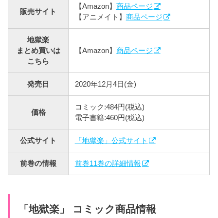
【Amazon】
商品ページ
販売サイト
【アニメイト】
商品ページ
地獄楽
まとめ買いは
【Amazon】
商品ページ
こちら
発売日
2020年12月4日(金)
コミック:484円(税込)
価格
電子書籍:460円(税込)
公式サイト
「地獄楽」公式サイト
前巻の情報
前巻11巻の詳細情報
「地獄楽」 コミック商品情報