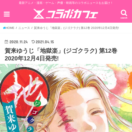
最新アニメ・漫画・ゲーム・声優・映画等のコラボニュースをお届け！
search
HOME
ニュース
賀来ゆうじ「地獄楽」(ジゴクラク) 第12巻 2020年12月4日発売!
2020.11.24
2021.04.15
賀来ゆうじ「地獄楽」(ジゴクラク) 第12巻
2020年12月4日発売!