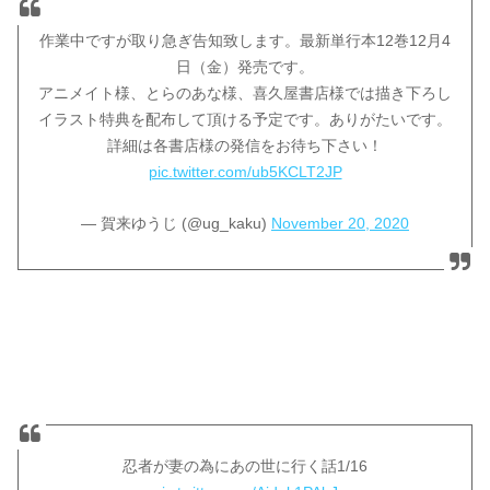
作業中ですが取り急ぎ告知致します。最新単行本12巻12月4
日（金）発売です。
アニメイト様、とらのあな様、喜久屋書店様では描き下ろし
イラスト特典を配布して頂ける予定です。ありがたいです。
詳細は各書店様の発信をお待ち下さい！
pic.twitter.com/ub5KCLT2JP
— 賀来ゆうじ (@ug_kaku)
November 20, 2020
忍者が妻の為にあの世に行く話1/16