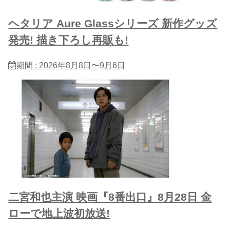
ヘタリア Aure Glassシリーズ 新作グッズ
発売! 描き下ろし再販も!
期間 : 2026年8月8日〜9月6日
二宮和也主演 映画『8番出口』8月28日 金
ローで地上波初放送!