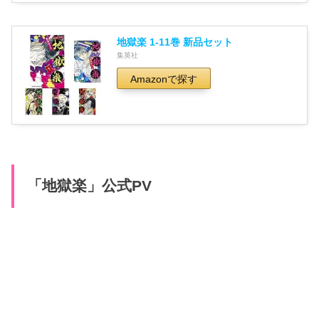
地獄楽 1-11巻 新品セット
集英社
Amazonで探す
「地獄楽」公式PV