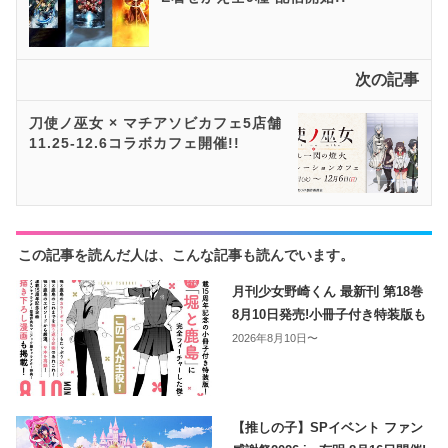
次の記事
刀使ノ巫女 × マチアソビカフェ5店舗
11.25-12.6コラボカフェ開催!!
この記事を読んだ人は、こんな記事も読んでいます。
月刊少女野崎くん 最新刊 第18巻
8月10日発売!小冊子付き特装版も
2026年8月10日〜
【推しの子】SPイベント ファン