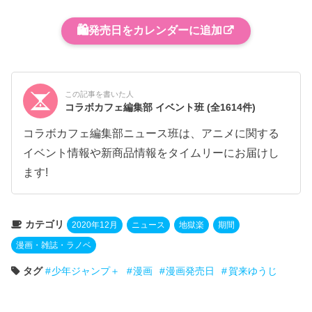
🛍️
発売日をカレンダーに追加
この記事を書いた人
コラボカフェ編集部 イベント班
(全1614件)
コラボカフェ編集部ニュース班は、アニメに関する
イベント情報や新商品情報をタイムリーにお届けし
ます!
カテゴリ
2020年12月
ニュース
地獄楽
期間
漫画・雑誌・ラノベ
タグ
少年ジャンプ＋
漫画
漫画発売日
賀来ゆうじ