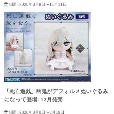
期間 : 2026年8月8日〜11月11日
「死亡遊戯」幽鬼がデフォルメぬいぐるみ
になって登場! 12月発売
期間 : 2026年8月8日〜8月19日