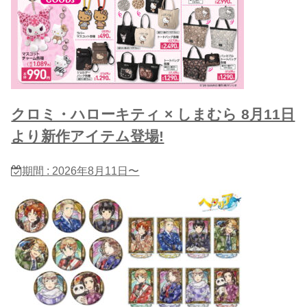
クロミ・ハローキティ × しまむら 8月11日
より新作アイテム登場!
期間 : 2026年8月11日〜