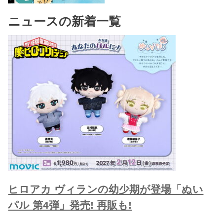
ニュースの新着一覧
ヒロアカ ヴィランの幼少期が登場「ぬい
パル 第4弾」発売! 再販も!