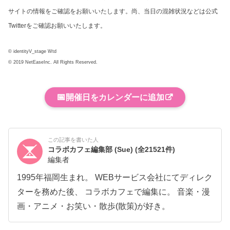
サイトの情報をご確認をお願いいたします。尚、当日の混雑状況などは公式
Twitterをご確認お願いいたします。
© identityV_stage Wtd
© 2019 NetEaseInc. All Rights Reserved.
📅
開催日をカレンダーに追加
この記事を書いた人
コラボカフェ編集部 (Sue)
(全21521件)
編集者
1995年福岡生まれ。 WEBサービス会社にてディレク
ターを務めた後、 コラボカフェで編集に。 音楽・漫
画・アニメ・お笑い・散歩(散策)が好き。