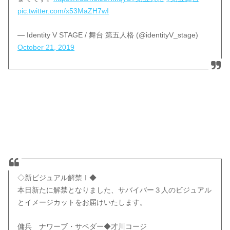
pic.twitter.com/x53MaZH7wI
— Identity V STAGE / 舞台 第五人格 (@identityV_stage)
October 21, 2019
◇新ビジュアル解禁Ⅰ◆
本日新たに解禁となりました、サバイバー３人のビジュアル
とイメージカットをお届けいたします。
傭兵 ナワーブ・サベダー◆才川コージ