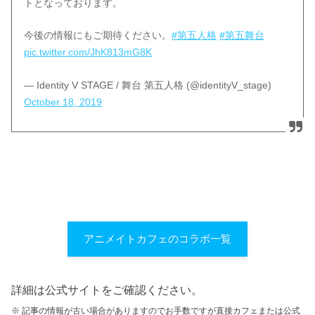
トとなっております。
今後の情報にもご期待ください。
#第五人格
#第五舞台
pic.twitter.com/JhK813mG8K
— Identity V STAGE / 舞台 第五人格 (@identityV_stage)
October 18, 2019
アニメイトカフェのコラボ一覧
詳細は公式サイトをご確認ください。
※ 記事の情報が古い場合がありますのでお手数ですが直接カフェまたは公式