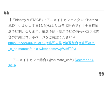
【『Identity V STAGE』×アニメイトカフェスタンドHareza
池袋】いよいよ本日12/4(水)よりコラボ開始です！全日程抽
選予約制となります。抽選予約・空席予約の情報やコラボ内
容の詳細はコラボページをご確認ください⇒
https://t.co/9XuNMCfzZ2
#第五人格
#第五舞台
#第五舞台
_x_animatecafe
pic.twitter.com/vwpWd6TFvf
— アニメイトカフェ総合 (@animate_cafe)
December 4,
2019