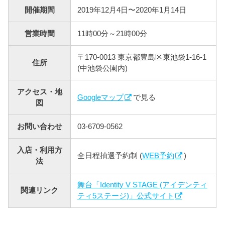
開催期間
2019年12月4日〜2020年1月14日
営業時間
11時00分～21時00分
〒170-0013 東京都豊島区東池袋1-16-1
住所
(中池袋公園内)
アクセス・地
Googleマップ
で見る
図
お問い合わせ
03-6709-0562
入店・利用方
全日程抽選予約制 (
WEB予約
)
法
舞台「Identity V STAGE (アイデンティ
関連リンク
ティ5ステージ)」公式サイト