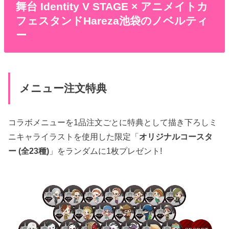
舞台 Identity V STAGE × アニメイトカ
フェスタンドHareza池袋のノベルティ
ー
メニュー注文特典
コラボメニューを1品注文ごとに特典として描き下ろしミ
ニキャライラストを使用した限定「
オリジナルコースタ
ー (全23種)
」をランダムに1枚プレゼント!