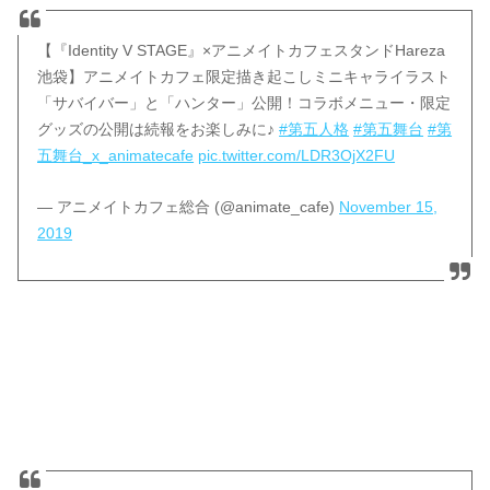
【『Identity V STAGE』×アニメイトカフェスタンドHareza
池袋】アニメイトカフェ限定描き起こしミニキャライラスト
「サバイバー」と「ハンター」公開！コラボメニュー・限定
グッズの公開は続報をお楽しみに♪
#第五人格
#第五舞台
#第
五舞台_x_animatecafe
pic.twitter.com/LDR3OjX2FU
— アニメイトカフェ総合 (@animate_cafe)
November 15,
2019