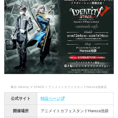
舞台 Identity V STAGE × アニメイトカフェスタンドHareza池袋店
公式サイト
特設ページ
開催場所
アニメイトカフェスタンドHareza池袋