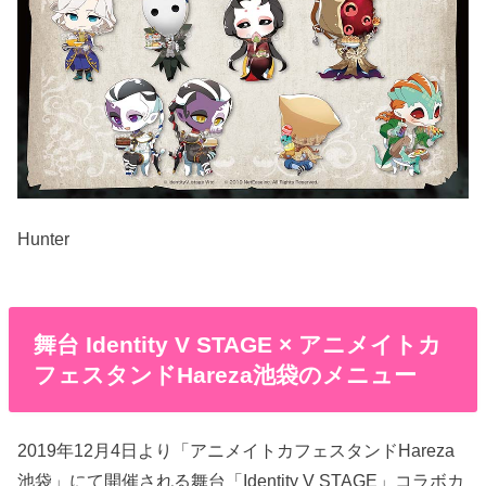
Hunter
舞台 Identity V STAGE × アニメイトカ
フェスタンドHareza池袋のメニュー
2019年12月4日より「アニメイトカフェスタンドHareza
池袋」にて開催される舞台「Identity V STAGE」コラボカ