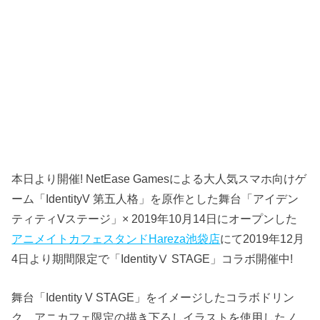
本日より開催! NetEase Gamesによる大人気スマホ向けゲ
ーム「IdentityV 第五人格」を原作とした舞台「アイデン
ティティVステージ」× 2019年10月14日にオープンした
アニメイトカフェスタンドHareza池袋店
にて2019年12月
4日より期間限定で「IdentityⅤ STAGE」コラボ開催中!
舞台「Identity V STAGE」をイメージしたコラボドリン
ク、アニカフェ限定の描き下ろしイラストを使用したノ