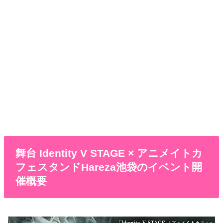
舞台 Identity V STAGE × アニメイトカ
フェスタンドHareza池袋のイベント開
催概要