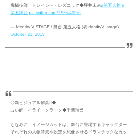
機械技師 トレイシー・レズニック◆坪井未来
#第五人格
#
第五舞台
pic.twitter.com/TSYw439rsl
— Identity V STAGE / 舞台 第五人格 (@identityV_stage)
October 21, 2019
◇新ビジュアル解禁II◆
占い師 イライ・クラーク◆千葉瑞己
ちなみに、イメージカットは、舞台に登場するキャラクター
それぞれの人物背景や設定を想像させるドラマチックなカッ