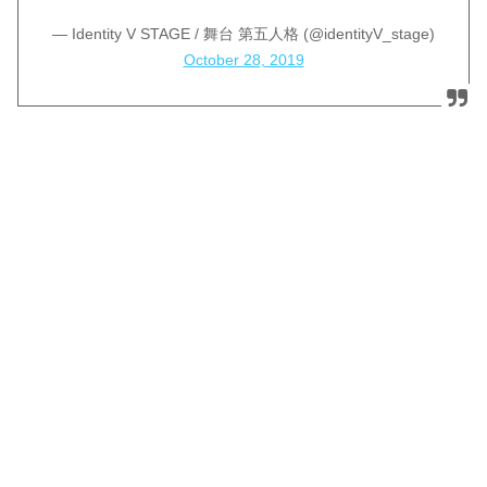
— Identity V STAGE / 舞台 第五人格 (@identityV_stage)
October 28, 2019