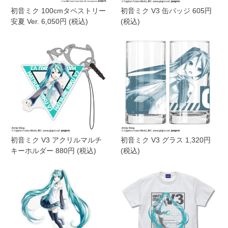
初音ミク 100cmタペストリー
初音ミク V3 缶バッジ 605円
安夏 Ver. 6,050円 (税込)
(税込)
初音ミク V3 アクリルマルチ
初音ミク V3 グラス 1,320円
キーホルダー 880円 (税込)
(税込)