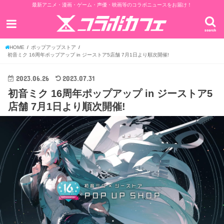
最新アニメ・漫画・ゲーム・声優・映画等のコラボニュースをお届け！
search
HOME
ポップアップストア
初音ミク 16周年ポップアップ in ジーストア5店舗 7月1日より順次開催!
2023.06.26
2023.07.31
初音ミク 16周年ポップアップ in ジーストア5
店舗 7月1日より順次開催!