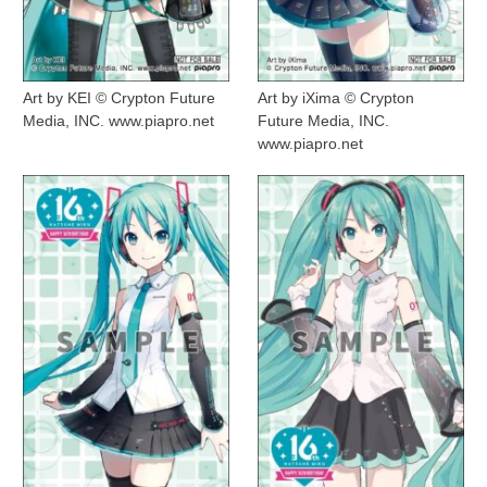
Art by KEI © Crypton Future
Art by iXima © Crypton
Media, INC. www.piapro.net
Future Media, INC.
www.piapro.net