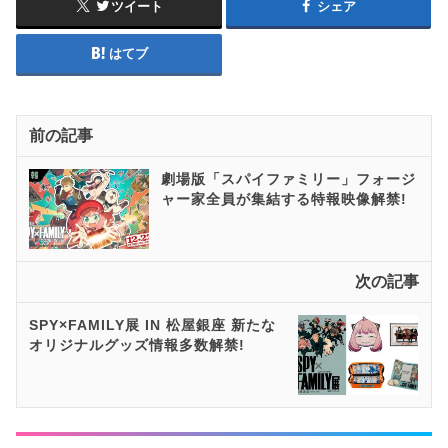
ツイート
シェア
はてブ
前の記事
劇場版「スパイファミリー」フォージ
ャー家全員が集結する特報映像解禁!
次の記事
SPY×FAMILY展 IN 松屋銀座 新たな
オリジナルグッズ情報多数解禁!