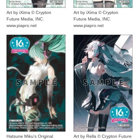
Art by iXima © Crypton
Art by iXima © Crypton
Future Media, INC.
Future Media, INC.
www.piapro.net
www.piapro.net
Hatsune Miku's Original
Art by Rella © Crypton Future