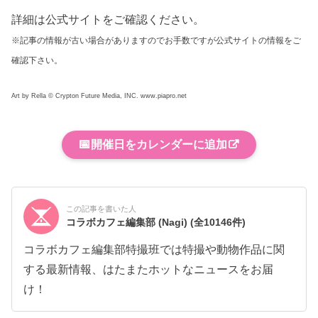
詳細は公式サイトをご確認ください。
※記事の情報が古い場合がありますのでお手数ですが公式サイトの情報をご
確認下さい。
Art by Rella © Crypton Future Media, INC. www.piapro.net
📅
開催日をカレンダーに追加
この記事を書いた人
コラボカフェ編集部 (Nagi)
(全10146件)
コラボカフェ編集部特撮班では特撮や動物作品に関
する最新情報、はたまたホットなニュースをお届
け！