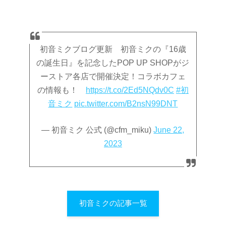
初音ミクブログ更新 初音ミクの『16歳
の誕生日』を記念したPOP UP SHOPがジ
ーストア各店で開催決定！コラボカフェ
の情報も！
https://t.co/2Ed5NQdv0C
#初
音ミク
pic.twitter.com/B2nsN99DNT
— 初音ミク 公式 (@cfm_miku)
June 22,
2023
初音ミクの記事一覧