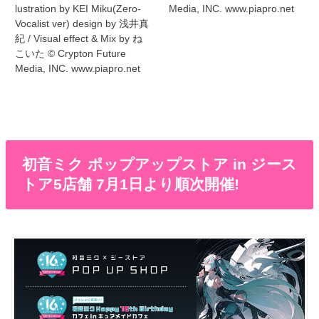
lustration by KEI Miku(Zero-
Media, INC. www.piapro.net
Vocalist ver) design by 浅井真
紀 / Visual effect & Mix by ね
こいた © Crypton Future
Media, INC. www.piapro.net
初音ミク ポップアップストア in ジース
トア5店舗 7月1日より順次開催!