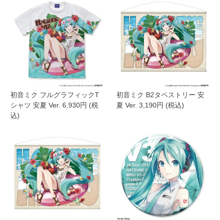
初音ミク フルグラフィックT
初音ミク B2タペストリー 安
シャツ 安夏 Ver. 6,930円 (税
夏 Ver. 3,190円 (税込)
込)