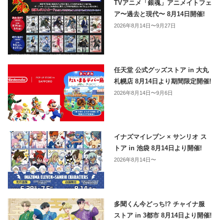
TVアニメ「銀魂」アニメイトフェ
ア〜過去と現代〜 8月14日開催!
2026年8月14日〜9月27日
任天堂 公式グッズストア in 大丸
札幌店 8月14日より期間限定開催!
2026年8月14日〜9月6日
イナズマイレブン × サンリオ ス
トア in 池袋 8月14日より開催!
2026年8月14日〜
多聞くん今どっち!? チャイナ服
ストア in 3都市 8月14日より開催!