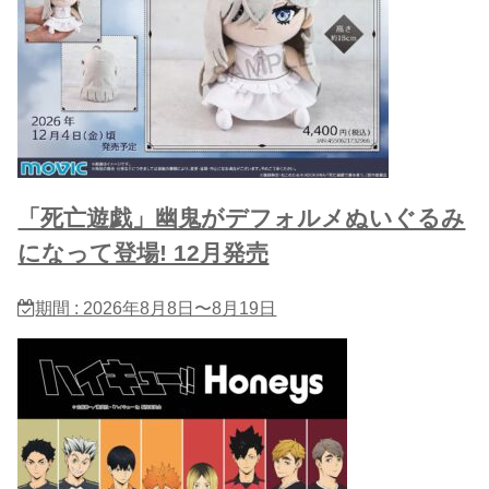
「死亡遊戯」幽鬼がデフォルメぬいぐるみ
になって登場! 12月発売
期間 : 2026年8月8日〜8月19日