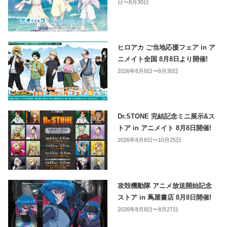
日〜8月30日
ヒロアカ ご当地応援フェア in ア
ニメイト全国 8月8日より開催!
2026年8月8日〜8月30日
Dr.STONE 完結記念ミニ展示&ス
トア in アニメイト 8月8日開催!
2026年8月8日〜10月25日
攻殻機動隊 アニメ放送開始記念
ストア in 蔦屋書店 8月8日開催!
2026年8月8日〜8月27日