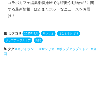
コラボカフェ編集部特撮班では特撮や動物作品に関
する最新情報、はたまたホットなニュースをお届
け！
カテゴリ
2025年8月
サンリオ
はなまるおばけ
ポップアップストア
期間
タグ
キデイランド
サンリオ
ポップアップストア
全
国