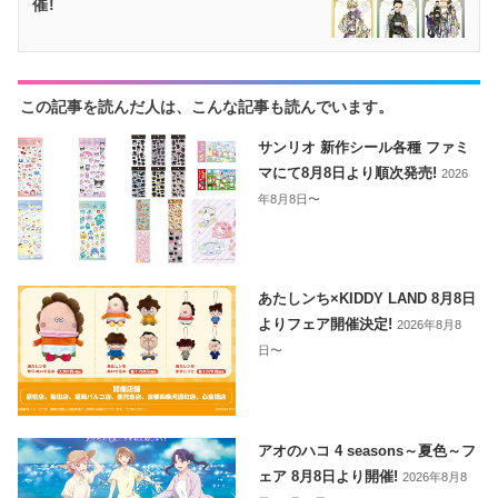
催!
この記事を読んだ人は、こんな記事も読んでいます。
サンリオ 新作シール各種 ファミ
マにて8月8日より順次発売!
2026
年8月8日〜
あたしンち×KIDDY LAND 8月8日
よりフェア開催決定!
2026年8月8
日〜
アオのハコ 4 seasons～夏色～フ
ェア 8月8日より開催!
2026年8月8