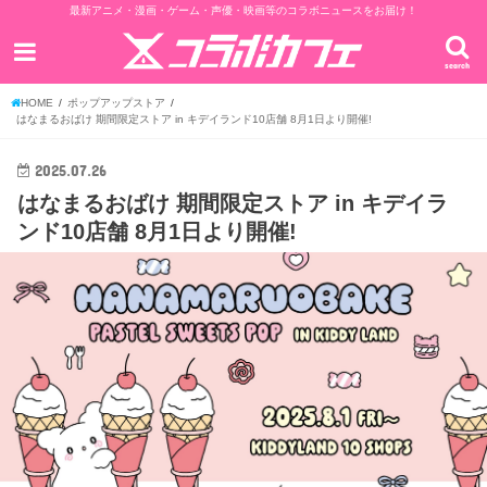
最新アニメ・漫画・ゲーム・声優・映画等のコラボニュースをお届け！
search
HOME
ポップアップストア
はなまるおばけ 期間限定ストア in キデイランド10店舗 8月1日より開催!
2025.07.26
はなまるおばけ 期間限定ストア in キデイラ
ンド10店舗 8月1日より開催!