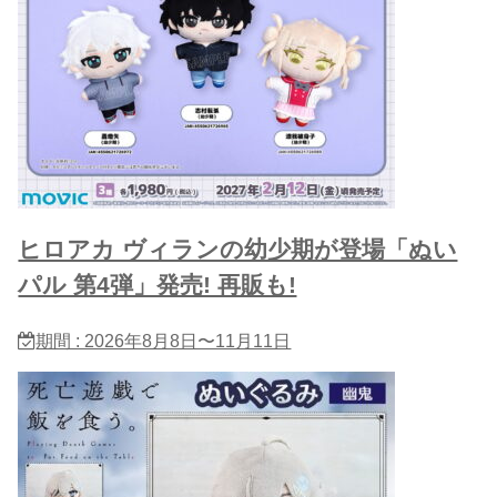
ヒロアカ ヴィランの幼少期が登場「ぬい
パル 第4弾」発売! 再販も!
期間 : 2026年8月8日〜11月11日