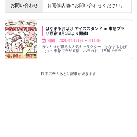
お問い合わせ
各開催店舗にお問い合わせください。
はなまるおばけ アイススタンド in 東急プラ
ザ原宿 8月1日より開催!
期間 : 2025年8月1日〜8月14日
サンリオが贈る大人気キャラクター「はなまるおば
け」× 東急プラザ原宿「ハラカド」7F 屋上テラス
にて、2025年8月1日〜8月14日まで、コラボイベ
ント「はなまるおばけのいやされアイススタンド」
が開催される。コラボフレーバーのアイスが6種登
場するほか、バースデーピックのプレゼントも実
施!
以下広告のあとに記事が続きます