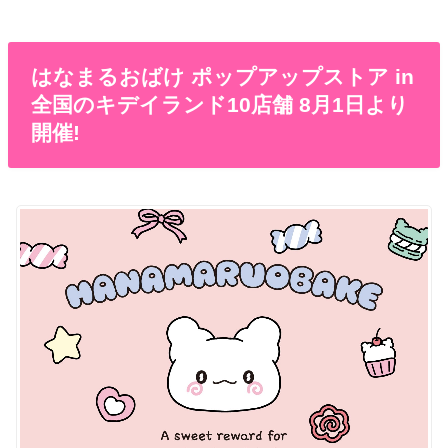
はなまるおばけ ポップアップストア in
全国のキデイランド10店舗 8月1日より
開催!