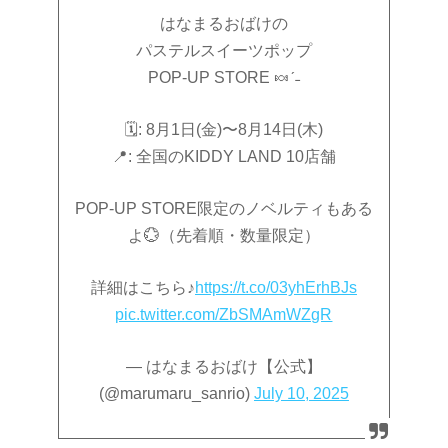
はなまるおばけの
パステルスイーツポップ
POP-UP STORE 🍬ˊ˗
🗓️: 8月1日(金)〜8月14日(木)
📍: 全国のKIDDY LAND 10店舗
POP-UP STORE限定のノベルティもある
よ💮（先着順・数量限定）
詳細はこちら♪
https://t.co/03yhErhBJs
pic.twitter.com/ZbSMAmWZgR
— はなまるおばけ【公式】
(@marumaru_sanrio)
July 10, 2025