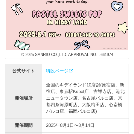
© 2025 SANRIO CO.,LTD. APPROVAL NO. L661974
公式サイト
特設ページ
全国のキデイランド10店舗(原宿店、新
宿店、東京駅Kspot店、吉祥寺店、港北
開催場所
ニュータウン店、名古屋パルコ店、京
都四条河原町店、大阪梅田店、心斎橋
パルコ店、福岡パルコ店)
開催期間
2025年8月1日〜8月14日