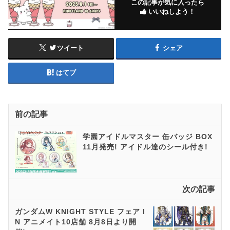
この記事が気に入ったら
いいねしよう！
ツイート
シェア
はてブ
前の記事
学園アイドルマスター 缶バッジ BOX
11月発売! アイドル達のシール付き!
次の記事
ガンダムW KNIGHT STYLE フェア I
N アニメイト10店舗 8月8日より開