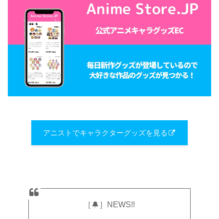
アニストでキャラクターグッズを見る
［🔔］NEWS!!