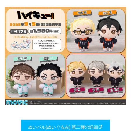
ぬいパル(ぬいぐる​み) 第二弾の詳細