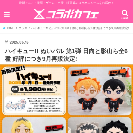
最新アニメ・漫画・ゲーム・声優・映画等のコラボニュースをお届け！
search
HOME
グッズ
ハイキュー!! ぬいパル 第1弾 日向と影山ら全6種 好評につき9月再販決定!
2025.05.16
ハイキュー!! ぬいパル 第1弾 日向と影山ら全6
種 好評につき9月再販決定!