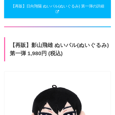
【再販】​日向翔陽 ぬいパル(ぬいぐる​み) 第一弾の詳細
【再販】​影山飛雄 ぬいパル(ぬいぐる​み)
第一弾 1,980円 (税込)