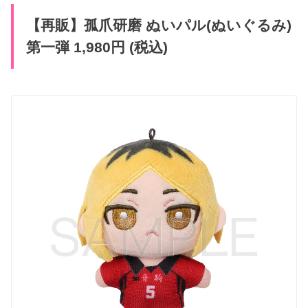
【再販】​孤爪研磨 ぬいパル(ぬいぐる​み)
第一弾 1,980円 (税込)