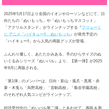
2025年5月17日より全国のイオンやローソンなどにて、日
向たちの「ぬいもっち」や「ぬいもっちマスコット」
「アクリルスタンド」がラインナップする『
フリューく
じ アニメ「ハイキュー!!」 ぬいもっち
』が発売予定の
「ハイキュー!!」から人気の再販グッズが登場。
ふんわり優しく、あたたかみある、手のひらサイズのぬ
いぐるみシリーズ『ぬいパル』より、【第一弾】が2025
年9月に再販される。
「第1弾」のメンバーは、日向・影山・孤爪・黒尾・赤
葦・木兎ら「烏野高校」「音駒高校」「梟谷学園高校」
のそれぞれ人気コンビがラインナップ。
好評受付中の「ぬいパル第二弾」とあわせて、再販 & 新