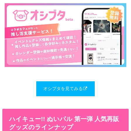
オシブタを見てみる
ハイキュー!! ぬいパル 第一弾 人気再販
グッズのラインナップ