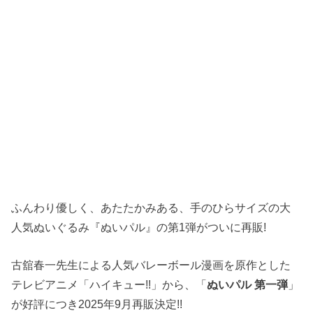
ふんわり優しく、あたたかみある、手のひらサイズの大
人気ぬいぐるみ『ぬいパル』の第1弾がついに再販!
古舘春一先生による人気バレーボール漫画を原作とした
テレビアニメ「ハイキュー!!」から、「
ぬいパル 第一弾
」
が好評につき2025年9月再販決定!!