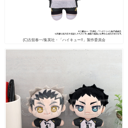
(C)古舘春一/集英社・「ハイキュー!!」製作委員会