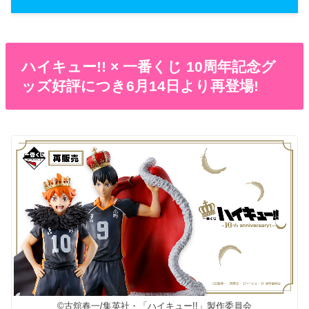
ハイキュー!! × 一番くじ 10周年記念グ
ッズ好評につき6月14日より再登場!
©古舘春一/集英社・「ハイキュー!!」製作委員会