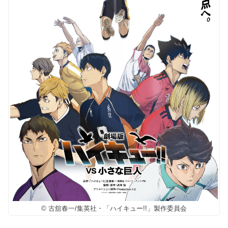
© 古舘春一/集英社・「ハイキュー!!」製作委員会