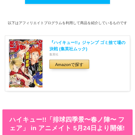
以下はアフィリエイトプログラムを利用して商品を紹介しているものです
『ハイキュー!!』ジャンプ ゴミ捨て場の
決戦 (集英社ムック)
集英社
Amazonで探す
ハイキュー!!「排球四季景〜春ノ陣〜 フ
ェア」 in アニメイト 5月24日より開催!