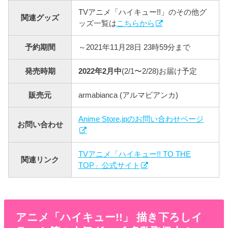
TVアニメ「ハイキュー!!」のその他グ
関連グッズ
ッズ一覧は
こちらから
予約期間
～2021年11月28日 23時59分まで
発売時期
2022年2月中
(2/1〜2/28)お届け予定
販売元
armabianca (アルマビアンカ)
Anime Store.jpのお問い合わせページ
お問い合わせ
TVアニメ「ハイキュー!! TO THE
関連リンク
TOP」公式サイト
アニメ「ハイキュー!!」 描き下ろしイ