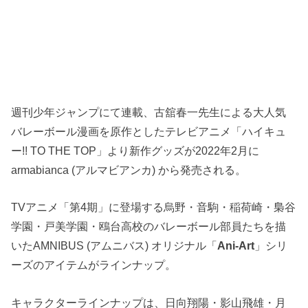
週刊少年ジャンプにて連載、古舘春一先生による大人気
バレーボール漫画を原作としたテレビアニメ「ハイキュ
ー!! TO THE TOP」より新作グッズが2022年2月に
armabianca (アルマビアンカ) から発売される。
TVアニメ「第4期」に登場する烏野・音駒・稲荷崎・梟谷
学園・戸美学園・鴎台高校のバレーボール部員たちを描
いたAMNIBUS (アムニバス) オリジナル「
Ani-Art
」シリ
ーズのアイテムがラインナップ。
キャラクターラインナップは、日向翔陽・影山飛雄・月