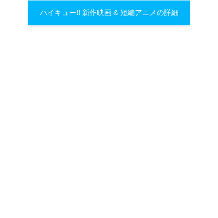
ハイキュー!! 新作映画 & 短編アニメの詳細