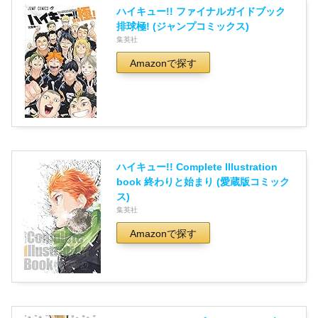
ハイキュー!! ファイナルガイドブック
排球極! (ジャンプコミックス)
集英社
Amazonで探す
ハイキュー!! Complete Illustration
book 終わりと始まり (愛蔵版コミック
ス)
集英社
Amazonで探す