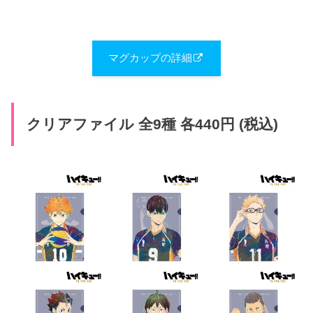
マグカップの詳細
クリアファイル 全9種 各440円 (税込)