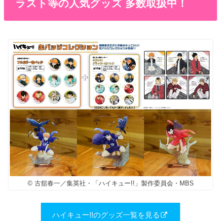
ラスト等の人気グッズ 多数取扱中！
© 古舘春一／集英社・「ハイキュー!!」製作委員会・MBS
ハイキュー!!のグッズ一覧を見る