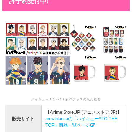
評予約受付中!
ハイキュー!! Ani-Art 新作グッズの販売概要
【Anime Store.JP (アニメストア.JP)】
販売サイト
armabiancaの「ハイキュー!!TO THE
TOP」商品一覧ページ