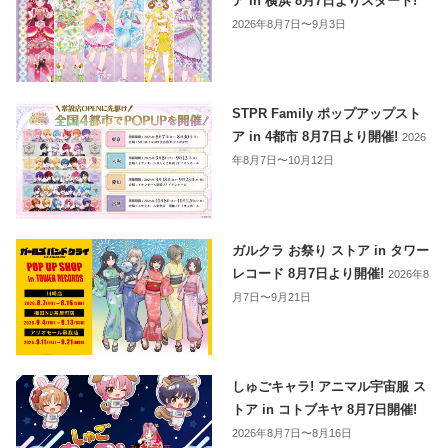
ア in 横浜 8月7日よりスタート!
2026年8月7日〜9月3日
STPR Family ポップアップスト
ア in 4都市 8月7日より開催!
2026
年8月7日〜10月12日
ガルクラ お祭り ストア in タワー
レコード 8月7日より開催!
2026年8
月7日〜9月21日
しゅごキャラ! アニマル宇宙服 ス
トア in コトブキヤ 8月7日開催!
2026年8月7日〜8月16日