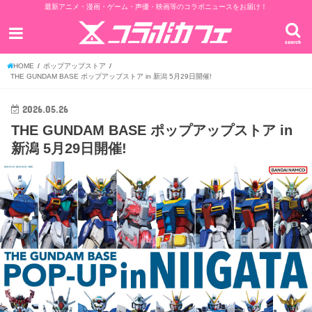
最新アニメ・漫画・ゲーム・声優・映画等のコラボニュースをお届け！
search
HOME
ポップアップストア
THE GUNDAM BASE ポップアップストア in 新潟 5月29日開催!
2026.05.26
THE GUNDAM BASE ポップアップストア in
新潟 5月29日開催!