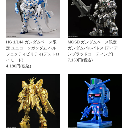
HG 1/144 ガンダムベース限
MGSD ガンダムベース限定
定 ユニコーンガンダム ペル
ガンダムバルバトス [アイア
フェクティビリティ(デストロ
ンブラッドコーティング]
イモード)
7,150円(税込)
4,180円(税込)