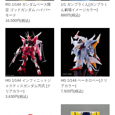
RG 1/144 ガンダムベース限
1/1 ガンプラくん[ガンプラく
定 ゴッドガンダム ハイパー
ん劇場イメージカラー]
モード
880円(税込)
16,500円(税込)
HG 1/144 インフィニットジ
HG 1/144 ペーネロペー[クリ
ャスティスガンダム弐式 [ク
アカラー]
リアカラー]
7,920円(税込)
3,630円(税込)