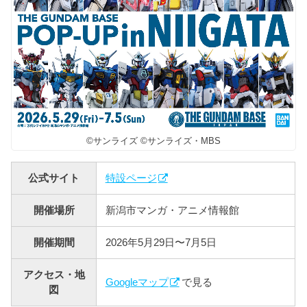
©サンライズ ©サンライズ・MBS
公式サイト
特設ページ
開催場所
新潟市マンガ・アニメ情報館
開催期間
2026年5月29日〜7月5日
アクセス・地
Googleマップ
で見る
図