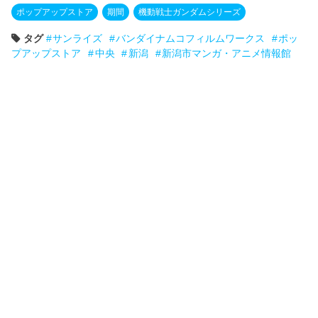
ポップアップストア
期間
機動戦士ガンダムシリーズ
タグ
サンライズ
バンダイナムコフィルムワークス
ポッ
プアップストア
中央
新潟
新潟市マンガ・アニメ情報館