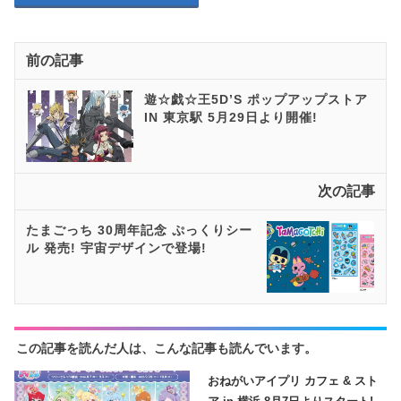
前の記事
遊☆戯☆王5D’S ポップアップストア
IN 東京駅 5月29日より開催!
次の記事
たまごっち 30周年記念 ぷっくりシー
ル 発売! 宇宙デザインで登場!
この記事を読んだ人は、こんな記事も読んでいます。
おねがいアイプリ カフェ & スト