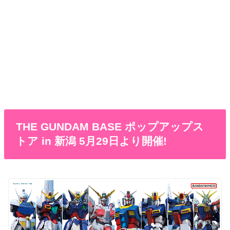
THE GUNDAM BASE ポップアップス
トア in 新潟 5月29日より開催!