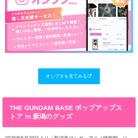
オシブタを見てみる
THE GUNDAM BASE ポップアップス
トア in 新潟のグッズ
2026年5月29日より「新潟市マンガ・アニメ情報館」に