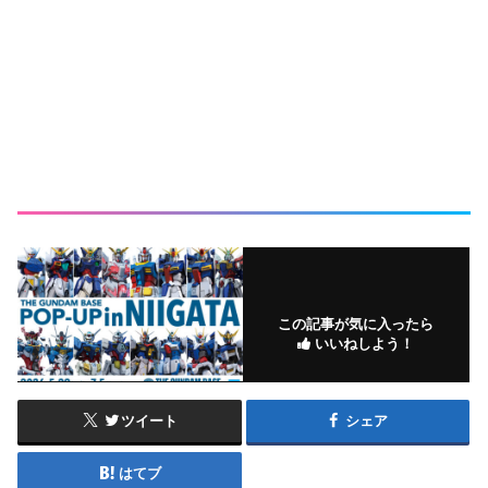
この記事が気に入ったら
いいねしよう！
ツイート
シェア
はてブ