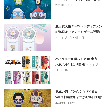
2026年8月6日〜
夏目友人帳 2WAYハンディファン
8月6日よりクレーンゲーム登場!
2026年8月6日〜9月30日
ハイキュー!! 頂ストア in 東京・
大阪 8月6日より開催!
2026年8月6
日〜9月15日
鬼滅の刃 プライズ ちびぐるみ
vol.9 劇場版キャラが8月6日登場!
2026年8月6日〜