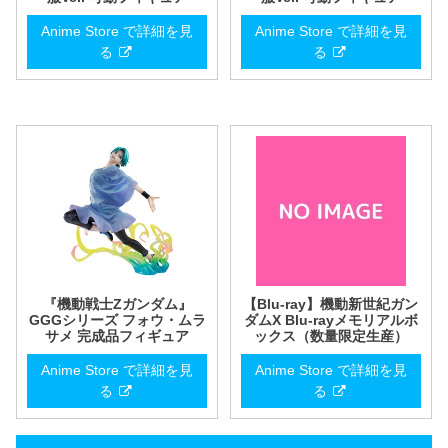
Anime Store で詳細を見
Anime Store で詳細を見
る
る
『機動戦士Zガンダム』
【Blu-ray】機動新世紀ガン
GGGシリーズ フォウ・ムラ
ダムX Blu-rayメモリアルボ
サメ 完成品フィギュア
ックス（数量限定生産）
Anime Store で詳細を見
Anime Store で詳細を見
る
る