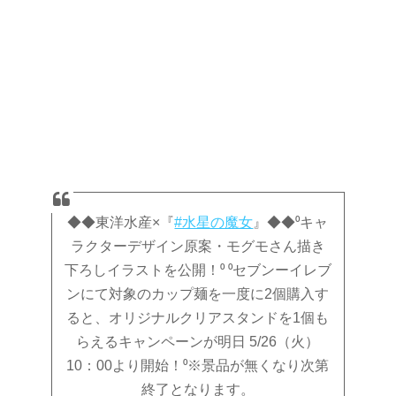
◆◆東洋水産×『
#水星の魔女
』◆◆⁰キャ
ラクターデザイン原案・モグモさん描き
下ろしイラストを公開！⁰ ⁰セブンーイレブ
ンにて対象のカップ麺を一度に2個購入す
ると、オリジナルクリアスタンドを1個も
らえるキャンペーンが明日 5/26（火）
10：00より開始！⁰※景品が無くなり次第
終了となります。