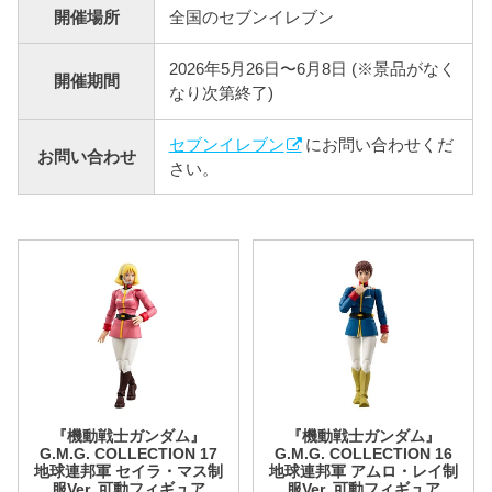
開催場所
全国のセブンイレブン
2026年5月26日〜6月8日 (※景品がなく
開催期間
なり次第終了)
セブンイレブン
にお問い合わせくだ
お問い合わせ
さい。
『機動戦士ガンダム』
『機動戦士ガンダム』
G.M.G. COLLECTION 17
G.M.G. COLLECTION 16
地球連邦軍 セイラ・マス制
地球連邦軍 アムロ・レイ制
服Ver. 可動フィギュア
服Ver. 可動フィギュア