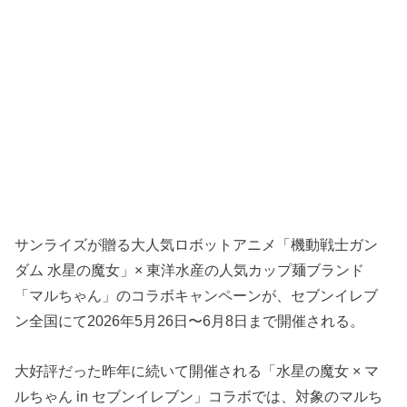
サンライズが贈る大人気ロボットアニメ「機動戦士ガン
ダム 水星の魔女」× 東洋水産の人気カップ麺ブランド
「マルちゃん」のコラボキャンペーンが、セブンイレブ
ン全国にて2026年5月26日〜6月8日まで開催される。
大好評だった昨年に続いて開催される「水星の魔女 × マ
ルちゃん in セブンイレブン」コラボでは、対象のマルち