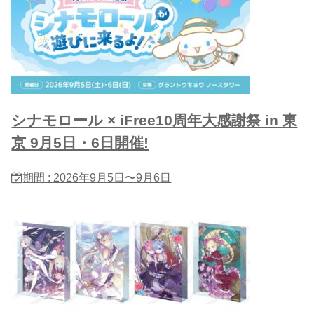
シナモロール × iFree10周年大感謝祭 in 東
京 9月5日・6日開催!
期間 : 2026年9月5日〜9月6日