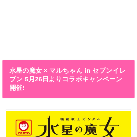
水星の魔女 × マルちゃん in セブンイレ
ブン 5月26日よりコラボキャンペーン
開催!