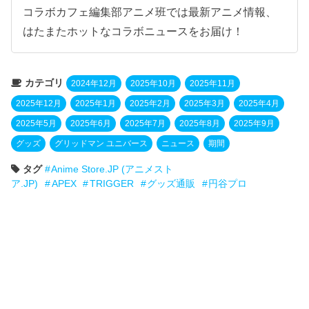
コラボカフェ編集部アニメ班では最新アニメ情報、
はたまたホットなコラボニュースをお届け！
カテゴリ
2024年12月
2025年10月
2025年11月
2025年12月
2025年1月
2025年2月
2025年3月
2025年4月
2025年5月
2025年6月
2025年7月
2025年8月
2025年9月
グッズ
グリッドマン ユニバース
ニュース
期間
タグ
Anime Store.JP (アニメスト
ア.JP)
APEX
TRIGGER
グッズ通販
円谷プロ