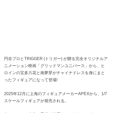
円谷プロとTRIGGER (トリガー) が贈る完全オリジナルア
ニメーション映画「グリッドマンユニバース」から、ヒ
ロインの宝多六花と南夢芽がチャイナドレスを身にまと
ったフィギュアになって登場!
2025年12月に上海のフィギュアメーカーAPEXから、1/7
スケールフィギュアが発売される。