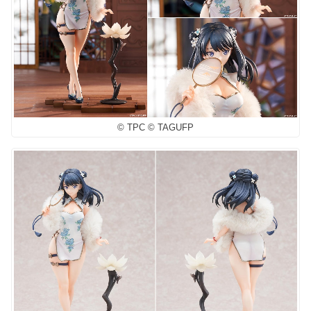
© TPC © TAGUFP