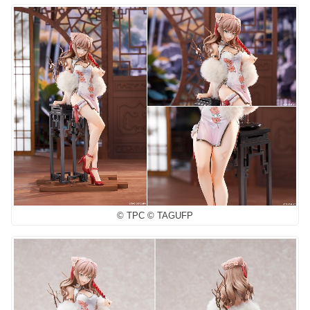
© TPC © TAGUFP