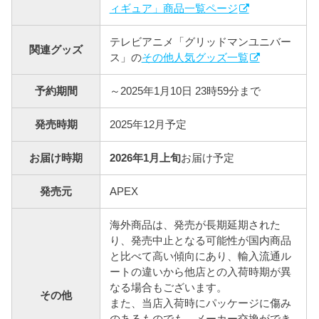
ィギュア」商品一覧ページ
テレビアニメ「グリッドマンユニバー
関連グッズ
ス」の
その他人気グッズ一覧
予約期間
～2025年1月10日 23時59分まで
発売時期
2025年12月予定
お届け時期
2026年1月上旬
お届け予定
発売元
APEX
海外商品は、発売が長期延期された
り、発売中止となる可能性が国内商品
と比べて高い傾向にあり、輸入流通ル
ートの違いから他店との入荷時期が異
なる場合もございます。
その他
また、当店入荷時にパッケージに傷み
のあるものでも、メーカー交換ができ