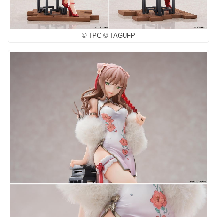
© TPC © TAGUFP