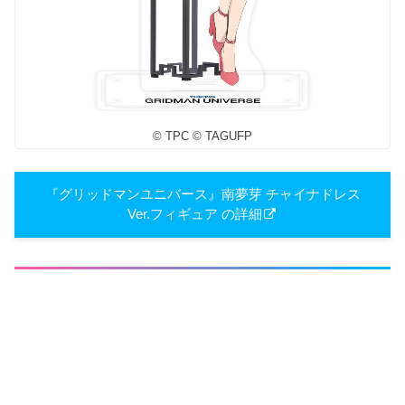
© TPC © TAGUFP
『グリッドマンユニバース』南夢芽 チャイナドレス
Ver.フィギュア の詳細