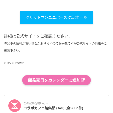
グリッドマンユニバース の記事一覧
詳細は公式サイトをご確認ください。
※記事の情報が古い場合がありますのでお手数ですが公式サイトの情報をご
確認下さい。
© TPC © TAGUFP
🛍️
発売日をカレンダーに追加
この記事を書いた人
コラボカフェ編集部 (Aoi)
(全2865件)