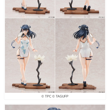
© TPC © TAGUFP