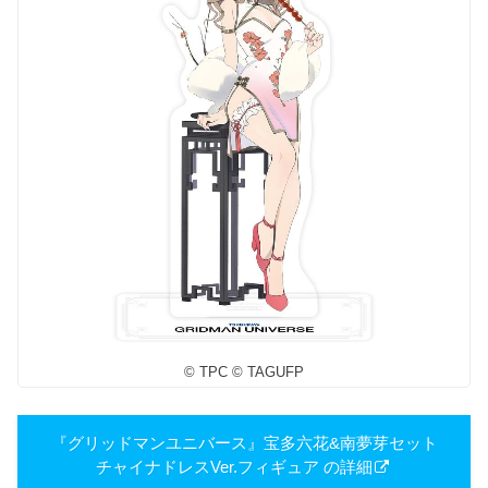
© TPC © TAGUFP
『グリッドマンユニバース』宝多六花&南夢芽セット
チャイナドレスVer.フィギュア の詳細