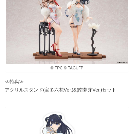
© TPC © TAGUFP
≪特典≫
アクリルスタンド(宝多六花Ver.)&(南夢芽Ver.)セット