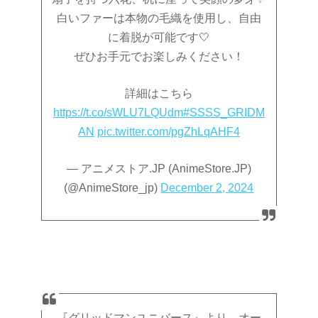
白いファーは本物の毛織を使用し、自由
に着脱が可能です🤍
ぜひお手元でお楽しみください！
詳細はこちら
https://t.co/sWLU7LQUdm
#SSSS_GRIDM
AN
pic.twitter.com/pgZhLqAHF4
— アニメストア.JP (AnimeStore.JP)
(@AnimeStore_jp)
December 2, 2024
『グリッドマンユニバース』より、オー