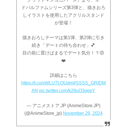
ドパルファムシリーズ第3弾と、描きおろ
しイラストを使用したアクリルスタンド
が登場！
描きおろしテーマは第1弾、第2弾に引き
続き「デートの待ち合わせ」💕
目の前に置けばまるでデート気分！？😍
❤️
詳細はこちら
https://t.co/sWLU7LQUdm
#SSSS_GRIDM
AN
pic.twitter.com/k28uO3gepY
— アニメストア.JP (AnimeStore.JP)
(@AnimeStore_jp)
November 29, 2024