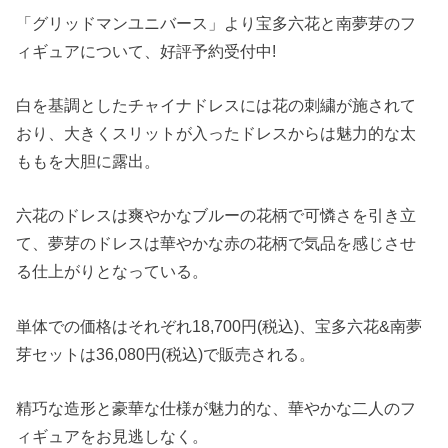
「グリッドマンユニバース」より宝多六花と南夢芽のフ
ィギュアについて、好評予約受付中!
白を基調としたチャイナドレスには花の刺繍が施されて
おり、大きくスリットが入ったドレスからは魅力的な太
ももを大胆に露出。
六花のドレスは爽やかなブルーの花柄で可憐さを引き立
て、夢芽のドレスは華やかな赤の花柄で気品を感じさせ
る仕上がりとなっている。
単体での価格はそれぞれ18,700円(税込)、宝多六花&南夢
芽セットは36,080円(税込)で販売される。
精巧な造形と豪華な仕様が魅力的な、華やかな二人のフ
ィギュアをお見逃しなく。