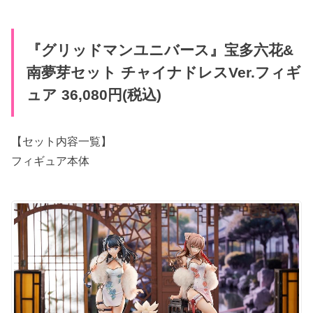
『グリッドマンユニバース』宝多六花&
南夢芽セット チャイナドレスVer.フィギ
ュア 36,080円(税込)
【セット内容一覧】
フィギュア本体