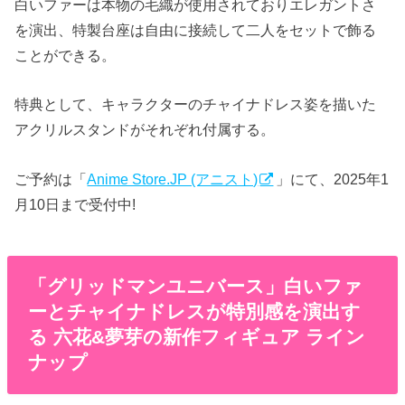
白いファーは本物の毛織が使用されておりエレガントさ
を演出、特製台座は自由に接続して二人をセットで飾る
ことができる。
特典として、キャラクターのチャイナドレス姿を描いた
アクリルスタンドがそれぞれ付属する。
ご予約は「
Anime Store.JP (アニスト)
」にて、2025年1
月10日まで受付中!
「グリッドマンユニバース」白いファ
ーとチャイナドレスが特別感を演出す
る 六花&夢芽の新作フィギュア ライン
ナップ