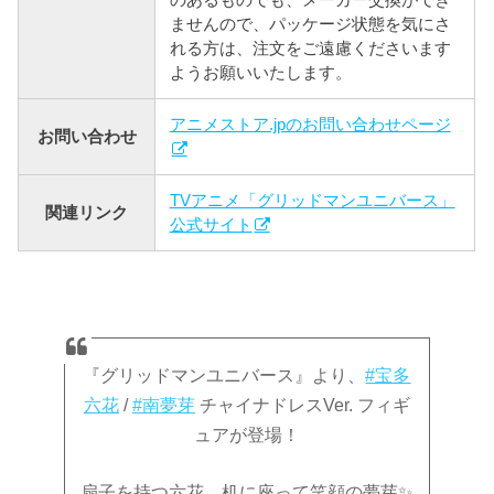
ませんので、パッケージ状態を気にさ
れる方は、注文をご遠慮くださいます
ようお願いいたします。
アニメストア.jpのお問い合わせページ
お問い合わせ
TVアニメ「グリッドマンユニバース」
関連リンク
公式サイト
『グリッドマンユニバース』より、
#宝多
六花
/
#南夢芽
チャイナドレスVer. フィギ
ュアが登場！
扇子を持つ六花、机に座って笑顔の夢芽✨