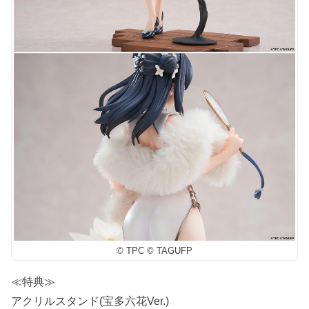
© TPC © TAGUFP
≪特典≫
アクリルスタンド(宝多六花Ver.)