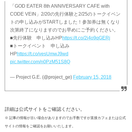
「GOD EATER 8th ANNIVERSARY CAFE with
CODE VEIN」2/20の先行体験と2/25のトークイベン
トの申し込みがSTARTしました！参加券は無くなり
次第終了になりますのでお早めにご予約ください。
■先行体験 申し込みHP
https://t.co/2i4o9qGERj
■トークイベント 申し込み
HP
https://t.co/vesUmwJ9wd
pic.twitter.com/n0PzM51S8Q
— Project G.E. (@project_ge)
February 15, 2018
詳細は公式サイトをご確認ください。
※ 記事の情報が古い場合がありますのでお手数ですが直接カフェまたは公式
サイトの情報をご確認をお願いいたします。