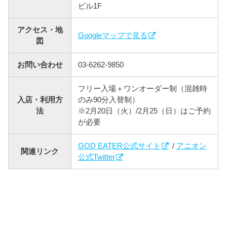
ビル1F
アクセス・地
Googleマップで見る
図
お問い合わせ
03-6262-9850
フリー入場＋ワンオーダー制（混雑時
入店・利用方
のみ90分入替制）
法
※2月20日（火）/2月25（日）はご予約
が必要
GOD EATER公式サイト
/
アニオン
関連リンク
公式Twitter