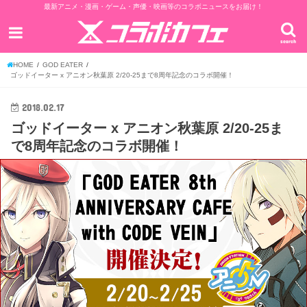
最新アニメ・漫画・ゲーム・声優・映画等のコラボニュースをお届け！
search
HOME
GOD EATER
ゴッドイーター x アニオン秋葉原 2/20-25まで8周年記念のコラボ開催！
2018.02.17
ゴッドイーター x アニオン秋葉原 2/20-25ま
で8周年記念のコラボ開催！