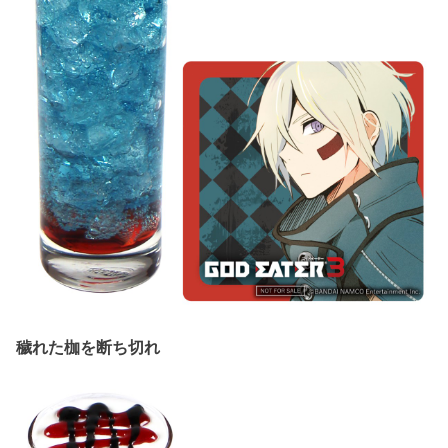
穢れた枷を断ち切れ