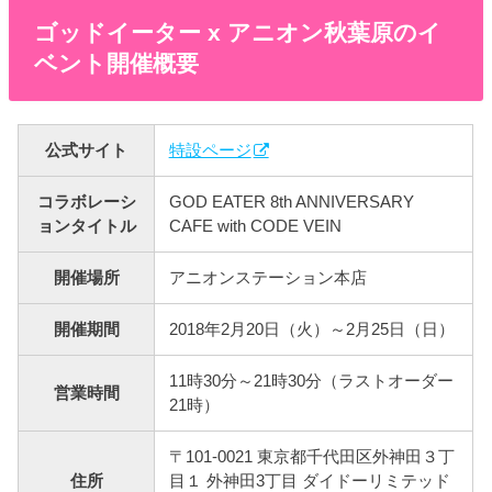
ゴッドイーター x アニオン秋葉原のイ
ベント開催概要
公式サイト
特設ページ
コラボレーシ
GOD EATER 8th ANNIVERSARY
ョンタイトル
CAFE with CODE VEIN
開催場所
アニオンステーション本店
開催期間
2018年2月20日（火）～2月25日（日）
11時30分～21時30分（ラストオーダー
営業時間
21時）
〒101-0021 東京都千代田区外神田３丁
住所
目１ 外神田3丁目 ダイドーリミテッド