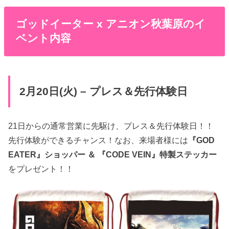
ゴッドイーター x アニオン秋葉原のイ
ベント内容
2月20日(火) – プレス＆先行体験日
21日からの通常営業に先駆け、プレス＆先行体験日！！
先行体験ができるチャンス！なお、来場者様には
『GOD
EATER』ショッパー ＆ 『CODE VEIN』特製ステッカー
をプレゼント！！