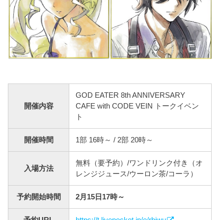
GOD EATER 8th ANNIVERSARY
開催内容
CAFE with CODE VEIN トークイベン
ト
開催時間
1部 16時～ / 2部 20時～
無料（要予約）/ワンドリンク付き（オ
入場方法
レンジジュース/ウーロン茶/コーラ）
予約開始時間
2月15日17時～
予約URL
https://t.livepocket.jp/e/rbjwu