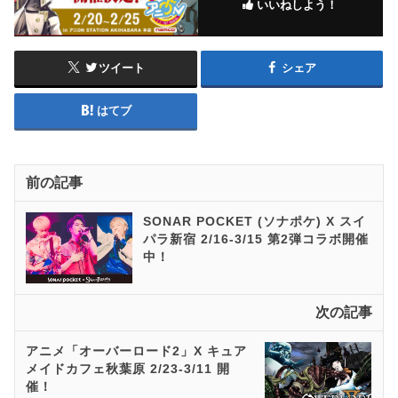
いいねしよう！
ツイート
シェア
はてブ
前の記事
SONAR POCKET (ソナポケ) X スイ
パラ新宿 2/16-3/15 第2弾コラボ開催
中！
次の記事
アニメ「オーバーロード2」X キュア
メイドカフェ秋葉原 2/23-3/11 開
催！