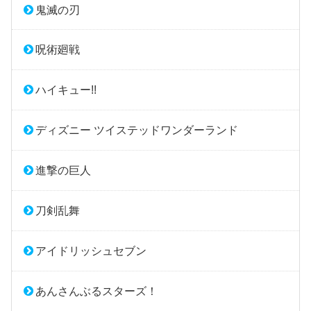
鬼滅の刃
呪術廻戦
ハイキュー!!
ディズニー ツイステッドワンダーランド
進撃の巨人
刀剣乱舞
アイドリッシュセブン
あんさんぶるスターズ！