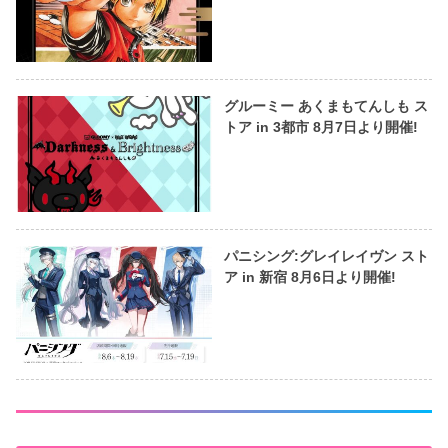
グルーミー あくまもてんしも ス
トア in 3都市 8月7日より開催!
パニシング:グレイレイヴン スト
ア in 新宿 8月6日より開催!