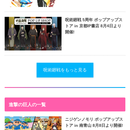
呪術廻戦 5周年 ポップアップス
トア in 京都IP書店 8月4日より
開催!
呪術廻戦をもっと見る
進撃の巨人の一覧
ニジゲンノモリ ポップアップス
トア in 南青山 8月8日より開催!