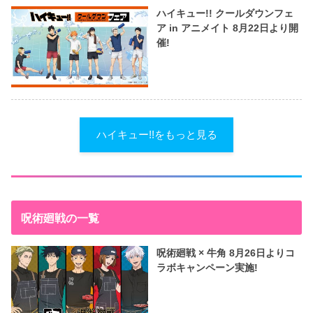
ハイキュー!! クールダウンフェ
ア in アニメイト 8月22日より開
催!
ハイキュー!!をもっと見る
呪術廻戦の一覧
呪術廻戦 × 牛角 8月26日よりコ
ラボキャンペーン実施!