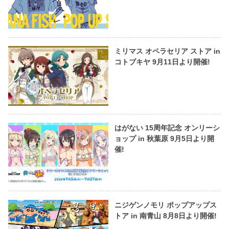
ミリマス オペラセリア ストア in
コトブキヤ 9月11日より開催!
はがない 15周年記念 オンリーシ
ョップ in 秋葉原 9月5日より開
催!
ニジゲンノモリ ポップアップス
トア in 南青山 8月8日より開催!