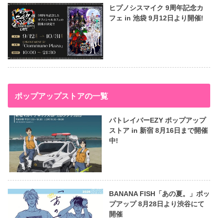
ヒプノシスマイク 9周年記念カ
フェ in 池袋 9月12日より開催!
ポップアップストアの一覧
パトレイバーEZY ポップアップ
ストア in 新宿 8月16日まで開催
中!
BANANA FISH「あの夏。」ポッ
プアップ 8月28日より渋谷にて
開催