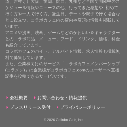
道、吉祥寺）大阪、愛知、関西、九州など全国で開催中のス
ケジュール情報やニュースの他、行ってきた感想や 初めて
行く方や一人で行く方、誕生日、デートや親子で行く場合な
どに役立つ、コラボカフェ内の店内や店頭の情報も掲載して
います。
アニメや漫画、映画、ゲームなどのかわいい＆キャラクター
とのコラボ商品、メニュー、フード、ドリンク、価格、料金
も紹介しています。
コラボカフェのバイト、アルバイト情報、求人情報も掲載無
料で募集しています。
また、企業様向けのサービス「コラボカフェメンバーシップ
(コラメン)」は企業様がコラボカフェ.comのユーザーへ直接
記事を投稿できるサービスです。
会社概要
お問い合わせ・情報提供
プレスリリース受付
プライバシーポリシー
© 2026
Collabo Cafe, Inc.