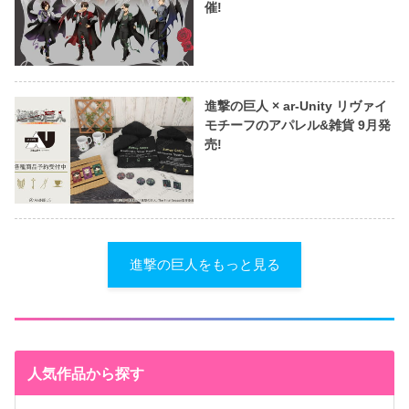
催!
進撃の巨人 × ar-Unity リヴァイ
モチーフのアパレル&雑貨 9月発
売!
進撃の巨人をもっと見る
人気作品から探す