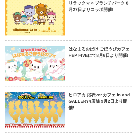
リラックマ × ブランチパーク 8
月27日よりコラボ開催!
はなまるおばけ ごほうびカフェ
HEP FIVEにて8月6日より開催!
ヒロアカ 浴衣ver.カフェ in and
GALLERY4店舗 9月2日より開
催!