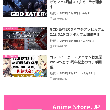
ビカフェ4店舗 4.7までコラボ開催
中!!
期間 : 2019年3月12日〜4月7日
2019/03/23
コラボカフェ
GOD EATER 3 × マチアソビカフェ
2.12-3.10 コラボカフェ開催中!!
期間 : 2019年2月12日〜3月10日
2019/02/15
コラボカフェ
ゴッドイーター x アニオン秋葉原
2/20-25まで8周年記念のコラボ開
催！
期間 : 2018年2月20日〜2月25日
2018/02/17