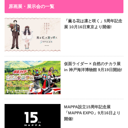
原画展・展示会の一覧
「薫る花は凛と咲く」5周年記念
展 10月16日東京より開催!
仮面ライダー × 自然のチカラ展
in 神戸海洋博物館 9月19日開始!
MAPPA設立15周年記念展
「MAPPA EXPO」9月16日より
開催!