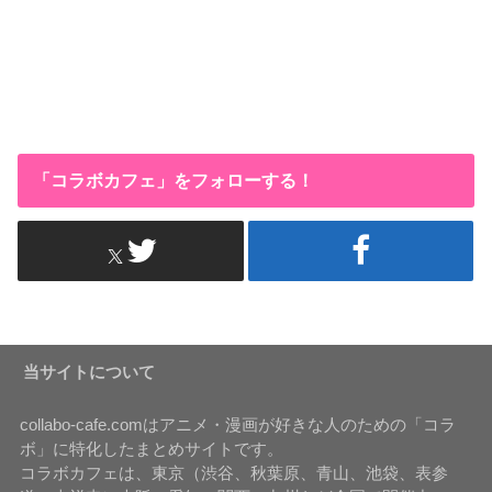
「コラボカフェ」をフォローする！
当サイトについて
collabo-cafe.comはアニメ・漫画が好きな人のための「コラ
ボ」に特化したまとめサイトです。
コラボカフェは、東京（渋谷、秋葉原、青山、池袋、表参