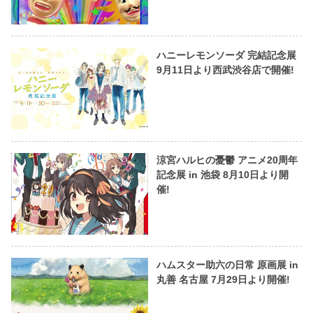
ハニーレモンソーダ 完結記念展
9月11日より西武渋谷店で開催!
涼宮ハルヒの憂鬱 アニメ20周年
記念展 in 池袋 8月10日より開
催!
ハムスター助六の日常 原画展 in
丸善 名古屋 7月29日より開催!