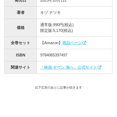
発売日
2025年10月1日
著者
キヅ ナツキ
通常版:990円(税込)
価格
限定版:5,170(税込)
全巻セット
【Amazon】
商品ページ
ISBN
9784065397497
関連サイト
「映画 ギヴン 海へ」公式サイト
以下広告のあとに記事が続きます