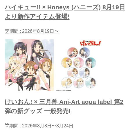
ハイキュー!! × Honeys (ハニーズ) 8月19日
より新作アイテム登場!
期間 : 2026年8月19日〜
けいおん! × 三月兽 Ani-Art aqua label 第2
弾の新グッズ 一般発売!
期間 : 2026年8月8日〜8月24日