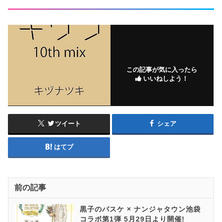
この記事が気に入ったら
いいねしよう！
ツイート
シェア
はてブ
前の記事
黒子のバスケ × ナンジャタウン池袋
コラボ第1弾 5月29日より開催!