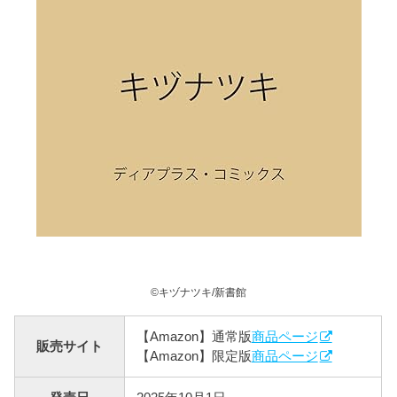
©キヅナツキ/新書館
【Amazon】通常版
商品ページ
販売サイト
【Amazon】限定版
商品ページ