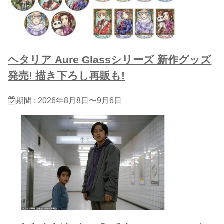
ヘタリア Aure Glassシリーズ 新作グッズ
発売! 描き下ろし再販も!
期間 : 2026年8月8日〜9月6日