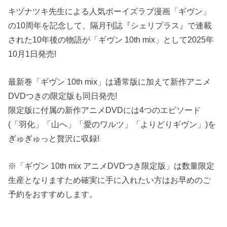
キヅナツキ先生による人気ボーイズラブ漫画「ギヴン」
の10周年を記念して、隔月刊誌『シェリプラス』で連載
された10年後の物語が「ギヴン 10th mix」として2025年
10月1日発売!
最新巻「ギヴン 10th mix」は通常版に加えて新作アニメ
DVDつきの限定版も同日発売!
限定版に付属の新作アニメDVDには4つのエピソード
(「羽化」「山へ」「愛のワルツ」「よりどりギヴン」)を
ぎゅぎゅっと贅沢に収録!
※「ギヴン 10th mix アニメDVDつき限定版」は数量限定
生産となりますため確実に手に入れたい方はお早めのご
予約をおすすめします。