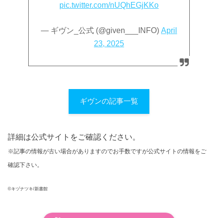
pic.twitter.com/nUQhEGjKKo
— ギヴン_公式 (@given___INFO)
April
23, 2025
ギヴンの記事一覧
詳細は公式サイトをご確認ください。
※記事の情報が古い場合がありますのでお手数ですが公式サイトの情報をご
確認下さい。
©キヅナツキ/新書館