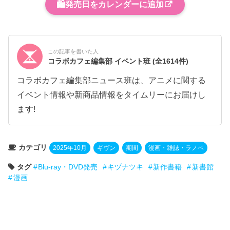
🛍️
発売日をカレンダーに追加
この記事を書いた人
コラボカフェ編集部 イベント班
(全1614件)
コラボカフェ編集部ニュース班は、アニメに関する
イベント情報や新商品情報をタイムリーにお届けし
ます!
カテゴリ
2025年10月
ギヴン
期間
漫画・雑誌・ラノベ
タグ
Blu-ray・DVD発売
キヅナツキ
新作書籍
新書館
漫画