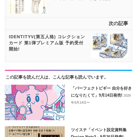
次の記事
IDENTITYV(第五人格) コレクション
カード ​第1弾プレミアム版 予約受付
開始!
この記事を読んだ人は、こんな記事も読んでいます。
「パーフェクトピギー 自分を好き
になりたくて」9月14日発売!
2026
年9月14日〜
ツイステ「イベント設定資料集
Design Note2」9月26日発売!