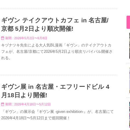
ギヴン テイクアウトカフェ in 名古屋/
京都 5月2日より順次開催!
期間 : 2026年5月2日〜6月8日
キヅナツキ先生による大人気BL漫画「ギヴン」のテイクアウトカ
フェが、名古屋/京都にて2026年5月2日より順次リバイバル開催さ
れる。
ギヴン展 in 名古屋・エフリードビル 4
月18日より開催!
期間 : 2026年4月18日〜5月12日
「ギヴン」の展示会『ギヴン展 -given exhibition-』が、名古屋にて
2026年4月18日〜5月12日まで巡回開催！