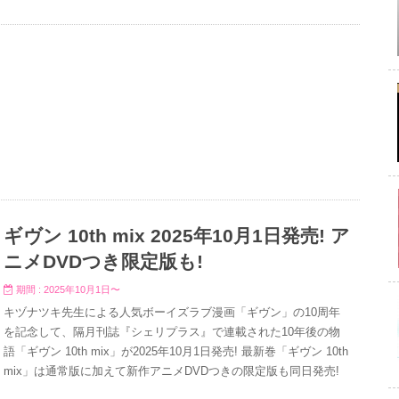
ギヴン 10th mix 2025年10月1日発売! ア
ニメDVDつき限定版も!
期間 : 2025年10月1日〜
キヅナツキ先生による人気ボーイズラブ漫画「ギヴン」の10周年
を記念して、隔月刊誌『シェリプラス』で連載された10年後の物
語「ギヴン 10th mix」が2025年10月1日発売! 最新巻「ギヴン 10th
mix」は通常版に加えて新作アニメDVDつきの限定版も同日発売!