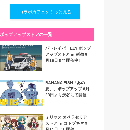
コラボカフェをもっと見る
ポップアップストアの一覧
パトレイバーEZY ポップ
アップストア in 新宿 8
月16日まで開催中!
BANANA FISH「あの
夏。」ポップアップ 8月
28日より渋谷にて開催
ミリマス オペラセリア
ストア in コトブキヤ 9
月11日より開催!