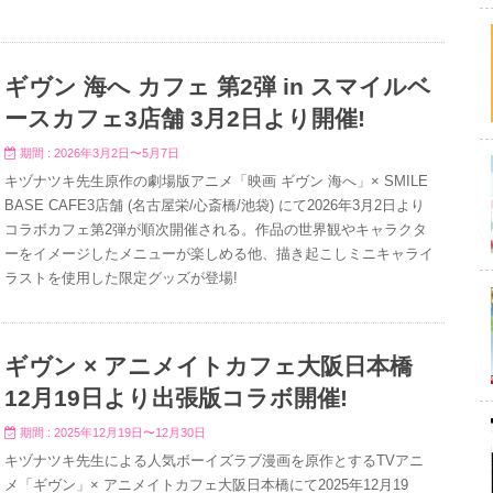
ギヴン 海へ カフェ 第2弾 in スマイルベ
ースカフェ3店舗 3月2日より開催!
期間 : 2026年3月2日〜5月7日
キヅナツキ先生原作の劇場版アニメ「映画 ギヴン 海へ」× SMILE
BASE CAFE3店舗 (名古屋栄/心斎橋/池袋) にて2026年3月2日より
コラボカフェ第2弾が順次開催される。作品の世界観やキャラクタ
ーをイメージしたメニューが楽しめる他、描き起こしミニキャライ
ラストを使用した限定グッズが登場!
ギヴン × アニメイトカフェ大阪日本橋
12月19日より出張版コラボ開催!
期間 : 2025年12月19日〜12月30日
キヅナツキ先生による人気ボーイズラブ漫画を原作とするTVアニ
メ「ギヴン」× アニメイトカフェ大阪日本橋にて2025年12月19