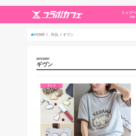
トップ
TOP
HOME
. 作品
ギヴン
CATEGORY
ギヴン
グッズ