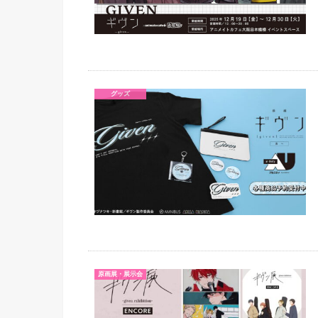
グッズ
原画展・展示会