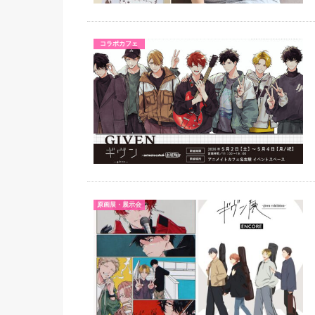
コラボカフェ
原画展・展示会