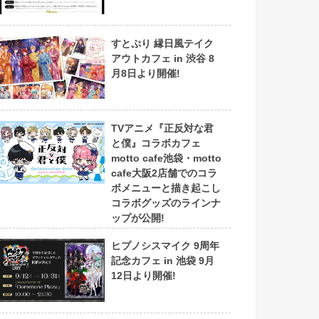
すとぷり 縁日風テイク
アウトカフェ in 渋谷 8
月8日より開催!
TVアニメ『正反対な君
と僕』コラボカフェ
motto cafe池袋・motto
cafe大阪2店舗でのコラ
ボメニューと描き起こし
コラボグッズのラインナ
ップが公開!
ヒプノシスマイク 9周年
記念カフェ in 池袋 9月
12日より開催!