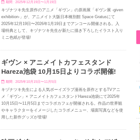
期間 : 2025年12月19日〜1月19日
キヅナツキ先生原作のアニメ「ギヴン」の原画展「ギヴン展 -given
exhibition-」が、アニメイト大阪日本橋別館 Space Gratusにて
2025年12月19日〜2026年1月19日までアンコール開催される。入
場特典として、キヅナツキ先生が新たに描き下ろしたイラスト入り
ミニ色紙が登場!
ギヴン × アニメイトカフェスタンド
Hareza池袋 10月15日よりコラボ開催!
期間 : 2025年10月15日〜11月5日
キヅナツキ先生による人気ボーイズラブ漫画を原作とするTVアニ
メ「ギヴン」× アニメイトカフェスタンドHareza池袋にて2025年
10月15日〜11月5日までコラボカフェが開催される。作品の世界観
やキャラクターをイメージしたコラボメニュー、場面写真などを使
用した新作グッズが登場!