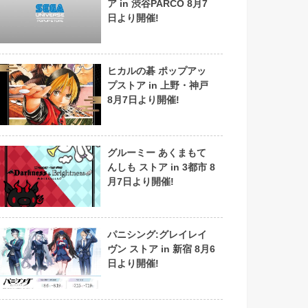
ア in 渋谷PARCO 8月7
日より開催!
ヒカルの碁 ポップアッ
プストア in 上野・神戸
8月7日より開催!
グルーミー あくまもて
んしも ストア in 3都市 8
月7日より開催!
パニシング:グレイレイ
ヴン ストア in 新宿 8月6
日より開催!