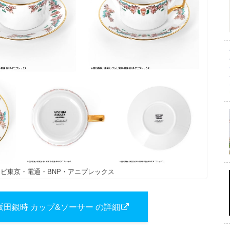
レビ東京・電通・BNP・アニプレックス
 坂田銀時 カップ&ソーサー の詳細