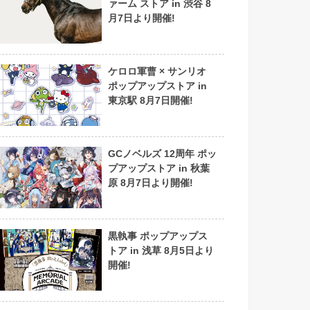
ァーム ストア in 渋谷 8
月7日より開催!
ケロロ軍曹 × サンリオ
ポップアップストア in
東京駅 8月7日開催!
GCノベルズ 12周年 ポッ
プアップストア in 秋葉
原 8月7日より開催!
黒執事 ポップアップス
トア in 浅草 8月5日より
開催!