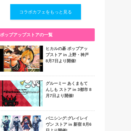
コラボカフェをもっと見る
ポップアップストアの一覧
ヒカルの碁 ポップアッ
プストア in 上野・神戸
8月7日より開催!
グルーミー あくまもて
んしも ストア in 3都市 8
月7日より開催!
パニシング:グレイレイ
ヴン ストア in 新宿 8月6
日より開催!