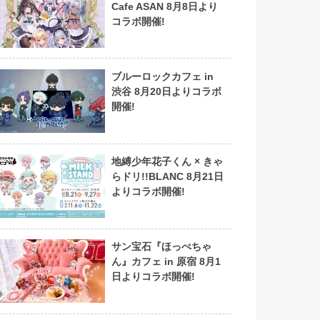
Cafe ASAN 8月8日より
コラボ開催!
ブルーロックカフェ in
渋谷 8月20日よりコラボ
開催!
地縛少年花子くん × きゃ
らドリ!!BLANC 8月21日
よりコラボ開催!
サン宝石『ほっぺちゃ
ん』カフェ in 原宿 8月1
日よりコラボ開催!