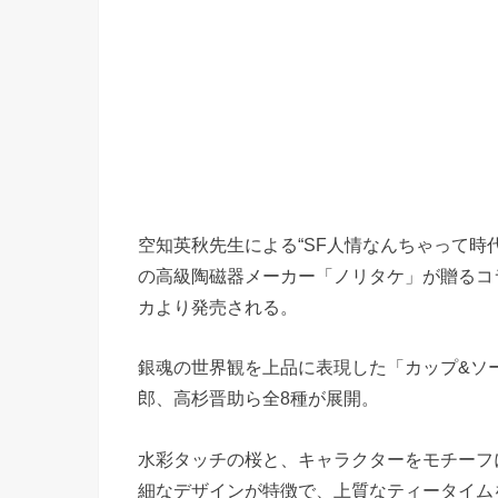
空知英秋先生による“SF人情なんちゃって時
の高級陶磁器メーカー「ノリタケ」が贈るコラ
カより発売される。
銀魂の世界観を上品に表現した「カップ&ソ
郎、高杉晋助ら全8種が展開。
水彩タッチの桜と、キャラクターをモチーフ
細なデザインが特徴で、上質なティータイム