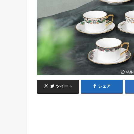
ツイート
シェア