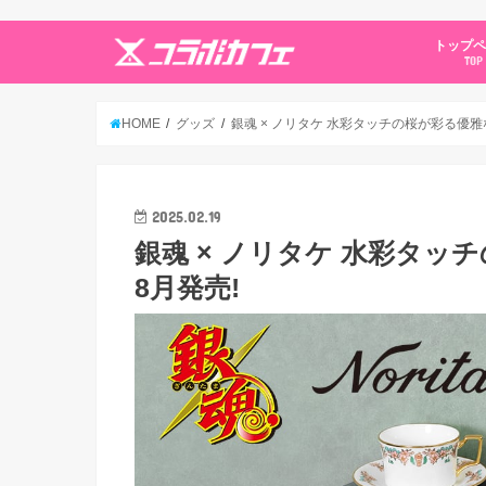
トップ
TOP
HOME
グッズ
銀魂 × ノリタケ 水彩タッチの桜が彩る優雅
2025.02.19
銀魂 × ノリタケ 水彩タ
8月発売!