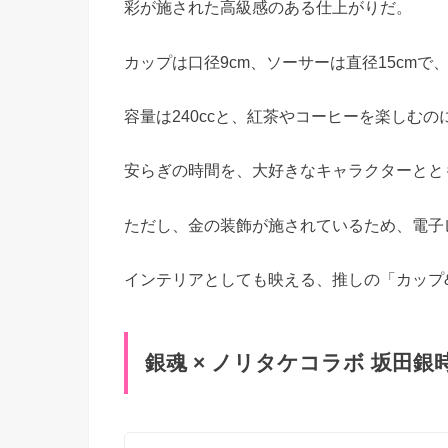
彩が施された高級感のある仕上がりだ。
カップは口径9cm、ソーサーは直径15cm
容量は240ccと、紅茶やコーヒーを楽しむ
安らぎの時間を、大好きなキャラクターとと
ただし、金の装飾が施されているため、電子
インテリアとしても映える、推しの「カップ
銀魂 × ノリタケコラボ 坂田銀時 