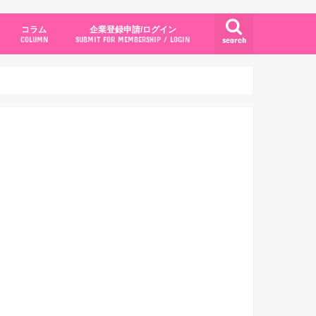
コラム
企業登録申請/ログイン
search
COLUMN
SUBMIT FOR MEMBERSHIP / LOGIN