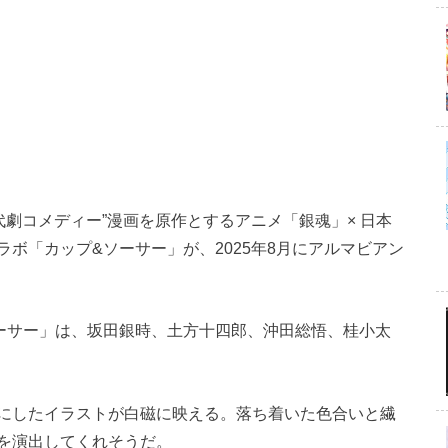
代劇コメディー”漫画を原作とするアニメ「銀魂」× 日本
ボ「カップ&ソーサー」が、2025年8月にアルマビアン
ーサー」は、坂田銀時、土方十四郎、沖田総悟、桂小太
にしたイラストが白磁に映える。落ち着いた色合いと繊
を演出してくれそうだ。