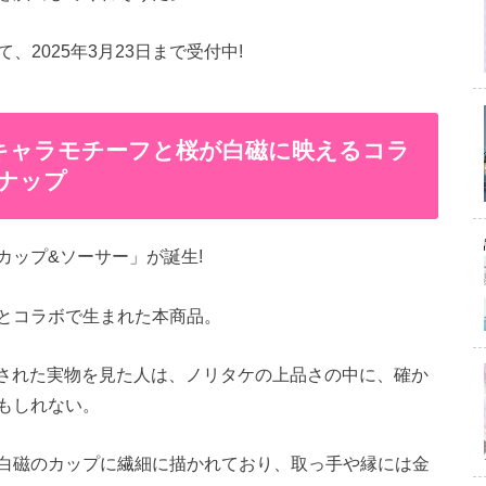
て、2025年3月23日まで受付中!
のキャラモチーフと桜が白磁に映えるコラ
ナップ
カップ&ソーサー」が誕生!
とコラボで生まれた本商品。
示された実物を見た人は、ノリタケの上品さの中に、確か
もしれない。
白磁のカップに繊細に描かれており、取っ手や縁には金