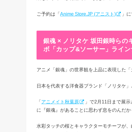
ご予約は「
Anime Store.JP (アニスト)
」に
銀魂 × ノリタケ 坂田銀時ら
ボ「カップ&ソーサー」ライン
アニメ「銀魂」の世界観を上品に表現した「
日本を代表する洋食器ブランド「ノリタケ」
「
アニメイト秋葉原
」で2月11日まで展
に『銀魂』があることに思わず息をのんだか
水彩タッチの桜とキャラクターモチーフが、