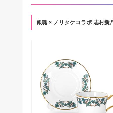
銀魂 × ノリタケコラボ 志村新八 