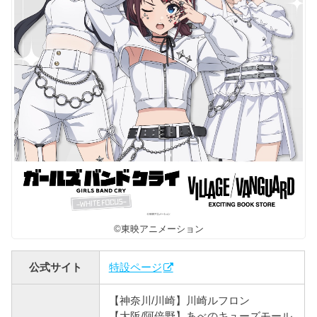
©東映アニメーション
公式サイト
特設ページ
【神奈川/川崎】川崎ルフロン
【大阪/阿倍野】あべのキューズモール