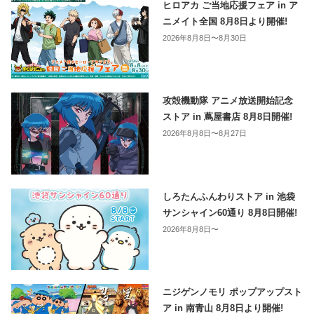
ヒロアカ ご当地応援フェア in ア
ニメイト全国 8月8日より開催!
2026年8月8日〜8月30日
攻殻機動隊 アニメ放送開始記念
ストア in 蔦屋書店 8月8日開催!
2026年8月8日〜8月27日
しろたんふんわりストア in 池袋
サンシャイン60通り 8月8日開催!
2026年8月8日〜
ニジゲンノモリ ポップアップスト
ア in 南青山 8月8日より開催!