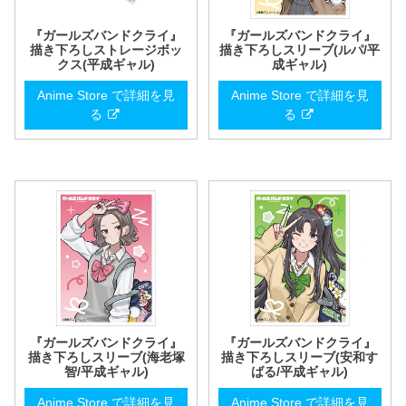
『ガールズバンドクライ』
『ガールズバンドクライ』
描き下ろしストレージボッ
描き下ろしスリーブ(ルパ/平
クス(平成ギャル)
成ギャル)
Anime Store で詳細を見
Anime Store で詳細を見
る
る
『ガールズバンドクライ』
『ガールズバンドクライ』
描き下ろしスリーブ(海老塚
描き下ろしスリーブ(安和す
智/平成ギャル)
ばる/平成ギャル)
Anime Store で詳細を見
Anime Store で詳細を見