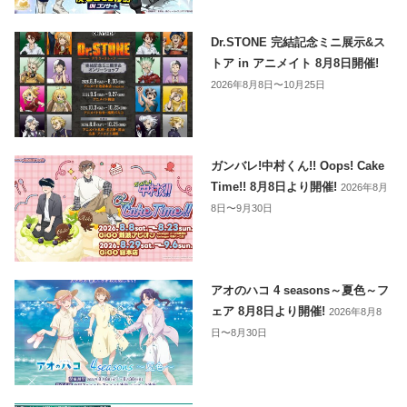
Dr.STONE 完結記念ミニ展示&ス
トア in アニメイト 8月8日開催!
2026年8月8日〜10月25日
ガンバレ!中村くん!! Oops! Cake
Time!! 8月8日より開催!
2026年8月
8日〜9月30日
アオのハコ 4 seasons～夏色～フ
ェア 8月8日より開催!
2026年8月8
日〜8月30日