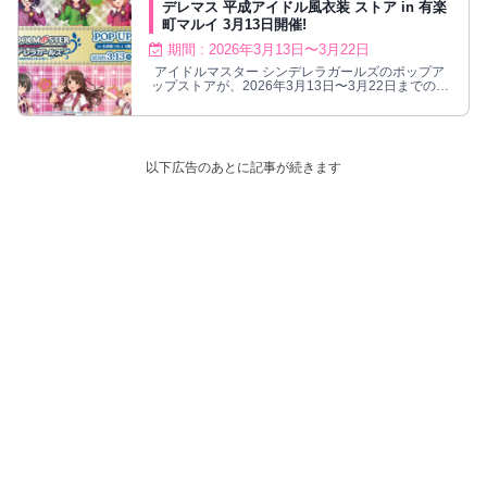
デレマス 平成アイドル風衣装 ストア in 有楽
町マルイ 3月13日開催!
期間 : 2026年3月13日〜3月22日
アイドルマスター シンデレラガールズのポップア
ップストアが、2026年3月13日〜3月22日までの期
間、有楽町マルイにて開催！
以下広告のあとに記事が続きます