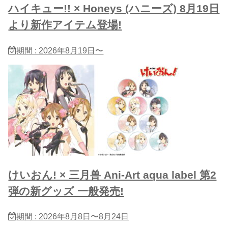
ハイキュー!! × Honeys (ハニーズ) 8月19日
より新作アイテム登場!
期間 : 2026年8月19日〜
けいおん! × 三月兽 Ani-Art aqua label 第2
弾の新グッズ 一般発売!
期間 : 2026年8月8日〜8月24日