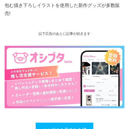
包む描き下ろしイラストを使用した新作グッズが多数販
売!
以下広告のあとに記事が続きます