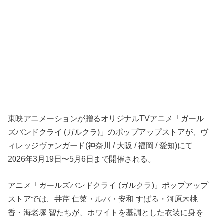
東映アニメーションが贈るオリジナルTVアニメ「ガール
ズバンドクライ (ガルクラ)」のポップアップストアが、ヴ
ィレッジヴァンガード(神奈川 / 大阪 / 福岡 / 愛知)にて
2026年3月19日〜5月6日まで開催される。
アニメ「ガールズバンドクライ (ガルクラ)」ポップアップ
ストアでは、井芹 仁菜・ルパ・安和 すばる・河原木桃
香・海老塚 智たちが、ホワイトを基調とした衣装に身を