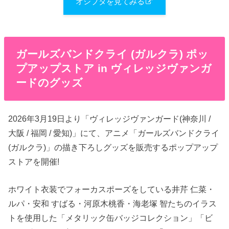
オシブタを見てみる
ガールズバンドクライ (ガルクラ) ポッ
プアップストア in ヴィレッジヴァンガ
ードのグッズ
2026年3月19日より「ヴィレッジヴァンガード(神奈川 /
大阪 / 福岡 / 愛知)」にて、アニメ「ガールズバンドクライ
(ガルクラ)」の描き下ろしグッズを販売するポップアップ
ストアを開催!
ホワイト衣装でフォーカスポーズをしている井芹 仁菜・
ルパ・安和 すばる・河原木桃香・海老塚 智たちのイラス
トを使用した「メタリック缶バッジコレクション」「ビ