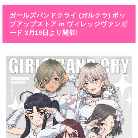
ガールズバンドクライ (ガルクラ) ポッ
プアップストア in ヴィレッジヴァンガ
ード 3月19日より開催!