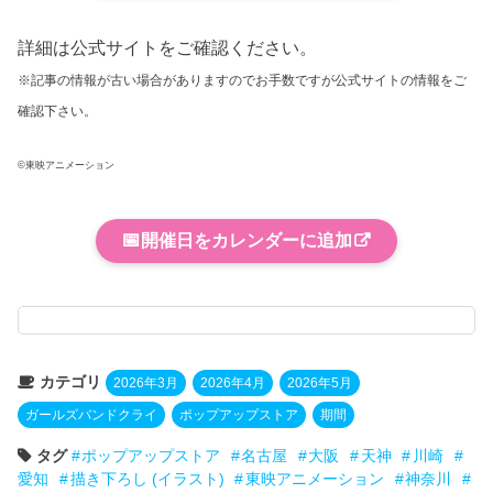
詳細は公式サイトをご確認ください。
※記事の情報が古い場合がありますのでお手数ですが公式サイトの情報をご
確認下さい。
©東映アニメーション
📅
開催日をカレンダーに追加
カテゴリ
2026年3月
2026年4月
2026年5月
ガールズバンドクライ
ポップアップストア
期間
タグ
ポップアップストア
名古屋
大阪
天神
川崎
愛知
描き下ろし (イラスト)
東映アニメーション
神奈川