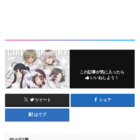
この記事が気に入ったら
いいねしよう！
ツイート
シェア
はてブ