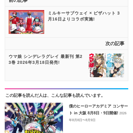
前の記事
ミルキーサブウェイ × ピザハット 3
月16日よりコラボ実施!
次の記事
ウマ娘 シンデレラグレイ 最新刊 第2
3巻 2026年3月18日発売!
この記事を読んだ人は、こんな記事も読んでいます。
僕のヒーローアカデミア コンサー
ト in 大阪 8月8日・9日開催!
2026
年8月8日〜8月9日