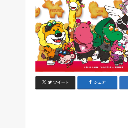
ツイート
シェア