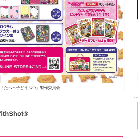
版「たべっ子どうぶつ」製作委員会
hShot®