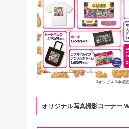
©ギンビス ©劇場
オリジナル写真撮影コーナー Wit