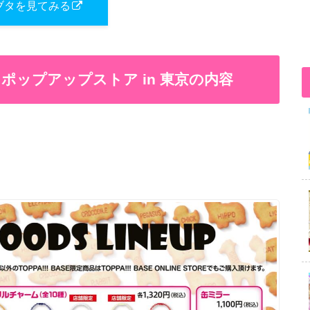
ブタを見てみる
E ポップアップストア in 東京の内容