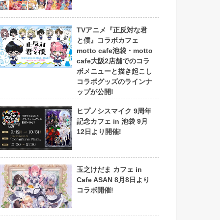
TVアニメ『正反対な君
と僕』コラボカフェ
motto cafe池袋・motto
cafe大阪2店舗でのコラ
ボメニューと描き起こし
コラボグッズのラインナ
ップが公開!
ヒプノシスマイク 9周年
記念カフェ in 池袋 9月
12日より開催!
玉之けだま カフェ in
Cafe ASAN 8月8日より
コラボ開催!