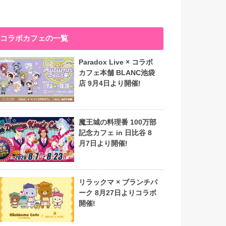
コラボカフェの一覧
Paradox Live × コラボ
カフェ本舗 BLANC池袋
店 9月4日より開催!
魔王城の料理番 100万部
記念カフェ in 日比谷 8
月7日より開催!
リラックマ × ブランチパ
ーク 8月27日よりコラボ
開催!