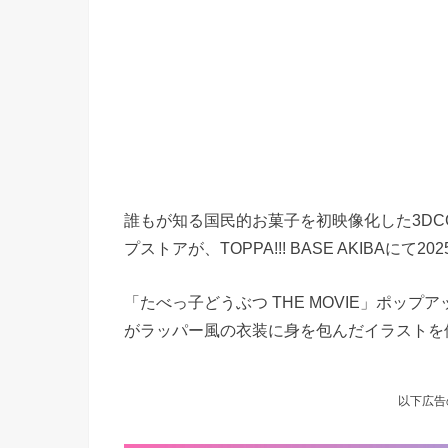
誰もが知る国民的お菓子を初映像化した3DCG
プストアが、TOPPA!!! BASE AKIBAにて
「たべっ子どうぶつ THE MOVIE」ポッ
がラッパー風の衣装に身を包んだイラストを
以下広告