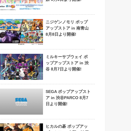
ニジゲンノモリ ポップ
アップストア in 南青山
8月8日より開催!
ミルキーサブウェイ ポ
ップアップストア in 渋
谷 8月7日より開催!
SEGA ポップアップスト
ア in 渋谷PARCO 8月7
日より開催!
ヒカルの碁 ポップアッ