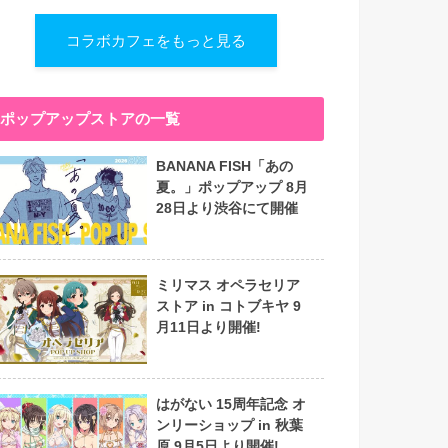
コラボカフェをもっと見る
ポップアップストアの一覧
BANANA FISH「あの
夏。」ポップアップ 8月
28日より渋谷にて開催
ミリマス オペラセリア
ストア in コトブキヤ 9
月11日より開催!
はがない 15周年記念 オ
ンリーショップ in 秋葉
原 9月5日より開催!