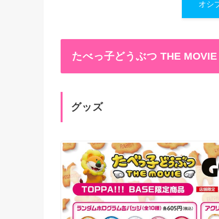
オシ
たべっ子どうぶつ THE MOVI
グッズ