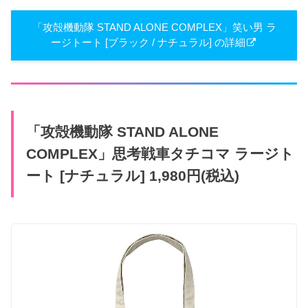
「攻殻機動隊 STAND ALONE COMPLEX」笑い男 ラ
ージトート [ブラック / ナチュラル] の詳細
「攻殻機動隊 STAND ALONE
COMPLEX」思考戦車タチコマ ラージト
ート [ナチュラル] 1,980円(税込)