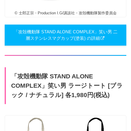
© 士郎正宗・Production I.G/講談社・攻殻機動隊製作委員会
「攻殻機動隊 STAND ALONE COMPLEX」笑い男 二
層ステンレスマグカップ(塗装) の詳細
「攻殻機動隊 STAND ALONE
COMPLEX」笑い男 ラージトート [ブラ
ック / ナチュラル] 各1,980円(税込)