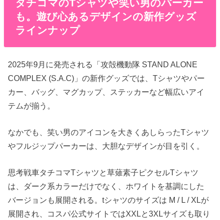
タチコマのTシャツや笑い男のパーカー
も。遊び心あるデザインの新作グッズ
ラインナップ
2025年9月に発売される「攻殻機動隊 STAND ALONE
COMPLEX (S.A.C)」の新作グッズでは、Tシャツやパー
カー、バッグ、マグカップ、ステッカーなど幅広いアイ
テムが揃う。
なかでも、笑い男のアイコンを大きくあしらったTシャツ
やフルジップパーカーは、大胆なデザインが目を引く。
思考戦車タチコマTシャツと草薙素子ピクセルTシャツ
は、ダーク系カラーだけでなく、ホワイトを基調にした
バージョンも展開される。tシャツのサイズは M / L / XLが
展開され、コスパ公式サイトではXXLと3XLサイズも取り