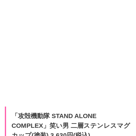
「攻殻機動隊 STAND ALONE
COMPLEX」笑い男 二層ステンレスマグ
カップ(塗装) 3,630円(税込)