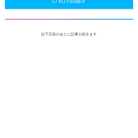
L / XL) の詳細
以下広告のあとに記事が続きます