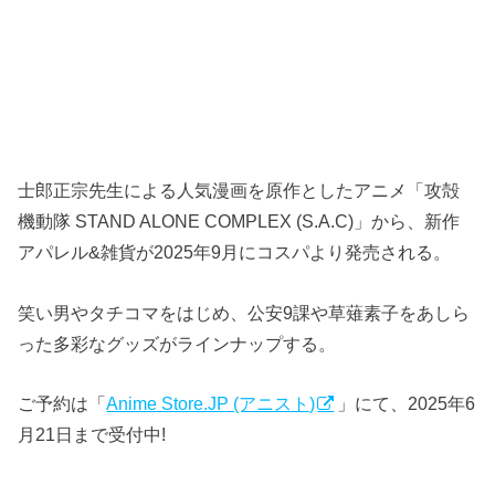
士郎正宗先生による人気漫画を原作としたアニメ「攻殻
機動隊 STAND ALONE COMPLEX (S.A.C)」から、新作
アパレル&雑貨が2025年9月にコスパより発売される。
笑い男やタチコマをはじめ、公安9課や草薙素子をあしら
った多彩なグッズがラインナップする。
ご予約は「
Anime Store.JP (アニスト)
」にて、2025年6
月21日まで受付中!