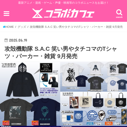
最新アニメ・漫画・ゲーム・声優・映画等のコラボニュースをお届け！
search
HOME
グッズ
攻殻機動隊 S.A.C 笑い男やタチコマのTシャツ・パーカー・雑貨 9月発売
2025.06.19
攻殻機動隊 S.A.C 笑い男やタチコマのTシャ
ツ・パーカー・雑貨 9月発売