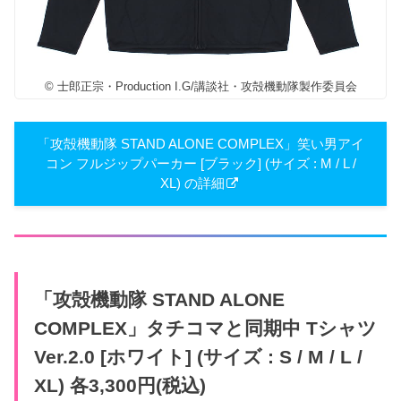
© 士郎正宗・Production I.G/講談社・攻殻機動隊製作委員会
「攻殻機動隊 STAND ALONE COMPLEX」笑い男アイ
コン フルジップパーカー [ブラック] (サイズ : M / L /
XL) の詳細
「攻殻機動隊 STAND ALONE
COMPLEX」タチコマと同期中 Tシャツ
Ver.2.0 [ホワイト] (サイズ : S / M / L /
XL) 各3,300円(税込)