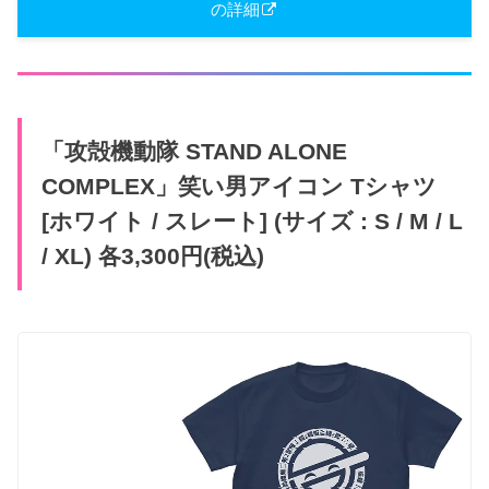
の詳細
「攻殻機動隊 STAND ALONE
COMPLEX」笑い男アイコン Tシャツ
[ホワイト / スレート] (サイズ : S / M / L
/ XL) 各3,300円(税込)