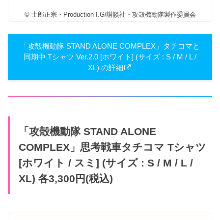
© 士郎正宗・Production I.G/講談社・攻殻機動隊製作委員会
「攻殻機動隊 STAND ALONE COMPLEX」タチコマと
同期中 Tシャツ Ver.2.0 [ホワイト] (サイズ : S / M / L /
XL) の詳細
「攻殻機動隊 STAND ALONE
COMPLEX」思考戦車タチコマ Tシャツ
[ホワイト / スミ] (サイズ : S / M / L /
XL) 各3,300円(税込)