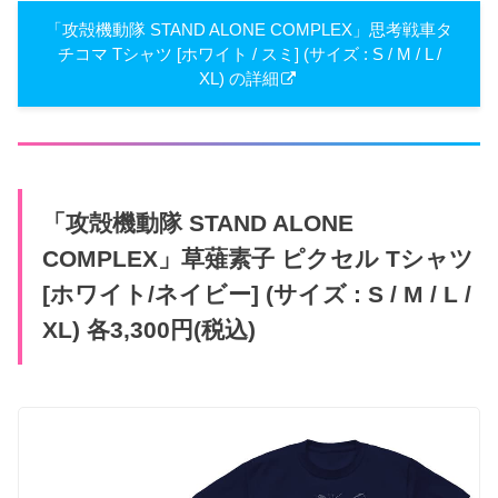
「攻殻機動隊 STAND ALONE COMPLEX」思考戦車タ
チコマ Tシャツ [ホワイト / スミ] (サイズ : S / M / L /
XL) の詳細
「攻殻機動隊 STAND ALONE
COMPLEX」草薙素子 ピクセル Tシャツ
[ホワイト/ネイビー] (サイズ : S / M / L /
XL) 各3,300円(税込)