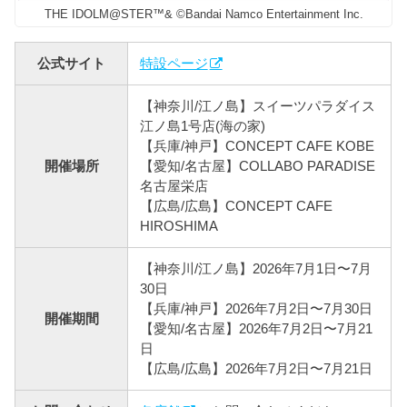
THE IDOLM@STER™& ©Bandai Namco Entertainment Inc.
公式サイト
特設ページ
【神奈川/江ノ島】スイーツパラダイス
江ノ島1号店(海の家)
【兵庫/神戸】CONCEPT CAFE KOBE
開催場所
【愛知/名古屋】COLLABO PARADISE
名古屋栄店
【広島/広島】CONCEPT CAFE
HIROSHIMA
【神奈川/江ノ島】2026年7月1日〜7月
30日
【兵庫/神戸】2026年7月2日〜7月30日
開催期間
【愛知/名古屋】2026年7月2日〜7月21
日
【広島/広島】2026年7月2日〜7月21日