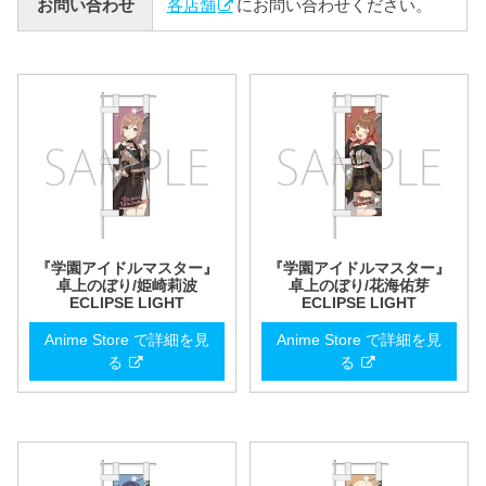
お問い合わせ
各店舗
にお問い合わせください。
『学園アイドルマスター』
『学園アイドルマスター』
卓上のぼり/姫崎莉波
卓上のぼり/花海佑芽
ECLIPSE LIGHT
ECLIPSE LIGHT
Anime Store で詳細を見
Anime Store で詳細を見
る
る