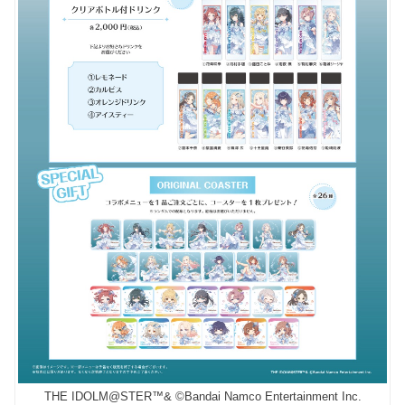
THE IDOLM@STER™& ©Bandai Namco Entertainment Inc.