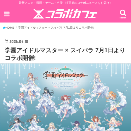
最新アニメ・漫画・ゲーム・声優・映画等のコラボニュースをお届け！
search
HOME
学園アイドルマスター × スイパラ 7月1日よりコラボ開催!
2026.06.18
学園アイドルマスター × スイパラ 7月1日より
コラボ開催!