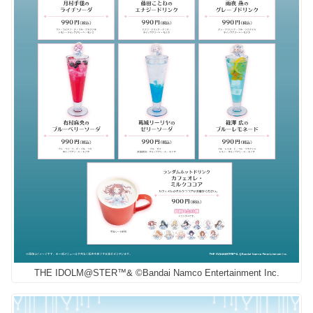
THE IDOLM@STER™& ©Bandai Namco Entertainment Inc.