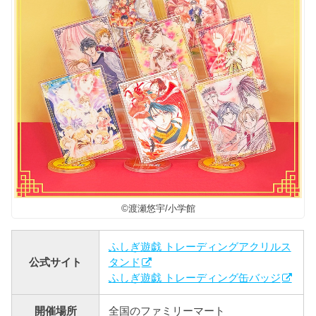
©渡瀬悠宇/小学館
ふしぎ遊戯 トレーディングアクリルス
公式サイト
タンド
ふしぎ遊戯 トレーディング缶バッジ
開催場所
全国のファミリーマート