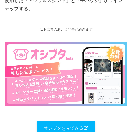
使用した「アクリルスタンド」と「缶バッジ」がライン
ナップする。
以下広告のあとに記事が続きます
オシブタを見てみる