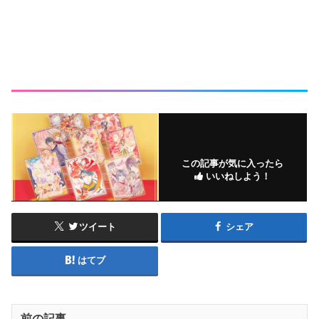
この記事が気に入ったら
いいねしよう！
ツイート
シェア
はてブ
前の記事