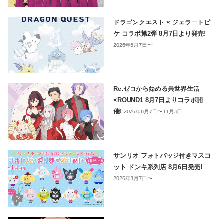
ドラゴンクエスト × ジェラートピ
ケ コラボ第2弾 8月7日より発売!
2026年8月7日〜
Re:ゼロから始める異世界生活
×ROUND1 8月7日よりコラボ開
催!
2026年8月7日〜11月3日
サンリオ フォトバッジ付きマスコ
ット ドンキ系列店 8月6日発売!
2026年8月7日〜