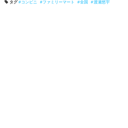
タグ
コンビニ
ファミリーマート
全国
渡瀬悠宇