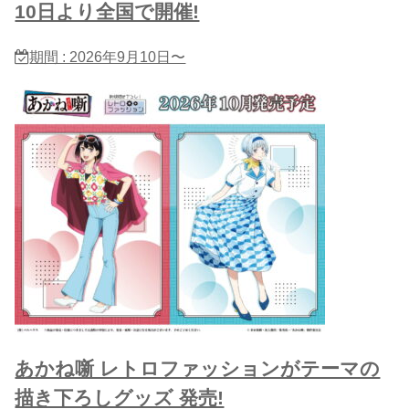
10日より全国で開催!
期間 : 2026年9月10日〜
あかね噺 レトロファッションがテーマの
描き下ろしグッズ 発売!