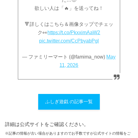
欲しい人は「🔥」を送ってね！
🔻詳しくはこちら＆画像タップでチェッ
ク👀
https://t.co/PkxximAaW2
pic.twitter.com/CcPbyabPgl
— ファミリーマート (@famima_now)
May
11, 2026
ふしぎ遊戯 の記事一覧
詳細は公式サイトをご確認ください。
※記事の情報が古い場合がありますのでお手数ですが公式サイトの情報をご