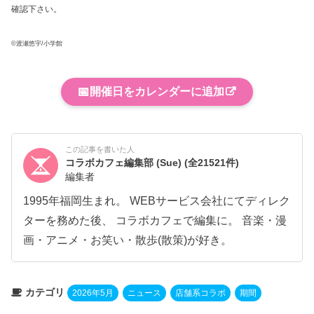
確認下さい。
©渡瀬悠宇/小学館
📅
開催日をカレンダーに追加
この記事を書いた人
コラボカフェ編集部 (Sue)
(全21521件)
編集者
1995年福岡生まれ。 WEBサービス会社にてディレク
ターを務めた後、 コラボカフェで編集に。 音楽・漫
画・アニメ・お笑い・散歩(散策)が好き。
カテゴリ
2026年5月
ニュース
店舗系コラボ
期間