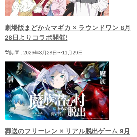
劇場版まどか☆マギカ × ラウンドワン 8月
28日よりコラボ開催!
期間 : 2026年8月28日〜11月29日
葬送のフリーレン × リアル脱出ゲーム 9月