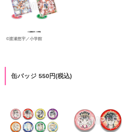
©渡瀬悠宇／小学館
缶バッジ 550円(税込)