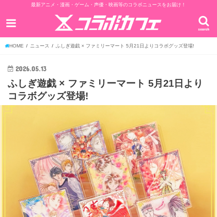
最新アニメ・漫画・ゲーム・声優・映画等のコラボニュースをお届け！
search
HOME
ニュース
ふしぎ遊戯 × ファミリーマート 5月21日よりコラボグッズ登場!
2026.05.13
ふしぎ遊戯 × ファミリーマート 5月21日より
コラボグッズ登場!