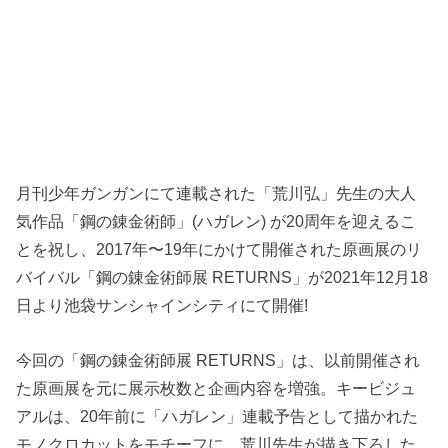
月刊少年ガンガンにて連載された「荒川弘」先生の大人
気作品「鋼の錬金術師」(ハガレン) が20周年を迎えるこ
とを祝し、2017年〜19年にかけて開催された原画展のリ
バイバル「鋼の錬金術師展 RETURNS」が2021年12月18
日より池袋サンシャインシティにて開催!
今回の「鋼の錬金術師展 RETURNS」は、以前開催され
た原画展を元に展示枚数と企画内容を増強。キービジュ
アルは、20年前に「ハガレン」連載予告として描かれた
モノクロカットをモチーフに、荒川先生が描き下ろした