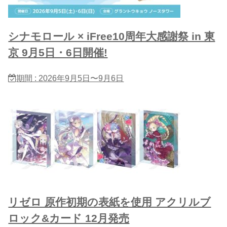
シナモロール × iFree10周年大感謝祭 in 東
京 9月5日・6日開催!
期間 : 2026年9月5日〜9月6日
リゼロ 原作初期の表紙を使用 アクリルブ
ロック&カード 12月発売