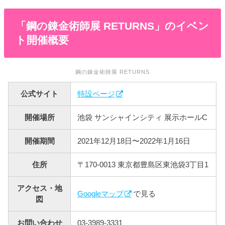
「鋼の錬金術師展 RETURNS」のイベン
ト開催概要
鋼の錬金術師展 RETURNS
公式サイト
特設ページ
開催場所
池袋 サンシャインシティ 展示ホールC
開催期間
2021年12月18日〜2022年1月16日
住所
〒170-0013 東京都豊島区東池袋3丁目1
アクセス・地
Googleマップ
で見る
図
お問い合わせ
03-3989-3331