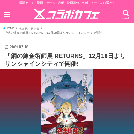
最新アニメ・漫画・ゲーム・声優・映画等のコラボニュースをお届け！
search
HOME
原画展・展示会
「鋼の錬金術師展 RETURNS」12月18日よりサンシャインシティで開催!
2021.07.12
「鋼の錬金術師展 RETURNS」12月18日より
サンシャインシティで開催!