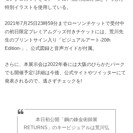
特別イラストを使用している。
2021年7月25日23時59分までローソンチケットで受付中
の初日限定プレミアムグッズ付きチケットには、荒川先
生のプリントサイン入り「ビジュアルアート-20th
Edition-」、公式図録と音声ガイドが付属。
さらに、本展示会は2022年春には大阪のひらかたパーク
でも開催予定! 詳細は今後、公式サイトやツイッターにて
発表されるので、逃さずチェックを!
本日初公開「鋼の錬金術師展
RETURNS」のキービジュアルは荒川弘