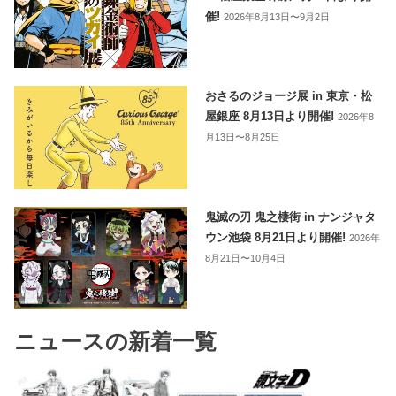
催!
2026年8月13日〜9月2日
おさるのジョージ展 in 東京・松
屋銀座 8月13日より開催!
2026年8
月13日〜8月25日
鬼滅の刃 鬼之棲街 in ナンジャタ
ウン池袋 8月21日より開催!
2026年
8月21日〜10月4日
ニュースの新着一覧