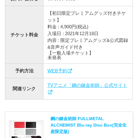
【初日限定プレミアムグッズ付きチケ
ット】
料金 : 4,900円(税込)
入場日 : 2021年12月18日
チケット料金
内容 : 限定プレミアムグッズ&公式図録
&音声ガイド付き
【一般入場チケット】
未発表
予約方法
WEB予約
TVアニメ「鋼の錬金術師」公式サイト
関連リンク
鋼の錬金術師 FULLMETAL
ALCHEMIST Blu-ray Disc Box(完全生
産限定版)