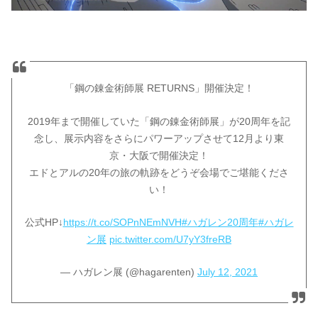
「鋼の錬金術師展 RETURNS」開催決定！
2019年まで開催していた「鋼の錬金術師展」が20周年を記
念し、展示内容をさらにパワーアップさせて12月より東
京・大阪で開催決定！
エドとアルの20年の旅の軌跡をどうぞ会場でご堪能くださ
い！
公式HP↓
https://t.co/SOPnNEmNVH
#ハガレン20周年
#ハガレ
ン展
pic.twitter.com/U7yY3freRB
— ハガレン展 (@hagarenten)
July 12, 2021