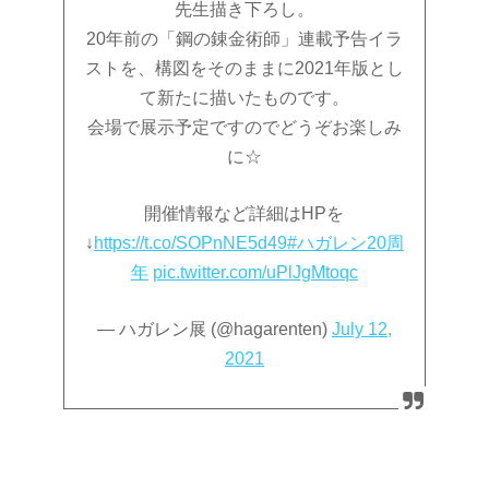
先生描き下ろし。
20年前の「鋼の錬金術師」連載予告イラ
ストを、構図をそのままに2021年版とし
て新たに描いたものです。
会場で展示予定ですのでどうぞお楽しみ
に☆
開催情報など詳細はHPを
↓
https://t.co/SOPnNE5d49
#ハガレン20周
年
pic.twitter.com/uPlJgMtoqc
— ハガレン展 (@hagarenten)
July 12,
2021