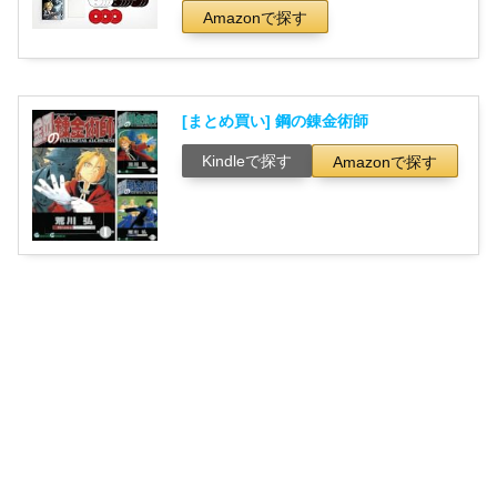
Amazonで探す
[まとめ買い] 鋼の錬金術師
Kindleで探す
Amazonで探す