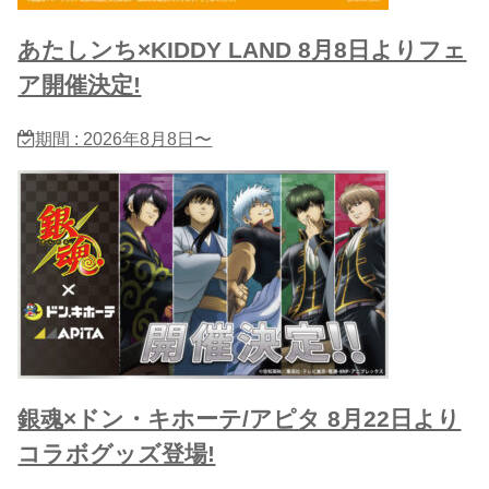
あたしンち×KIDDY LAND 8月8日よりフェ
ア開催決定!
期間 : 2026年8月8日〜
銀魂×ドン・キホーテ/アピタ 8月22日より
コラボグッズ登場!