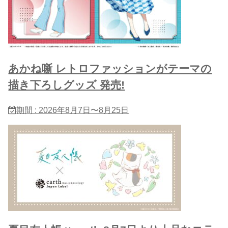
あかね噺 レトロファッションがテーマの
描き下ろしグッズ 発売!
期間 : 2026年8月7日〜8月25日