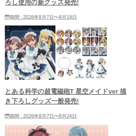
ろし使用の新グッズ発売!
期間 : 2026年8月7日〜8月19日
とある科学の超電磁砲T 星​空メイドver 描
き下ろしグッズ一般発売!
期間 : 2026年8月7日〜8月24日