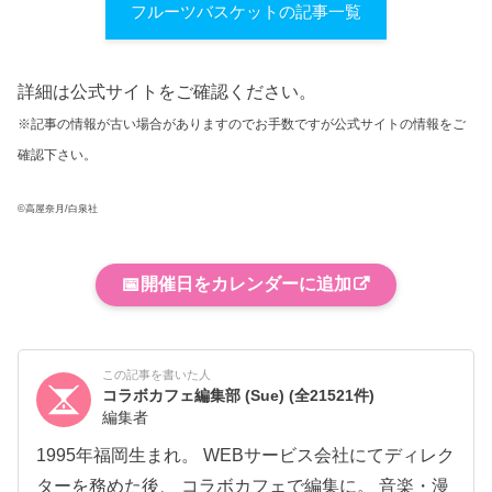
フルーツバスケットの記事一覧
詳細は公式サイトをご確認ください。
※記事の情報が古い場合がありますのでお手数ですが公式サイトの情報をご
確認下さい。
©高屋奈月/白泉社
📅
開催日をカレンダーに追加
この記事を書いた人
コラボカフェ編集部 (Sue)
(全21521件)
編集者
1995年福岡生まれ。 WEBサービス会社にてディレク
ターを務めた後、 コラボカフェで編集に。 音楽・漫