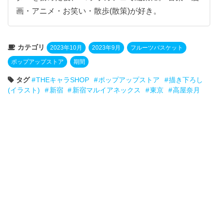
画・アニメ・お笑い・散歩(散策)が好き。
カテゴリ
2023年10月
2023年9月
フルーツバスケット
ポップアップストア
期間
タグ
THEキャラSHOP
ポップアップストア
描き下ろし
(イラスト)
新宿
新宿マルイアネックス
東京
高屋奈月