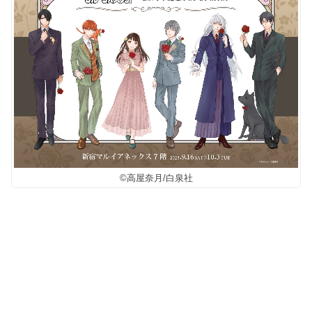
©高屋奈月/白泉社