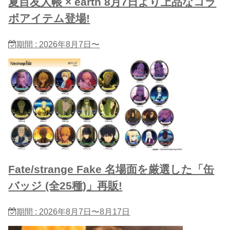
夏目友人帳 × earth 8月7日より上品なコラ
ボアイテム登場!
期間 : 2026年8月7日〜
Fate/strange Fake 名場面を厳選した「缶
バッジ (全25種)」再販!
期間 : 2026年8月7日〜8月17日