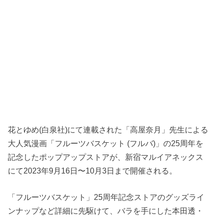
花とゆめ(白泉社)にて連載された「高屋奈月」先生による
大人気漫画「フルーツバスケット (フルバ)」の25周年を
記念したポップアップストアが、新宿マルイアネックス
にて2023年9月16日〜10月3日まで開催される。
「フルーツバスケット」25周年記念ストアのグッズライ
ンナップなど詳細に先駆けて、バラを手にした本田透・