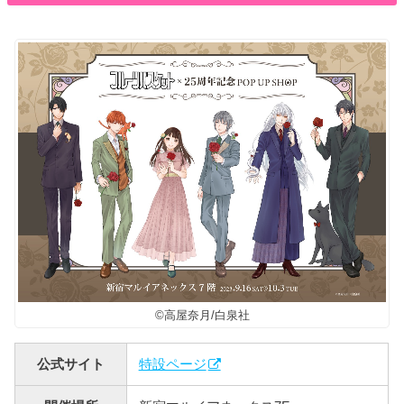
©高屋奈月/白泉社
公式サイト
特設ページ