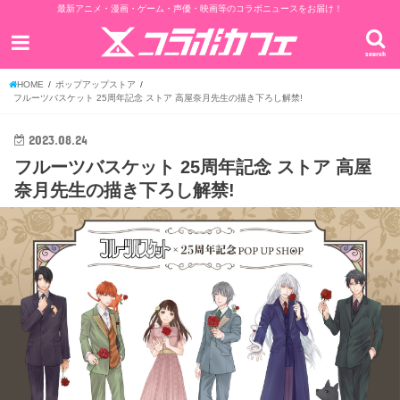
最新アニメ・漫画・ゲーム・声優・映画等のコラボニュースをお届け！
search
HOME
ポップアップストア
フルーツバスケット 25周年記念 ストア 高屋奈月先生の描き下ろし解禁!
2023.08.24
フルーツバスケット 25周年記念 ストア 高屋
奈月先生の描き下ろし解禁!