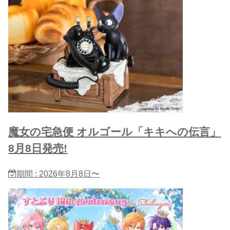
魔女の宅急便 オルゴール「キキへの伝言」
8月8日発売!
期間 : 2026年8月8日〜