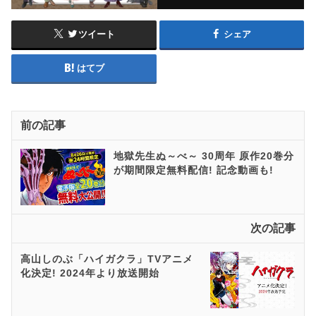
ツイート
シェア
はてブ
前の記事
地獄先生ぬ～べ～ 30周年 原作20巻分
が期間限定無料配信! 記念動画も!
次の記事
高山しのぶ「ハイガクラ」TVアニメ
化決定! 2024年より放送開始