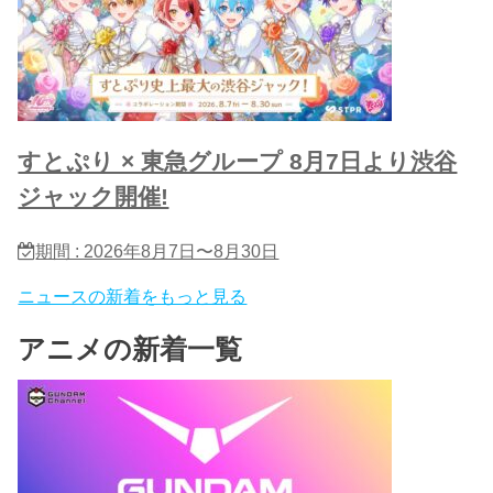
すとぷり × 東急グループ 8月7日より渋谷
ジャック開催!
期間 : 2026年8月7日〜8月30日
ニュースの新着をもっと見る
アニメの新着一覧