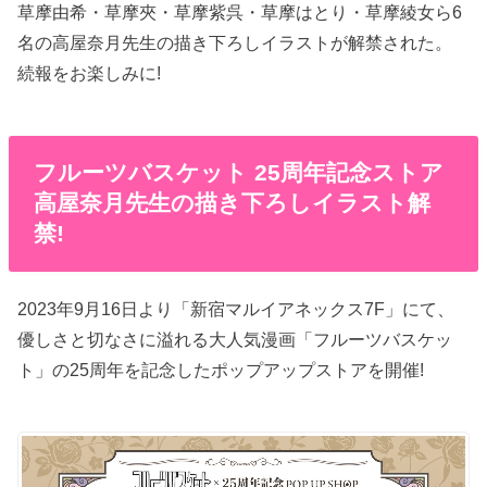
草摩由希・草摩夾・草摩紫呉・草摩はとり・草摩綾女ら6
名の高屋奈月先生の描き下ろしイラストが解禁された。
続報をお楽しみに!
フルーツバスケット 25周年記念ストア
高屋奈月先生の描き下ろしイラスト解
禁!
2023年9月16日より「新宿マルイアネックス7F」にて、
優しさと切なさに溢れる大人気漫画「フルーツバスケッ
ト」の25周年を記念したポップアップストアを開催!