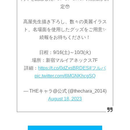
定🥹
高屋先生描き下ろし、数々の美麗イラス
ト、名場面を使用したグッズをご用意✨
続報をお待ちください！
日程：9/16(土)～10/3(火)
場所：新宿マルイアネックス7F
詳細：
https://t.co/0dZxsBRDES
#フルバ
pic.twitter.com/6MGNKhcgSQ
— THEキャラ@公式 (@thechara_2014)
August 18, 2023