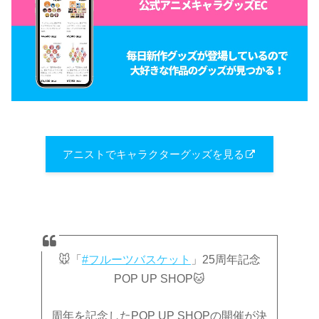
アニストでキャラクターグッズを見る
🐭「
#フルーツバスケット
」25周年記念
POP UP SHOP🐱
周年を記念したPOP UP SHOPの開催が決