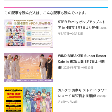
この記事を読んだ人は、こんな記事も読んでいます。
STPR Family ポップアップスト
ア in 4都市 8月7日より開催!
2026
年8月7日〜10月12日
WIND BREAKER Sunset Resort
Cafe in 東京/大阪 8月7日より開
催!
2026年8月7日〜9月13日
ガルクラ お祭り ストア in タワー
レコード 8月7日より開催!
2026年8
月7日〜9月21日