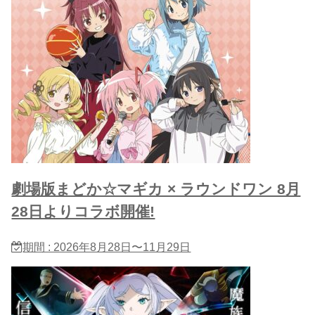
劇場版まどか☆マギカ × ラウンドワン 8月
28日よりコラボ開催!
期間 : 2026年8月28日〜11月29日