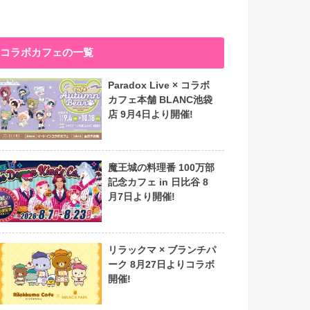
コラボカフェの一覧
Paradox Live × コラボ
カフェ本舗 BLANC池袋
店 9月4日より開催!
魔王城の料理番 100万部
記念カフェ in 日比谷 8
月7日より開催!
リラックマ × ブランチパ
ーク 8月27日よりコラボ
開催!