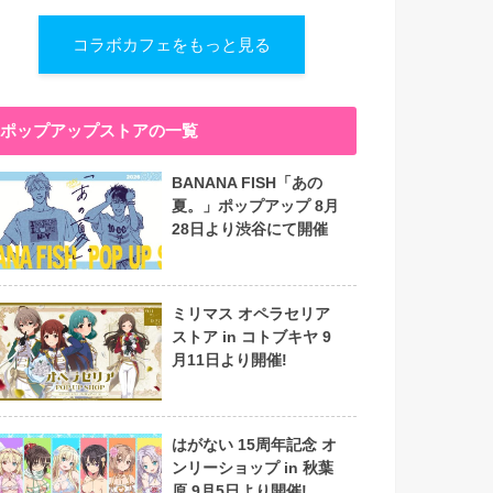
コラボカフェをもっと見る
ポップアップストアの一覧
BANANA FISH「あの
夏。」ポップアップ 8月
28日より渋谷にて開催
ミリマス オペラセリア
ストア in コトブキヤ 9
月11日より開催!
はがない 15周年記念 オ
ンリーショップ in 秋葉
原 9月5日より開催!