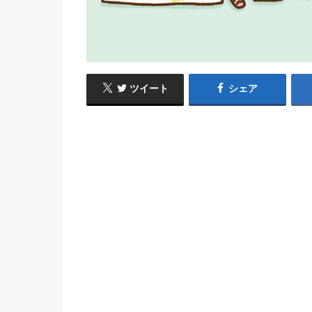
ツイート
シェア