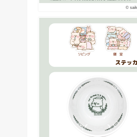
© sai