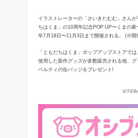
イラストレーターの「さいきたむむ」さんが手
ちはくま」の10周年記念POP UP〜くまの
年7月18日〜11月3日まで開催される。 (
「ともだちはくま」ポップアップストアでは
使用した新作グッズが多数販売される他、グッ
ベルティの缶バッジをプレゼント!
以下広告