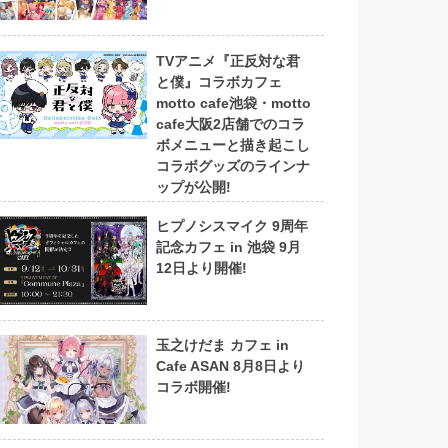
TVアニメ『正反対な君
と僕』コラボカフェ
motto cafe池袋・motto
cafe大阪2店舗でのコラ
ボメニューと描き起こし
コラボグッズのラインナ
ップが公開!
ヒプノシスマイク 9周年
記念カフェ in 池袋 9月
12日より開催!
玉之けだま カフェ in
Cafe ASAN 8月8日より
コラボ開催!