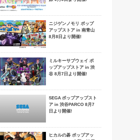
ニジゲンノモリ ポップ
アップストア in 南青山
8月8日より開催!
ミルキーサブウェイ ポ
ップアップストア in 渋
谷 8月7日より開催!
SEGA ポップアップスト
ア in 渋谷PARCO 8月7
日より開催!
ヒカルの碁 ポップアッ