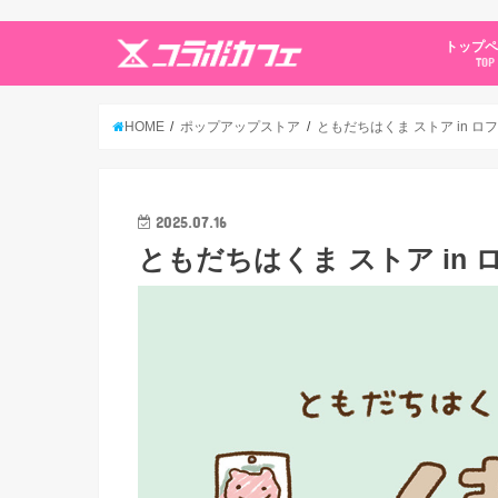
トップ
TOP
HOME
ポップアップストア
ともだちはくま ストア in ロ
2025.07.16
ともだちはくま ストア in 